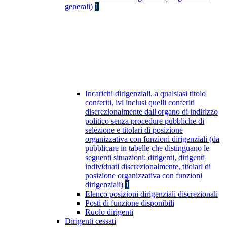
generali)
1
Incarichi dirigenziali, a qualsiasi titolo
conferiti, ivi inclusi quelli conferiti
discrezionalmente dall'organo di indirizzo
politico senza procedure pubbliche di
selezione e titolari di posizione
organizzativa con funzioni dirigenziali (da
pubblicare in tabelle che distinguano le
seguenti situazioni: dirigenti, dirigenti
individuati discrezionalmente, titolari di
posizione organizzativa con funzioni
dirigenziali)
1
Elenco posizioni dirigenziali discrezionali
Posti di funzione disponibili
Ruolo dirigenti
Dirigenti cessati