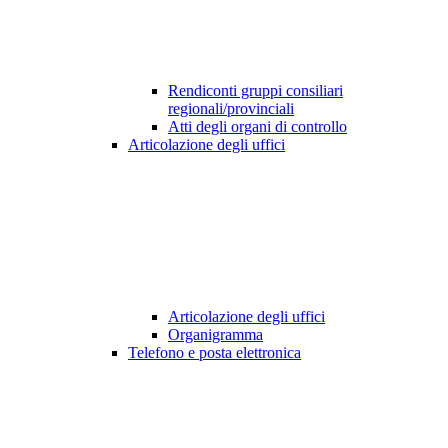
Rendiconti gruppi consiliari
regionali/provinciali
Atti degli organi di controllo
Articolazione degli uffici
Articolazione degli uffici
Organigramma
Telefono e posta elettronica