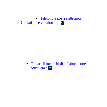
Telefono e posta elettronica
Consulenti e collaboratori
35
Titolari di incarichi di collaborazione o
consulenza
35