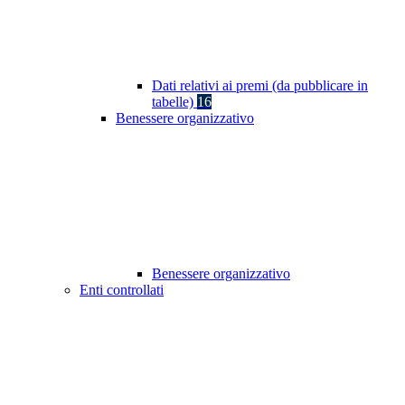
Dati relativi ai premi (da pubblicare in
tabelle)
16
Benessere organizzativo
Benessere organizzativo
Enti controllati