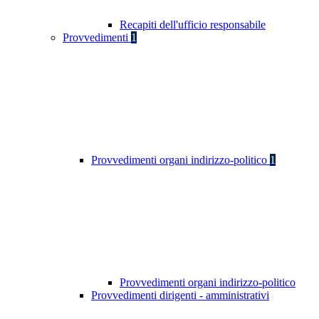
Recapiti dell'ufficio responsabile
Provvedimenti
1
Provvedimenti organi indirizzo-politico
1
Provvedimenti organi indirizzo-politico
Provvedimenti dirigenti - amministrativi