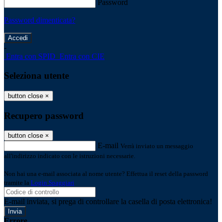
Password
Password dimenticata?
-
Entra con SPID
Entra con CIE
Seleziona utente
button close
×
Recupero password
button close
×
E-mail
Verrà inviato un messaggio
all'indirizzo indicato con le istruzioni necessarie.
Non hai una e-mail associata al nome utente? Effettua il reset della password
tramite la
Login Spaggiari
E-mail inviata, si prega di controllare la casella di posta elettronica!
Errore