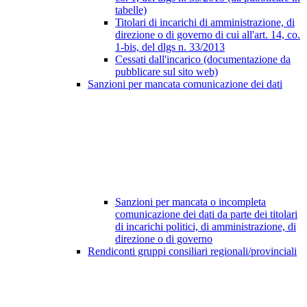
tabelle)
Titolari di incarichi di amministrazione, di
direzione o di governo di cui all'art. 14, co.
1-bis, del dlgs n. 33/2013
Cessati dall'incarico (documentazione da
pubblicare sul sito web)
Sanzioni per mancata comunicazione dei dati
Sanzioni per mancata o incompleta
comunicazione dei dati da parte dei titolari
di incarichi politici, di amministrazione, di
direzione o di governo
Rendiconti gruppi consiliari regionali/provinciali