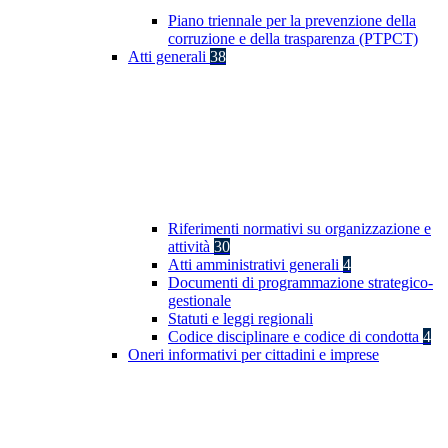
Piano triennale per la prevenzione della
corruzione e della trasparenza (PTPCT)
Atti generali
38
Riferimenti normativi su organizzazione e
attività
30
Atti amministrativi generali
4
Documenti di programmazione strategico-
gestionale
Statuti e leggi regionali
Codice disciplinare e codice di condotta
4
Oneri informativi per cittadini e imprese