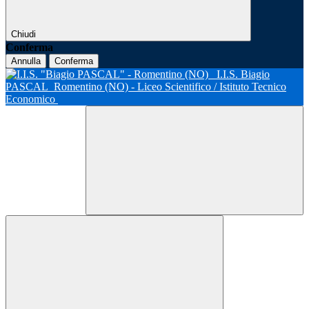
Chiudi
Conferma
Annulla
Conferma
I.I.S. Biagio
PASCAL
Romentino (NO) - Liceo Scientifico / Istituto Tecnico
Economico