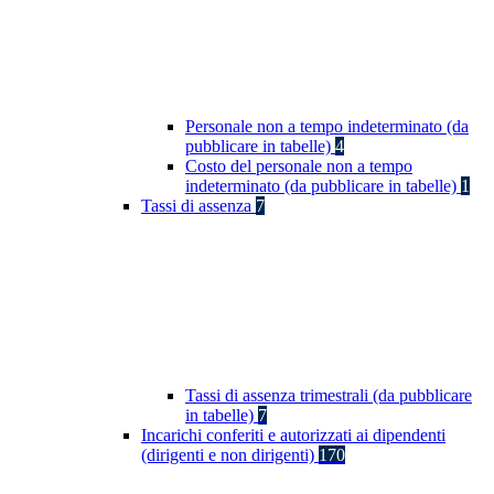
Personale non a tempo indeterminato (da
pubblicare in tabelle)
4
Costo del personale non a tempo
indeterminato (da pubblicare in tabelle)
1
Tassi di assenza
7
Tassi di assenza trimestrali (da pubblicare
in tabelle)
7
Incarichi conferiti e autorizzati ai dipendenti
(dirigenti e non dirigenti)
170