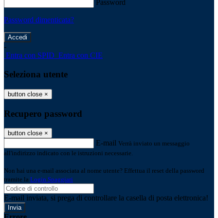
Password
Password dimenticata?
-
Entra con SPID
Entra con CIE
Seleziona utente
button close
×
Recupero password
button close
×
E-mail
Verrà inviato un messaggio
all'indirizzo indicato con le istruzioni necessarie.
Non hai una e-mail associata al nome utente? Effettua il reset della password
tramite la
Login Spaggiari
E-mail inviata, si prega di controllare la casella di posta elettronica!
Errore