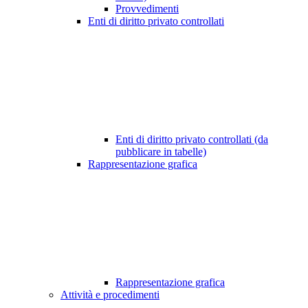
Provvedimenti
Enti di diritto privato controllati
Enti di diritto privato controllati (da
pubblicare in tabelle)
Rappresentazione grafica
Rappresentazione grafica
Attività e procedimenti