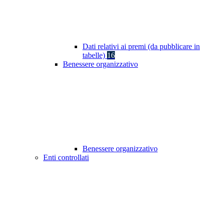
Dati relativi ai premi (da pubblicare in
tabelle)
16
Benessere organizzativo
Benessere organizzativo
Enti controllati