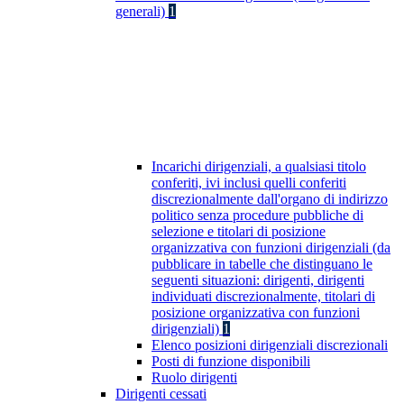
generali)
1
Incarichi dirigenziali, a qualsiasi titolo
conferiti, ivi inclusi quelli conferiti
discrezionalmente dall'organo di indirizzo
politico senza procedure pubbliche di
selezione e titolari di posizione
organizzativa con funzioni dirigenziali (da
pubblicare in tabelle che distinguano le
seguenti situazioni: dirigenti, dirigenti
individuati discrezionalmente, titolari di
posizione organizzativa con funzioni
dirigenziali)
1
Elenco posizioni dirigenziali discrezionali
Posti di funzione disponibili
Ruolo dirigenti
Dirigenti cessati