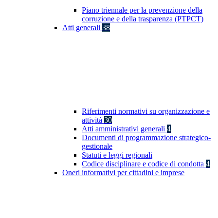
Piano triennale per la prevenzione della
corruzione e della trasparenza (PTPCT)
Atti generali
38
Riferimenti normativi su organizzazione e
attività
30
Atti amministrativi generali
4
Documenti di programmazione strategico-
gestionale
Statuti e leggi regionali
Codice disciplinare e codice di condotta
4
Oneri informativi per cittadini e imprese