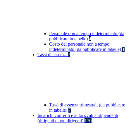
Personale non a tempo indeterminato (da
pubblicare in tabelle)
4
Costo del personale non a tempo
indeterminato (da pubblicare in tabelle)
1
Tassi di assenza
7
Tassi di assenza trimestrali (da pubblicare
in tabelle)
7
Incarichi conferiti e autorizzati ai dipendenti
(dirigenti e non dirigenti)
170