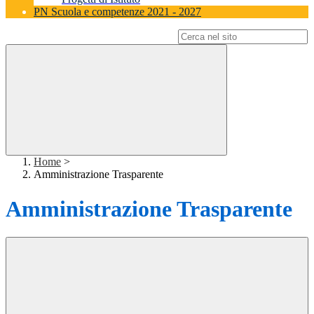
PN Scuola e competenze 2021 - 2027
Campo di ricerca per le pagine del sito
Home
>
Amministrazione Trasparente
Amministrazione Trasparente