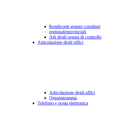
Rendiconti gruppi consiliari
regionali/provinciali
Atti degli organi di controllo
Articolazione degli uffici
Articolazione degli uffici
Organigramma
Telefono e posta elettronica