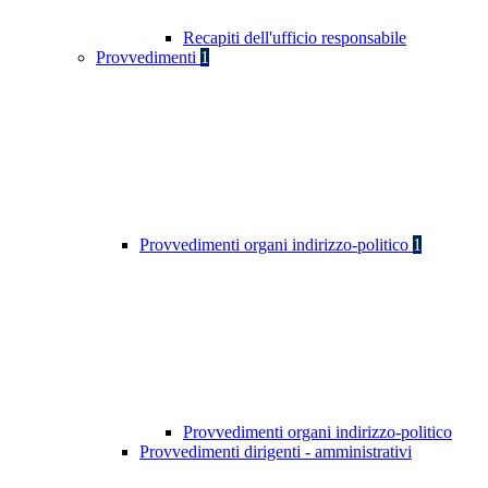
Recapiti dell'ufficio responsabile
Provvedimenti
1
Provvedimenti organi indirizzo-politico
1
Provvedimenti organi indirizzo-politico
Provvedimenti dirigenti - amministrativi