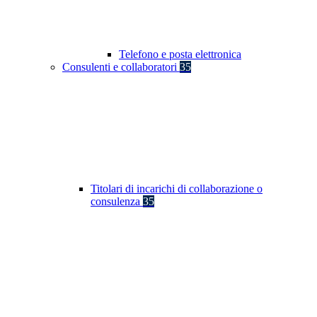
Telefono e posta elettronica
Consulenti e collaboratori
35
Titolari di incarichi di collaborazione o
consulenza
35