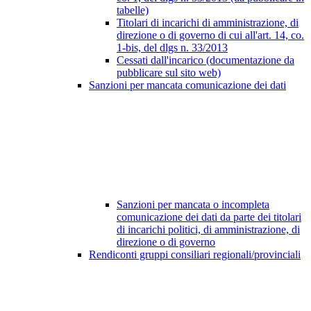
tabelle)
Titolari di incarichi di amministrazione, di
direzione o di governo di cui all'art. 14, co.
1-bis, del dlgs n. 33/2013
Cessati dall'incarico (documentazione da
pubblicare sul sito web)
Sanzioni per mancata comunicazione dei dati
Sanzioni per mancata o incompleta
comunicazione dei dati da parte dei titolari
di incarichi politici, di amministrazione, di
direzione o di governo
Rendiconti gruppi consiliari regionali/provinciali