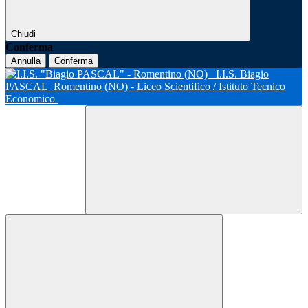
Chiudi
Conferma
Annulla
Conferma
I.I.S. Biagio
PASCAL
Romentino (NO) - Liceo Scientifico / Istituto Tecnico
Economico