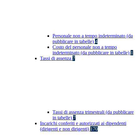
Personale non a tempo indeterminato (da
pubblicare in tabelle)
4
Costo del personale non a tempo
indeterminato (da pubblicare in tabelle)
1
Tassi di assenza
7
Tassi di assenza trimestrali (da pubblicare
in tabelle)
7
Incarichi conferiti e autorizzati ai dipendenti
(dirigenti e non dirigenti)
170