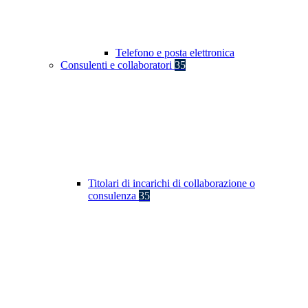
Telefono e posta elettronica
Consulenti e collaboratori
35
Titolari di incarichi di collaborazione o
consulenza
35