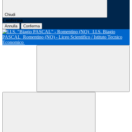
Chiudi
Conferma
Annulla
Conferma
I.I.S. Biagio
PASCAL
Romentino (NO) - Liceo Scientifico / Istituto Tecnico
Economico