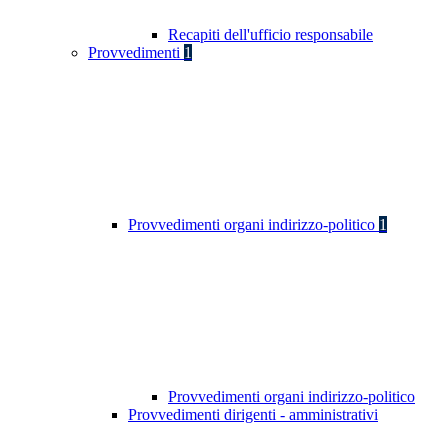
Recapiti dell'ufficio responsabile
Provvedimenti
1
Provvedimenti organi indirizzo-politico
1
Provvedimenti organi indirizzo-politico
Provvedimenti dirigenti - amministrativi