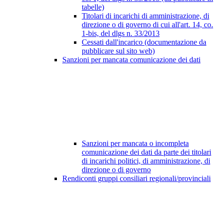
tabelle)
Titolari di incarichi di amministrazione, di
direzione o di governo di cui all'art. 14, co.
1-bis, del dlgs n. 33/2013
Cessati dall'incarico (documentazione da
pubblicare sul sito web)
Sanzioni per mancata comunicazione dei dati
Sanzioni per mancata o incompleta
comunicazione dei dati da parte dei titolari
di incarichi politici, di amministrazione, di
direzione o di governo
Rendiconti gruppi consiliari regionali/provinciali