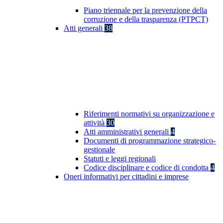
Piano triennale per la prevenzione della
corruzione e della trasparenza (PTPCT)
Atti generali
38
Riferimenti normativi su organizzazione e
attività
30
Atti amministrativi generali
4
Documenti di programmazione strategico-
gestionale
Statuti e leggi regionali
Codice disciplinare e codice di condotta
4
Oneri informativi per cittadini e imprese