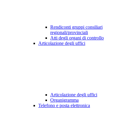
Rendiconti gruppi consiliari
regionali/provinciali
Atti degli organi di controllo
Articolazione degli uffici
Articolazione degli uffici
Organigramma
Telefono e posta elettronica