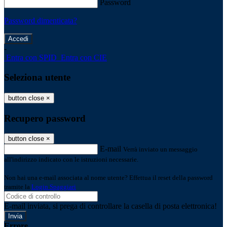
Password
Password dimenticata?
-
Entra con SPID
Entra con CIE
Seleziona utente
button close
×
Recupero password
button close
×
E-mail
Verrà inviato un messaggio
all'indirizzo indicato con le istruzioni necessarie.
Non hai una e-mail associata al nome utente? Effettua il reset della password
tramite la
Login Spaggiari
E-mail inviata, si prega di controllare la casella di posta elettronica!
Errore