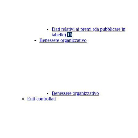
Dati relativi ai premi (da pubblicare in
tabelle)
16
Benessere organizzativo
Benessere organizzativo
Enti controllati