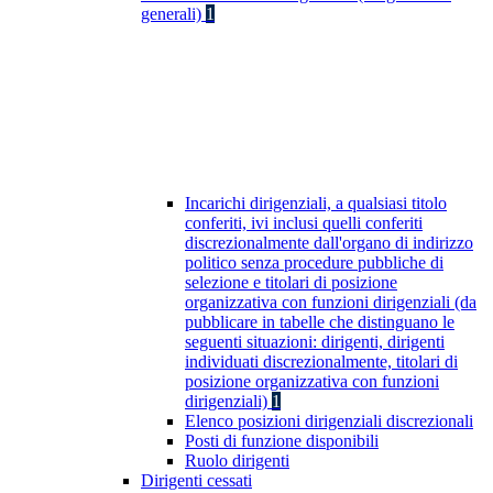
generali)
1
Incarichi dirigenziali, a qualsiasi titolo
conferiti, ivi inclusi quelli conferiti
discrezionalmente dall'organo di indirizzo
politico senza procedure pubbliche di
selezione e titolari di posizione
organizzativa con funzioni dirigenziali (da
pubblicare in tabelle che distinguano le
seguenti situazioni: dirigenti, dirigenti
individuati discrezionalmente, titolari di
posizione organizzativa con funzioni
dirigenziali)
1
Elenco posizioni dirigenziali discrezionali
Posti di funzione disponibili
Ruolo dirigenti
Dirigenti cessati