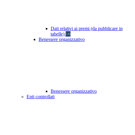
Dati relativi ai premi (da pubblicare in
tabelle)
16
Benessere organizzativo
Benessere organizzativo
Enti controllati