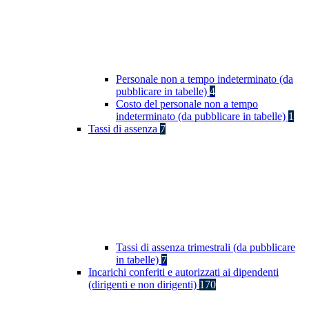
Personale non a tempo indeterminato (da
pubblicare in tabelle)
4
Costo del personale non a tempo
indeterminato (da pubblicare in tabelle)
1
Tassi di assenza
7
Tassi di assenza trimestrali (da pubblicare
in tabelle)
7
Incarichi conferiti e autorizzati ai dipendenti
(dirigenti e non dirigenti)
170