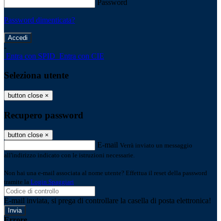
Password
Password dimenticata?
-
Entra con SPID
Entra con CIE
Seleziona utente
button close
×
Recupero password
button close
×
E-mail
Verrà inviato un messaggio
all'indirizzo indicato con le istruzioni necessarie.
Non hai una e-mail associata al nome utente? Effettua il reset della password
tramite la
Login Spaggiari
E-mail inviata, si prega di controllare la casella di posta elettronica!
Errore