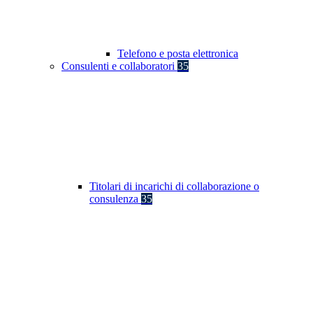
Telefono e posta elettronica
Consulenti e collaboratori
35
Titolari di incarichi di collaborazione o
consulenza
35