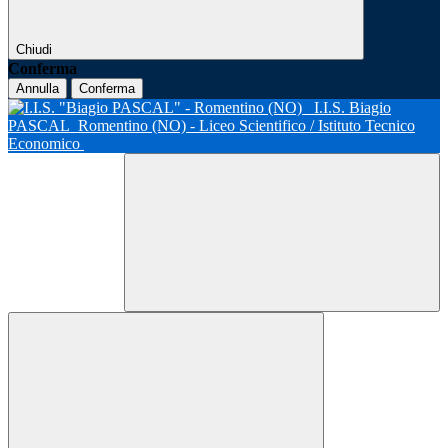
Chiudi
Conferma
Annulla
Conferma
I.I.S. Biagio
PASCAL
Romentino (NO) - Liceo Scientifico / Istituto Tecnico
Economico