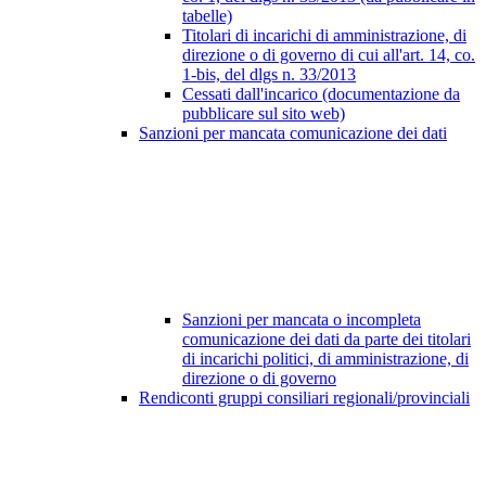
tabelle)
Titolari di incarichi di amministrazione, di
direzione o di governo di cui all'art. 14, co.
1-bis, del dlgs n. 33/2013
Cessati dall'incarico (documentazione da
pubblicare sul sito web)
Sanzioni per mancata comunicazione dei dati
Sanzioni per mancata o incompleta
comunicazione dei dati da parte dei titolari
di incarichi politici, di amministrazione, di
direzione o di governo
Rendiconti gruppi consiliari regionali/provinciali