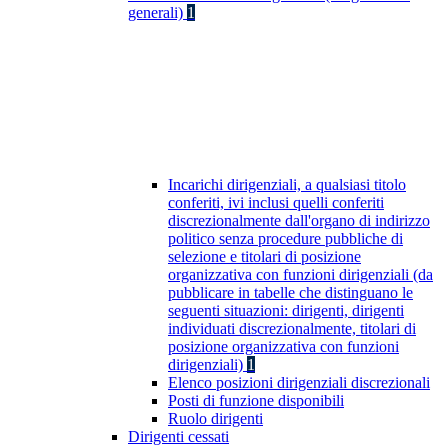
generali)
1
Incarichi dirigenziali, a qualsiasi titolo
conferiti, ivi inclusi quelli conferiti
discrezionalmente dall'organo di indirizzo
politico senza procedure pubbliche di
selezione e titolari di posizione
organizzativa con funzioni dirigenziali (da
pubblicare in tabelle che distinguano le
seguenti situazioni: dirigenti, dirigenti
individuati discrezionalmente, titolari di
posizione organizzativa con funzioni
dirigenziali)
1
Elenco posizioni dirigenziali discrezionali
Posti di funzione disponibili
Ruolo dirigenti
Dirigenti cessati