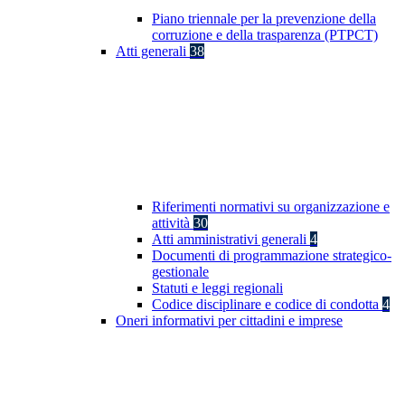
Piano triennale per la prevenzione della
corruzione e della trasparenza (PTPCT)
Atti generali
38
Riferimenti normativi su organizzazione e
attività
30
Atti amministrativi generali
4
Documenti di programmazione strategico-
gestionale
Statuti e leggi regionali
Codice disciplinare e codice di condotta
4
Oneri informativi per cittadini e imprese