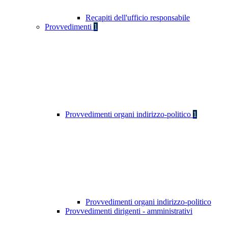
Recapiti dell'ufficio responsabile
Provvedimenti
1
Provvedimenti organi indirizzo-politico
1
Provvedimenti organi indirizzo-politico
Provvedimenti dirigenti - amministrativi