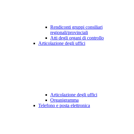
Rendiconti gruppi consiliari
regionali/provinciali
Atti degli organi di controllo
Articolazione degli uffici
Articolazione degli uffici
Organigramma
Telefono e posta elettronica