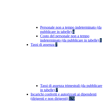
Personale non a tempo indeterminato (da
pubblicare in tabelle)
4
Costo del personale non a tempo
indeterminato (da pubblicare in tabelle)
1
Tassi di assenza
7
Tassi di assenza trimestrali (da pubblicare
in tabelle)
7
Incarichi conferiti e autorizzati ai dipendenti
(dirigenti e non dirigenti)
170