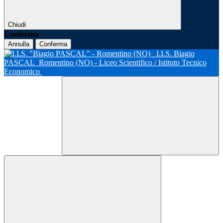
Chiudi
Conferma
Annulla
Conferma
I.I.S. Biagio
PASCAL
Romentino (NO) - Liceo Scientifico / Istituto Tecnico
Economico