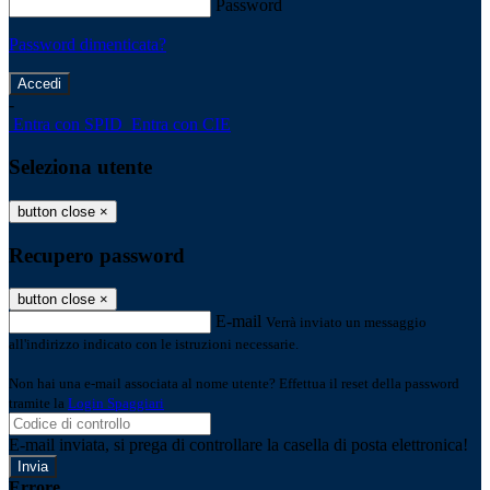
Password
Password dimenticata?
-
Entra con SPID
Entra con CIE
Seleziona utente
button close
×
Recupero password
button close
×
E-mail
Verrà inviato un messaggio
all'indirizzo indicato con le istruzioni necessarie.
Non hai una e-mail associata al nome utente? Effettua il reset della password
tramite la
Login Spaggiari
E-mail inviata, si prega di controllare la casella di posta elettronica!
Errore