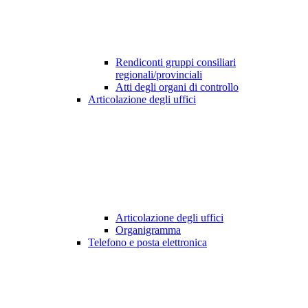
Rendiconti gruppi consiliari
regionali/provinciali
Atti degli organi di controllo
Articolazione degli uffici
Articolazione degli uffici
Organigramma
Telefono e posta elettronica