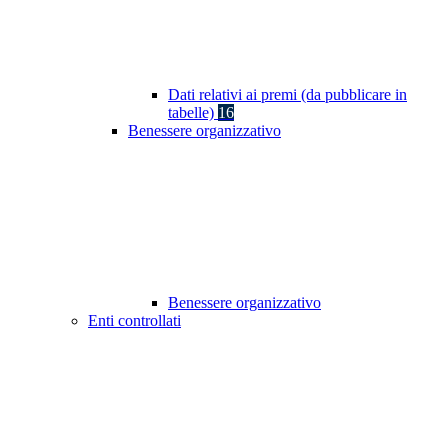
Dati relativi ai premi (da pubblicare in
tabelle)
16
Benessere organizzativo
Benessere organizzativo
Enti controllati