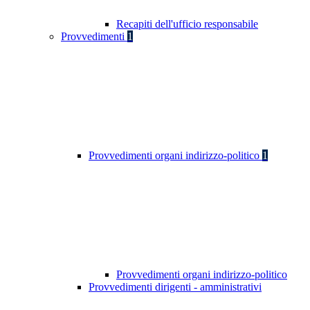
Recapiti dell'ufficio responsabile
Provvedimenti
1
Provvedimenti organi indirizzo-politico
1
Provvedimenti organi indirizzo-politico
Provvedimenti dirigenti - amministrativi