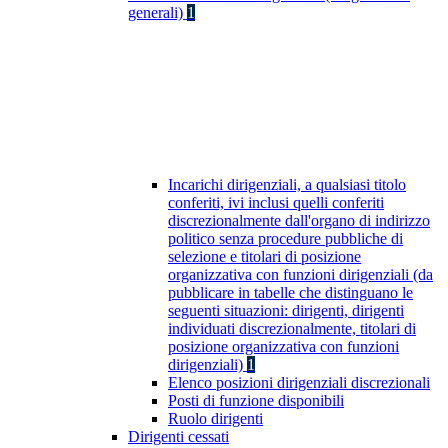
generali)
1
Incarichi dirigenziali, a qualsiasi titolo
conferiti, ivi inclusi quelli conferiti
discrezionalmente dall'organo di indirizzo
politico senza procedure pubbliche di
selezione e titolari di posizione
organizzativa con funzioni dirigenziali (da
pubblicare in tabelle che distinguano le
seguenti situazioni: dirigenti, dirigenti
individuati discrezionalmente, titolari di
posizione organizzativa con funzioni
dirigenziali)
1
Elenco posizioni dirigenziali discrezionali
Posti di funzione disponibili
Ruolo dirigenti
Dirigenti cessati