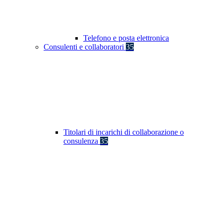
Telefono e posta elettronica
Consulenti e collaboratori
35
Titolari di incarichi di collaborazione o
consulenza
35