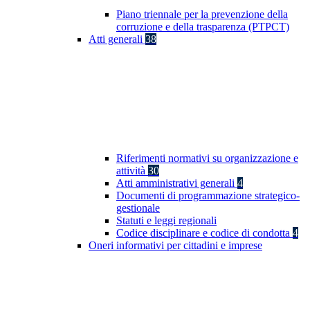
Piano triennale per la prevenzione della
corruzione e della trasparenza (PTPCT)
Atti generali
38
Riferimenti normativi su organizzazione e
attività
30
Atti amministrativi generali
4
Documenti di programmazione strategico-
gestionale
Statuti e leggi regionali
Codice disciplinare e codice di condotta
4
Oneri informativi per cittadini e imprese