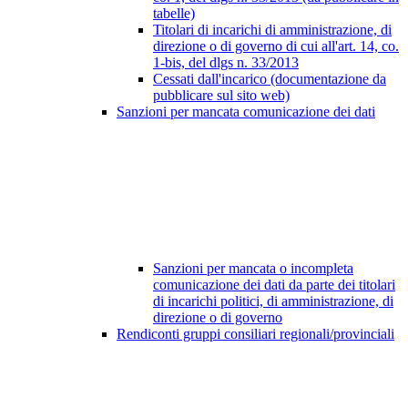
tabelle)
Titolari di incarichi di amministrazione, di
direzione o di governo di cui all'art. 14, co.
1-bis, del dlgs n. 33/2013
Cessati dall'incarico (documentazione da
pubblicare sul sito web)
Sanzioni per mancata comunicazione dei dati
Sanzioni per mancata o incompleta
comunicazione dei dati da parte dei titolari
di incarichi politici, di amministrazione, di
direzione o di governo
Rendiconti gruppi consiliari regionali/provinciali