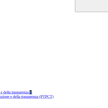
 e della trasparenza
1
ruzione e della trasparenza (PTPCT)