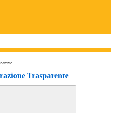
sparente
azione Trasparente