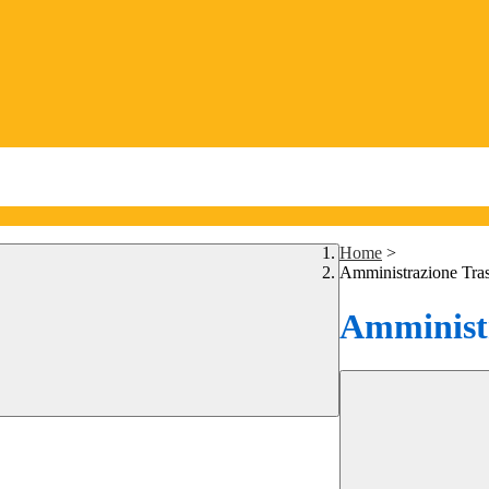
Home
>
Amministrazione Tra
Amministr