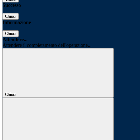
Successo
Chiudi
Informazione
Chiudi
Attendere...
Attendere il completamento dell'operazione...
Chiudi