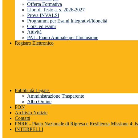
Offerta Formativa
Libri di Testo a. s. 2026-2027
Prova INVALSI
Programmi per Esami Integrativi/Idoneità
Corsi ed esami
Attività
PAI - Piano Annuale per l'Inclusione
Registro Elettronico
Pubblicità Legale
Amministrazione Trasparente
Albo Online
PON
Archivio Notizie
Contatti
PNRR - Piano Nazionale di Ripresa e Resilienza Missione 4: Is
INTERPELLI