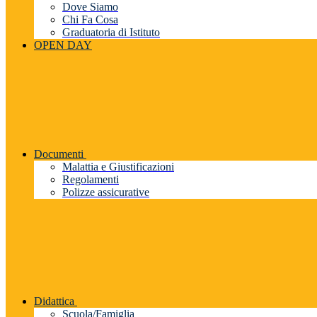
Dove Siamo
Chi Fa Cosa
Graduatoria di Istituto
OPEN DAY
Documenti
Malattia e Giustificazioni
Regolamenti
Polizze assicurative
Didattica
Scuola/Famiglia