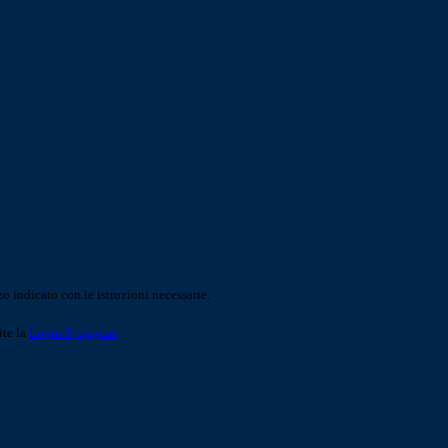
o indicato con le istruzioni necessarie.
ite la
Login Spaggiari