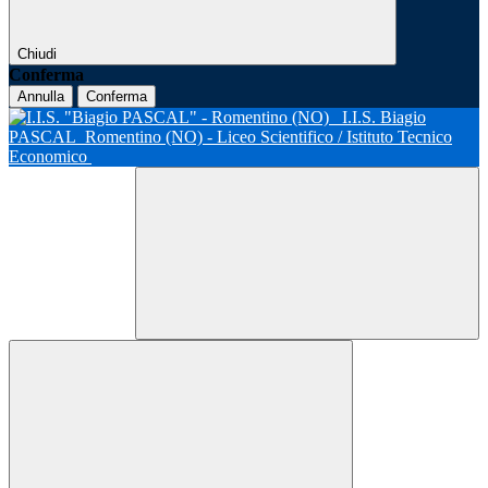
Chiudi
Conferma
Annulla
Conferma
I.I.S. Biagio
PASCAL
Romentino (NO) - Liceo Scientifico / Istituto Tecnico
Economico