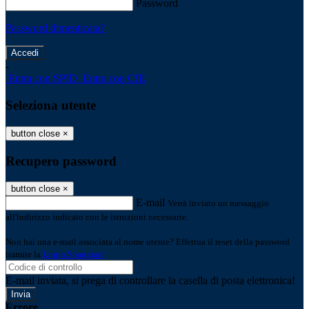
Password
Password dimenticata?
-
Entra con SPID
Entra con CIE
Seleziona utente
button close
×
Recupero password
button close
×
E-mail
Verrà inviato un messaggio
all'indirizzo indicato con le istruzioni necessarie.
Non hai una e-mail associata al nome utente? Effettua il reset della password
tramite la
Login Spaggiari
E-mail inviata, si prega di controllare la casella di posta elettronica!
Errore