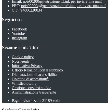
Email:
nois00200q@istruzione.it
Link per inviare una mail
PEC:
nois00200q@pec.istruzione.it
Link per inviare una mail
C.F.: 94006230034
Seguici su
Facebook
Youtube
Instagram
Sezione Link Utili
Cookie policy
Note legali
Informativa Privacy
Ufficio Relazioni con il Pubblico
Dichiarazione di accessibilità
Obiettivi di accessibilità
Whistleblowing
Gestione consensi cookie
Amministrazione trasparente
Pagina visualizzata
21189
volte