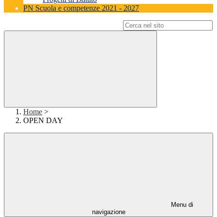
PN Scuola e competenze 2021 - 2027
Campo di ricerca per le pagine del sito
Home
>
OPEN DAY
Menu di
navigazione