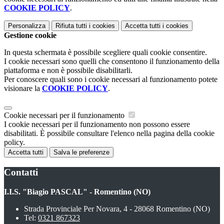
COOKIE POLICY
.
Personalizza
Rifiuta tutti
i cookies
Accetta tutti
i cookies
Gestione cookie
In questa schermata è possibile scegliere quali cookie consentire.
I cookie necessari sono quelli che consentono il funzionamento della
piattaforma e non è possibile disabilitarli.
Per conoscere quali sono i cookie necessari al funzionamento potete
visionare la
COOKIE POLICY
.
Cookie necessari per il funzionamento
I cookie necessari per il funzionamento non possono essere
disabilitati. È possibile consultare l'elenco nella pagina della cookie
policy.
Accetta tutti
Salva le preferenze
Contatti
I.I.S. "Biagio PASCAL" - Romentino (NO)
Strada Provinciale Per Novara, 4 - 28068 Romentino (NO)
Tel:
0321 867323