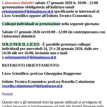
Laboratori didattici
sabato 17 gennaio 2026 h. 10:00 - 12:00
(prenotazione obbligatoria all'indirizzo email
orientamento@iisbiagiopascal.it
specificando se interessati al
Liceo Scientifico oppure all'Istituto Tecnico Economico).
Colloqui individuali su prenotazione
nella seguente giornata:
Sabato 17 gennaio 2026 ore10:00 - 12:00 (in contemporanea con
i laboratori didattici)
SOLO PER IL LICEO
- È possibile prenotare colloqui
individuali per mercoledì 14, 21 e 28 gennaio 2026, dalle ore
14:30 alle ore 16:00, inviando una e-mail
a
orientamento@iisbiagiopascal.it
REFERENTI ORIENTAMENTO:
Liceo Scientifico: prof.ssa Giuseppina Ruggerone
Istituto Tecnico Economico: prof.ssa Rossella Colantuono
rossella.colantuono@iisbiagiopascal.it
Notizie
Questo sito o gli strumenti terzi da questo utilizzati si avvalgono di
cookie necessari al funzionamento ed utili alle finalità illustrate nella