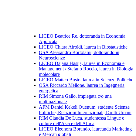
LICEO Beatrice Re, dottoranda in Economia
Applicata
LICEO Chiara Airoldi, laurea in Biostatistiche
OSA Alessandro Bortolami, dottorando in
Neuroscienze
LICEO Dajana Hasija, laurea in Economia e
Management / Stefano Roccio, laurea in Biologia
molecolare
LICEO Matteo Busto, laurea in Scienze Politiche
OSA Riccardo Mellone, laurea in Ingegneria
energetica
RIM Simona Gallo, impiegata c/o una
multinazionale
AFM Daniel Kekeli Quenum, studente Scienze
Politiche, Relazioni Internazionali, Diritti Umani
RIM Claudia De Luca, studentessa Lingue e
culture dell'Asia e dell'Africa
LICEO Eleonora Borando, laureanda Marketing
e Mercati globali