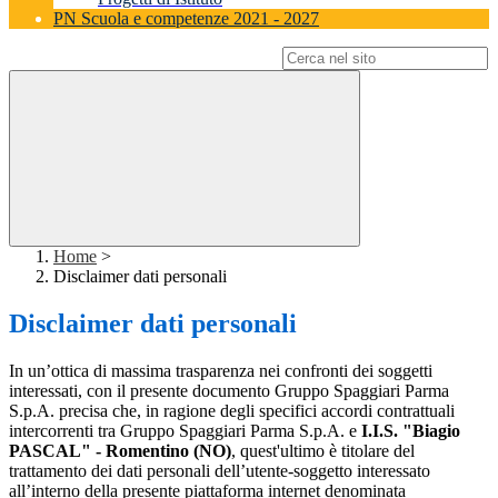
PN Scuola e competenze 2021 - 2027
Campo di ricerca per le pagine del sito
Home
>
Disclaimer dati personali
Disclaimer dati personali
In un’ottica di massima trasparenza nei confronti dei soggetti
interessati, con il presente documento Gruppo Spaggiari Parma
S.p.A. precisa che, in ragione degli specifici accordi contrattuali
intercorrenti tra Gruppo Spaggiari Parma S.p.A. e
I.I.S. "Biagio
PASCAL" - Romentino (NO)
, quest'ultimo è titolare del
trattamento dei dati personali dell’utente-soggetto interessato
all’interno della presente piattaforma internet denominata