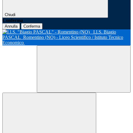
Chiudi
Conferma
Annulla
Conferma
I.I.S. Biagio
PASCAL
Romentino (NO) - Liceo Scientifico / Istituto Tecnico
Economico