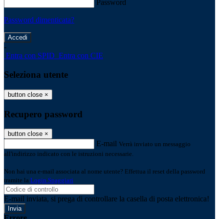
Password
Password dimenticata?
-
Entra con SPID
Entra con CIE
Seleziona utente
button close
×
Recupero password
button close
×
E-mail
Verrà inviato un messaggio
all'indirizzo indicato con le istruzioni necessarie.
Non hai una e-mail associata al nome utente? Effettua il reset della password
tramite la
Login Spaggiari
E-mail inviata, si prega di controllare la casella di posta elettronica!
Errore