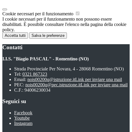
Cookie necessari per il funzionamento
I cookie necessari per il funzionamento non possono essere
disabilitati. È possibile consultare l'elenco nella pagina della cookie
policy.
Accetta tutti
Salva le preferenze
Contatti
I.I.S. "Biagio PASCAL" - Romentino (NO)
Strada Provinciale Per Novara, 4 - 28068 Romentino (NO)
Tel:
0321 867323
Email:
nois00200q@istruzione.it
Link per inviare una mail
PEC:
nois00200q@pec.istruzione.it
Link per inviare una mail
C.F.: 94006230034
Seguici su
Facebook
Youtube
Instagram