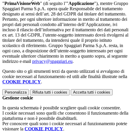
"
PrimaVisioneWeb
" (di seguito l’"
Applicazione
"), mentre Gruppo
Spaggiari Parma S.p.A. opera quale Responsabile del trattamento
designato ai sensi dell’art. 28 del GDPR dal titolare del trattamento.
Pertanto, per ogni ulteriore informazione in merito al trattamento dei
propri dati personali condotto all’interno dell’Applicazione, ivi
incluso il rilascio dell’informativa per il trattamento dei dati personali
ex art. 13 del GDPR, l’utente-soggetto interessato dovrà rivolgersi al
titolare del trattamento, da intendersi quale il proprio istituto
scolastico di riferimento. Gruppo Spaggiari Parma S.p.A. resta, in
ogni caso, a disposizione dell’utente-soggetto interessato per ogni
eventuale ulteriore chiarimento in merito a quanto sopra, al seguente
indirizzo e-mail
privacy@spaggiari.eu
.
Questo sito o gli strumenti terzi da questo utilizzati si avvalgono di
cookie necessari al funzionamento ed utili alle finalità illustrate nella
COOKIE POLICY
.
Personalizza
Rifiuta tutti
i cookies
Accetta tutti
i cookies
Gestione cookie
In questa schermata è possibile scegliere quali cookie consentire.
I cookie necessari sono quelli che consentono il funzionamento della
piattaforma e non è possibile disabilitarli.
Per conoscere quali sono i cookie necessari al funzionamento potete
visionare la
COOKIE POLICY
.