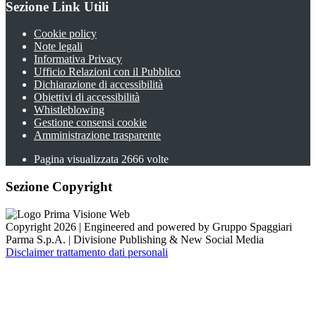
Sezione Link Utili
Cookie policy
Note legali
Informativa Privacy
Ufficio Relazioni con il Pubblico
Dichiarazione di accessibilità
Obiettivi di accessibilità
Whistleblowing
Gestione consensi cookie
Amministrazione trasparente
Pagina visualizzata
2666
volte
Sezione Copyright
Copyright 2026 | Engineered and powered by Gruppo Spaggiari
Parma S.p.A. | Divisione Publishing & New Social Media
Disclaimer trattamento dati personali