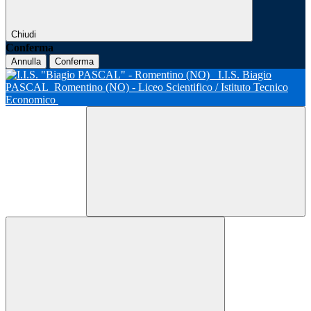
Chiudi
Conferma
Annulla
Conferma
I.I.S. Biagio
PASCAL
Romentino (NO) - Liceo Scientifico / Istituto Tecnico
Economico