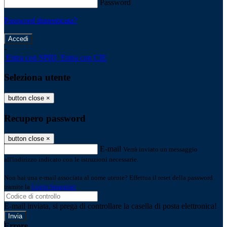
Password
Password dimenticata?
-
Entra con SPID
Entra con CIE
Seleziona utente
button close
×
Recupero password
button close
×
E-mail
Verrà inviato un messaggio
all'indirizzo indicato con le istruzioni necessarie.
Non hai una e-mail associata al nome utente? Effettua il reset della password
tramite la
Login Spaggiari
E-mail inviata, si prega di controllare la casella di posta elettronica!
Errore