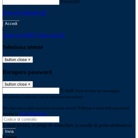
Password
Password dimenticata?
-
Entra con SPID
Entra con CIE
Seleziona utente
button close
×
Recupero password
button close
×
E-mail
Verrà inviato un messaggio
all'indirizzo indicato con le istruzioni necessarie.
Non hai una e-mail associata al nome utente? Effettua il reset della password
tramite la
Login Spaggiari
E-mail inviata, si prega di controllare la casella di posta elettronica!
Errore