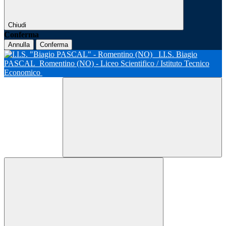
Chiudi
Conferma
Annulla
Conferma
I.I.S. Biagio
PASCAL
Romentino (NO) - Liceo Scientifico / Istituto Tecnico
Economico