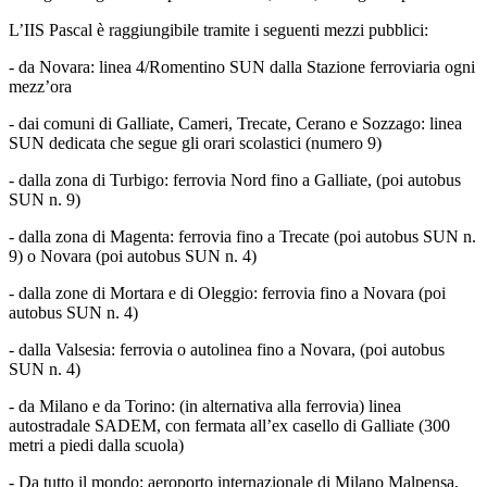
L’IIS Pascal è raggiungibile tramite i seguenti mezzi pubblici:
- da Novara: linea 4/Romentino SUN dalla Stazione ferroviaria ogni
mezz’ora
- dai comuni di Galliate, Cameri, Trecate, Cerano e Sozzago: linea
SUN dedicata che segue gli orari scolastici (numero 9)
- dalla zona di Turbigo: ferrovia Nord fino a Galliate, (poi autobus
SUN n. 9)
- dalla zona di Magenta: ferrovia fino a Trecate (poi autobus SUN n.
9) o Novara (poi autobus SUN n. 4)
- dalla zone di Mortara e di Oleggio: ferrovia fino a Novara (poi
autobus SUN n. 4)
- dalla Valsesia: ferrovia o autolinea fino a Novara, (poi autobus
SUN n. 4)
- da Milano e da Torino: (in alternativa alla ferrovia) linea
autostradale SADEM, con fermata all’ex casello di Galliate (300
metri a piedi dalla scuola)
- Da tutto il mondo: aeroporto internazionale di Milano Malpensa,