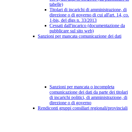
tabelle)
Titolari di incarichi di amministrazione, di
direzione o di governo di cui all'art. 14, co.
1-bis, del dlgs n. 33/2013
Cessati dall'incarico (documentazione da
pubblicare sul sito web)
Sanzioni per mancata comunicazione dei dati
Sanzioni per mancata o incompleta
comunicazione dei dati da parte dei titolari
di incarichi politici, di amministrazione, di
direzione o di governo
Rendiconti gruppi consiliari regionali/provinciali