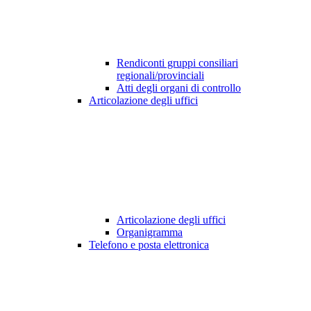
Rendiconti gruppi consiliari
regionali/provinciali
Atti degli organi di controllo
Articolazione degli uffici
Articolazione degli uffici
Organigramma
Telefono e posta elettronica