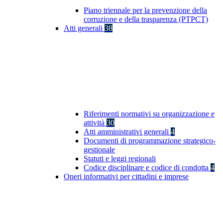
Piano triennale per la prevenzione della
corruzione e della trasparenza (PTPCT)
Atti generali
38
Riferimenti normativi su organizzazione e
attività
30
Atti amministrativi generali
4
Documenti di programmazione strategico-
gestionale
Statuti e leggi regionali
Codice disciplinare e codice di condotta
4
Oneri informativi per cittadini e imprese