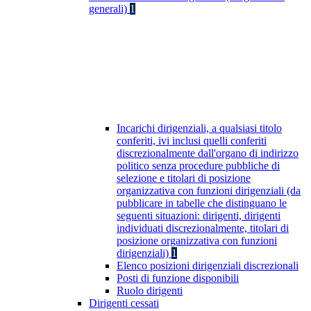
generali)
1
Incarichi dirigenziali, a qualsiasi titolo
conferiti, ivi inclusi quelli conferiti
discrezionalmente dall'organo di indirizzo
politico senza procedure pubbliche di
selezione e titolari di posizione
organizzativa con funzioni dirigenziali (da
pubblicare in tabelle che distinguano le
seguenti situazioni: dirigenti, dirigenti
individuati discrezionalmente, titolari di
posizione organizzativa con funzioni
dirigenziali)
1
Elenco posizioni dirigenziali discrezionali
Posti di funzione disponibili
Ruolo dirigenti
Dirigenti cessati