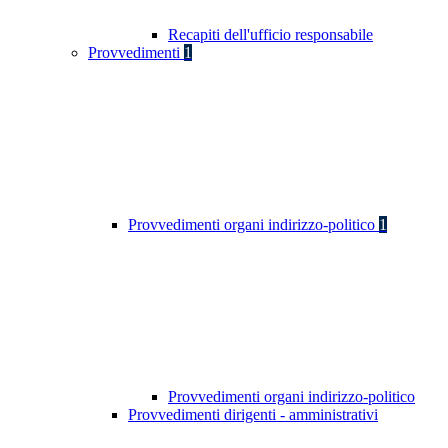
Recapiti dell'ufficio responsabile
Provvedimenti
1
Provvedimenti organi indirizzo-politico
1
Provvedimenti organi indirizzo-politico
Provvedimenti dirigenti - amministrativi