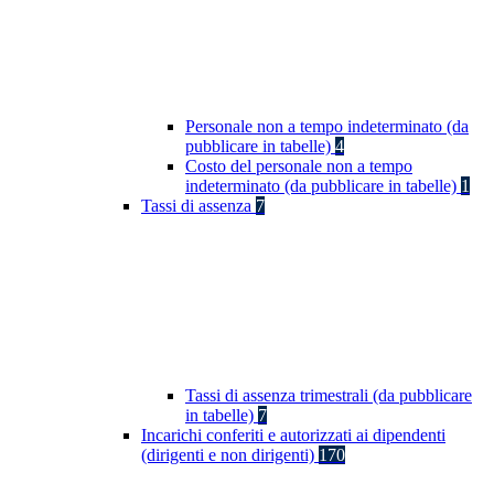
Personale non a tempo indeterminato (da
pubblicare in tabelle)
4
Costo del personale non a tempo
indeterminato (da pubblicare in tabelle)
1
Tassi di assenza
7
Tassi di assenza trimestrali (da pubblicare
in tabelle)
7
Incarichi conferiti e autorizzati ai dipendenti
(dirigenti e non dirigenti)
170