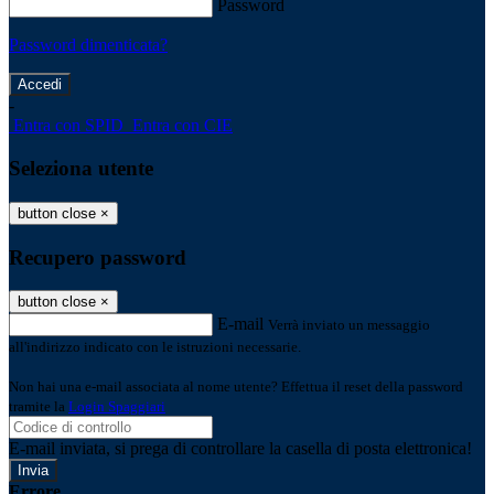
Password
Password dimenticata?
-
Entra con SPID
Entra con CIE
Seleziona utente
button close
×
Recupero password
button close
×
E-mail
Verrà inviato un messaggio
all'indirizzo indicato con le istruzioni necessarie.
Non hai una e-mail associata al nome utente? Effettua il reset della password
tramite la
Login Spaggiari
E-mail inviata, si prega di controllare la casella di posta elettronica!
Errore