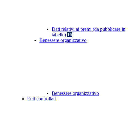
Dati relativi ai premi (da pubblicare in
tabelle)
16
Benessere organizzativo
Benessere organizzativo
Enti controllati