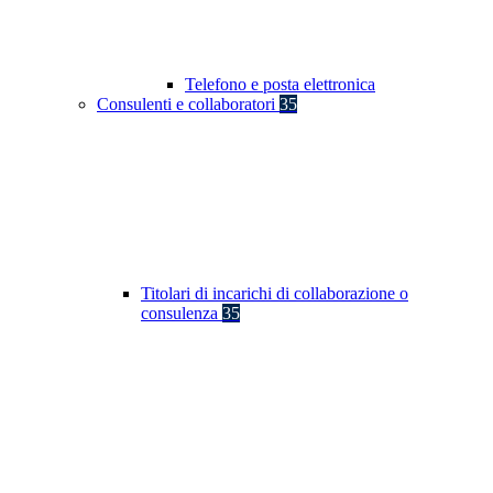
Telefono e posta elettronica
Consulenti e collaboratori
35
Titolari di incarichi di collaborazione o
consulenza
35