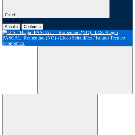
Chiudi
Conferma
Annulla
Conferma
I.I.S. Biagio
PASCAL
Romentino (NO) - Liceo Scientifico / Istituto Tecnico
Economico