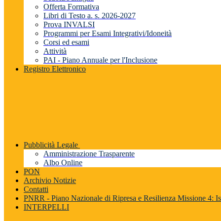
Offerta Formativa
Libri di Testo a. s. 2026-2027
Prova INVALSI
Programmi per Esami Integrativi/Idoneità
Corsi ed esami
Attività
PAI - Piano Annuale per l'Inclusione
Registro Elettronico
Pubblicità Legale
Amministrazione Trasparente
Albo Online
PON
Archivio Notizie
Contatti
PNRR - Piano Nazionale di Ripresa e Resilienza Missione 4: Is
INTERPELLI