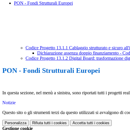
PON - Fondi Strutturali Europei
Codice Progetto 13.1.1 Cablaggio strutturato e sicuro all'i
Dichiarazione assenza doppio finanziamento - C
Codice Progetto 13.1.2 Digital Board: trasformazione digit
PON - Fondi Strutturali Europei
In questa sezione, nel menù a sinistra, sono riportati tutti i progetti rea
Notizie
Questo sito o gli strumenti terzi da questo utilizzati si avvalgono di coo
Personalizza
Rifiuta tutti
i cookies
Accetta tutti
i cookies
Gestione cookie