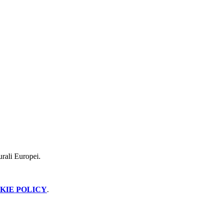
turali Europei.
KIE POLICY
.