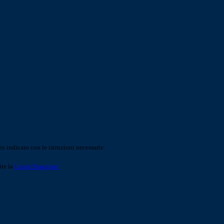
o indicato con le istruzioni necessarie.
ite la
Login Spaggiari