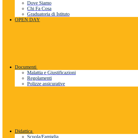
Dove Siamo
Chi Fa Cosa
Graduatoria di Istituto
OPEN DAY
Documenti
Malattia e Giustificazioni
Regolamenti
Polizze assicurative
Didattica
Scuola/Famiglia