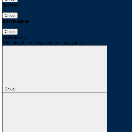
Successo
Chiudi
Informazione
Chiudi
Attendere...
Attendere il completamento dell'operazione...
Chiudi