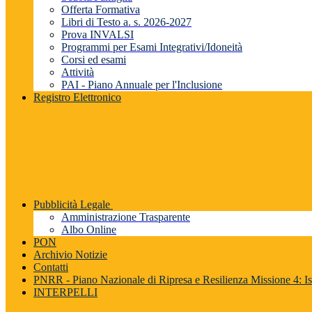
Offerta Formativa
Libri di Testo a. s. 2026-2027
Prova INVALSI
Programmi per Esami Integrativi/Idoneità
Corsi ed esami
Attività
PAI - Piano Annuale per l'Inclusione
Registro Elettronico
Pubblicità Legale
Amministrazione Trasparente
Albo Online
PON
Archivio Notizie
Contatti
PNRR - Piano Nazionale di Ripresa e Resilienza Missione 4: Is
INTERPELLI