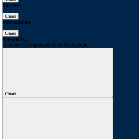
Successo
Chiudi
Informazione
Chiudi
Attendere...
Attendere il completamento dell'operazione...
Chiudi