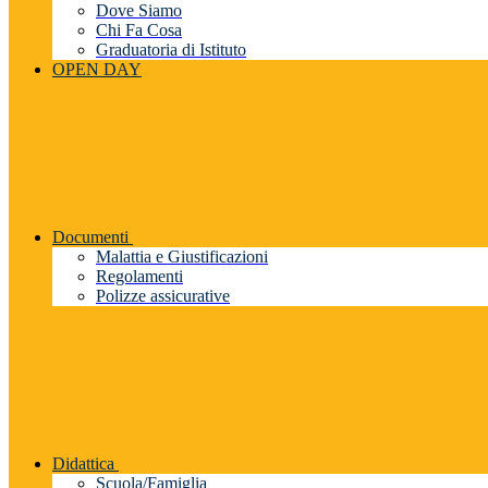
Dove Siamo
Chi Fa Cosa
Graduatoria di Istituto
OPEN DAY
Documenti
Malattia e Giustificazioni
Regolamenti
Polizze assicurative
Didattica
Scuola/Famiglia