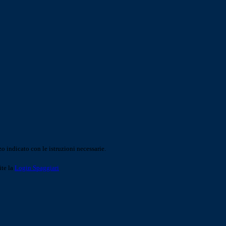
o indicato con le istruzioni necessarie.
ite la
Login Spaggiari