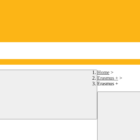
Home
>
Erasmus +
>
Erasmus +