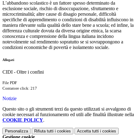
L’abbandono scolastico è un fattore spesso determinato da
esclusione sociale, rischio di disoccupazione, sfruttamento e
microcriminalità; altre cause di disagio personale, difficoltà
specifiche di apprendimento o condizioni di disabilità influiscono in
maniera rilevante sulla qualità dello stare bene a scuola; ed infine, la
differenza culturale dovuta da diversa origine etnica, la scarsa
conoscenza e comprensione della lingua italiana incidono
notevolmente sul rendimento sopratutto se si sovrappongono a
condizioni economiche di povertà e isolamento sociale.
Allegati
CIDI - Oltre i confini
File PDF
Contatore click: 217
Notizie
Questo sito o gli strumenti terzi da questo utilizzati si avvalgono di
cookie necessari al funzionamento ed utili alle finalità illustrate nella
COOKIE POLICY
.
Personalizza
Rifiuta tutti
i cookies
Accetta tutti
i cookies
Gestione cookie