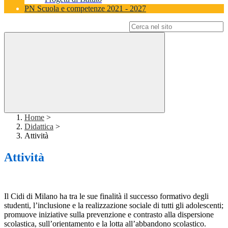
PN Scuola e competenze 2021 - 2027
Campo di ricerca per le pagine del sito
Home
>
Didattica
>
Attività
Attività
Il Cidi di Milano ha tra le sue finalità il successo formativo degli
studenti, l’inclusione e la realizzazione sociale di tutti gli adolescenti;
promuove iniziative sulla prevenzione e contrasto alla dispersione
scolastica, sull’orientamento e la lotta all’abbandono scolastico.