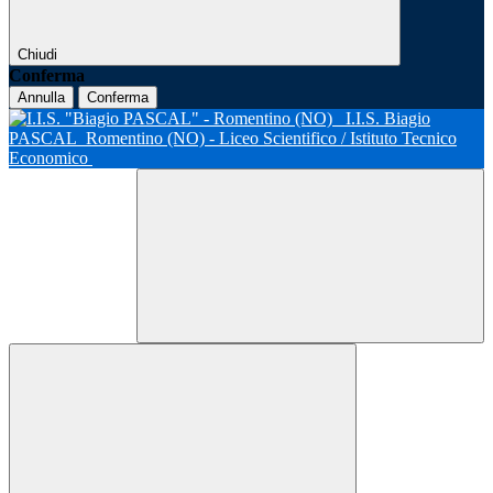
Chiudi
Conferma
Annulla
Conferma
I.I.S. Biagio
PASCAL
Romentino (NO) - Liceo Scientifico / Istituto Tecnico
Economico