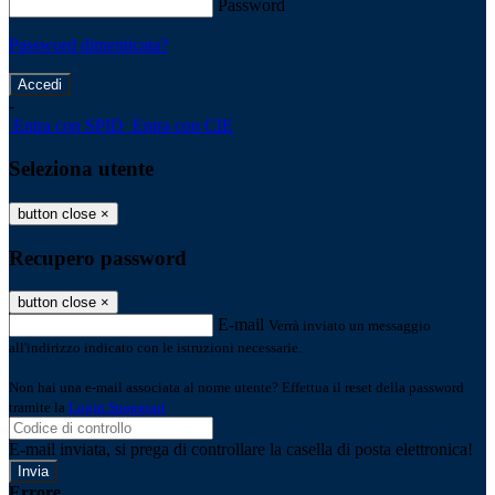
Password
Password dimenticata?
-
Entra con SPID
Entra con CIE
Seleziona utente
button close
×
Recupero password
button close
×
E-mail
Verrà inviato un messaggio
all'indirizzo indicato con le istruzioni necessarie.
Non hai una e-mail associata al nome utente? Effettua il reset della password
tramite la
Login Spaggiari
E-mail inviata, si prega di controllare la casella di posta elettronica!
Errore