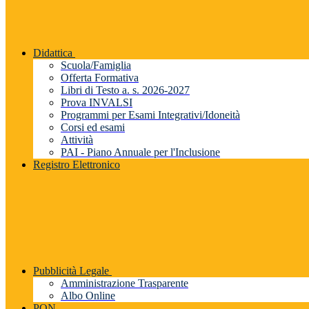
Didattica
Scuola/Famiglia
Offerta Formativa
Libri di Testo a. s. 2026-2027
Prova INVALSI
Programmi per Esami Integrativi/Idoneità
Corsi ed esami
Attività
PAI - Piano Annuale per l'Inclusione
Registro Elettronico
Pubblicità Legale
Amministrazione Trasparente
Albo Online
PON