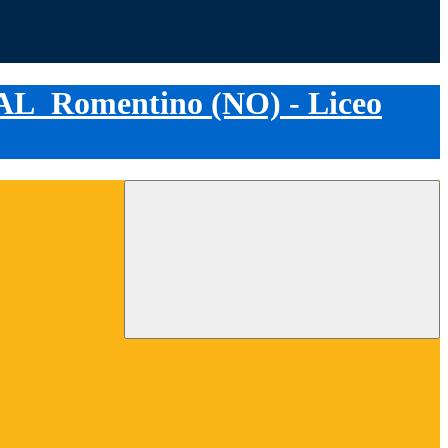
CAL
Romentino (NO) - Liceo