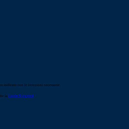
o indicato con le istruzioni necessarie.
ite la
Login Spaggiari