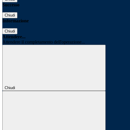
Successo
Chiudi
Informazione
Chiudi
Attendere...
Attendere il completamento dell'operazione...
Chiudi