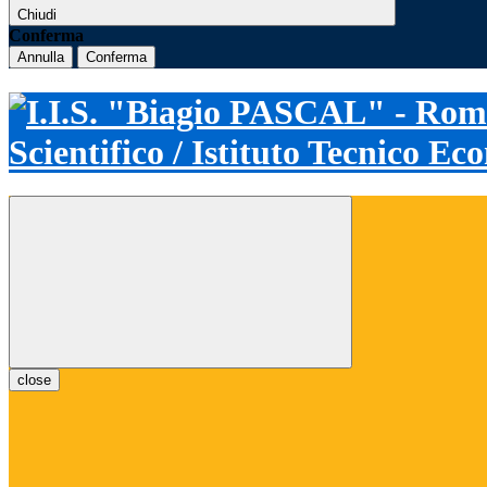
Chiudi
Conferma
Annulla
Conferma
Scientifico / Istituto Tecnico E
close