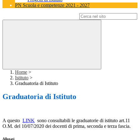
PN Scuola e competenze 2021 - 2027
Campo di ricerca per le pagine del sito
Home
>
Istituto
>
Graduatoria di Istituto
Graduatoria di Istituto
A questo
LINK
sono consultabili le graduatorie di istituto art.11
O.M. del 10/07/2020 dei docenti di prima, seconda e terza fascia.
Allegati