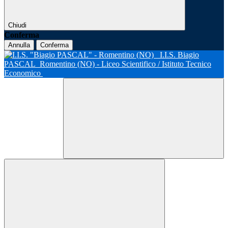
Chiudi
Conferma
Annulla
Conferma
I.I.S. Biagio
PASCAL
Romentino (NO) - Liceo Scientifico / Istituto Tecnico
Economico