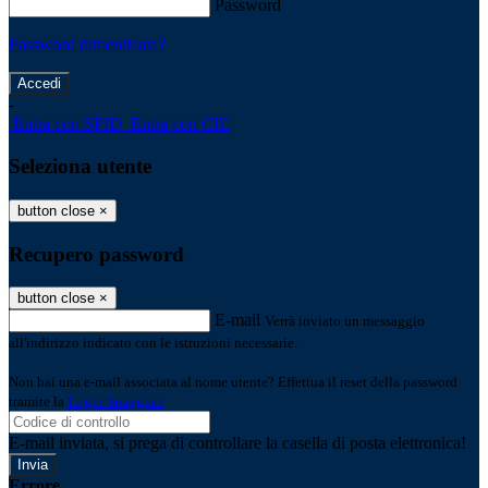
Password
Password dimenticata?
-
Entra con SPID
Entra con CIE
Seleziona utente
button close
×
Recupero password
button close
×
E-mail
Verrà inviato un messaggio
all'indirizzo indicato con le istruzioni necessarie.
Non hai una e-mail associata al nome utente? Effettua il reset della password
tramite la
Login Spaggiari
E-mail inviata, si prega di controllare la casella di posta elettronica!
Errore