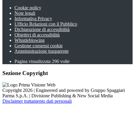
Cookie policy
Note legali
Informativa Privacy
Ufficio Relazioni con il Pubblico
Dichiarazione di accessibilità
Obiettivi di accessibilità
Whistleblowing
Gestione consensi cookie
Amministrazione trasparente
Pagina visualizzata
296
volte
Sezione Copyright
Copyright 2026 | Engineered and powered by Gruppo Spaggiari
Parma S.p.A. | Divisione Publishing & New Social Media
Disclaimer trattamento dati personali