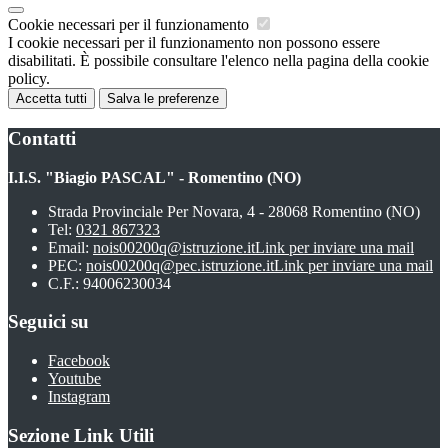
Cookie necessari per il funzionamento
I cookie necessari per il funzionamento non possono essere
disabilitati. È possibile consultare l'elenco nella pagina della cookie
policy.
Accetta tutti
Salva le preferenze
Contatti
I.I.S. "Biagio PASCAL" - Romentino (NO)
Strada Provinciale Per Novara, 4 - 28068 Romentino (NO)
Tel:
0321 867323
Email:
nois00200q@istruzione.it
Link per inviare una mail
PEC:
nois00200q@pec.istruzione.it
Link per inviare una mail
C.F.: 94006230034
Seguici su
Facebook
Youtube
Instagram
Sezione Link Utili