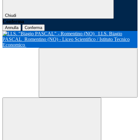
Chiudi
Conferma
Annulla
Conferma
I.I.S. Biagio
PASCAL
Romentino (NO) - Liceo Scientifico / Istituto Tecnico
Economico