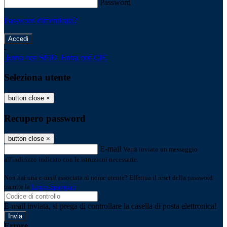
Password
Password dimenticata?
-
Entra con SPID
Entra con CIE
Seleziona utente
button close
×
Recupero password
button close
×
E-mail
Verrà inviato un messaggio
all'indirizzo indicato con le istruzioni necessarie.
Non hai una e-mail associata al nome utente? Effettua il reset della password
tramite la
Login Spaggiari
E-mail inviata, si prega di controllare la casella di posta elettronica!
Errore