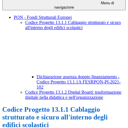
Menu di
navigazione
PON - Fondi Strutturali Europei
Codice Progetto 13.1.1 Cablaggio strutturato e sicuro
all'interno degli edifici scolastici
Dichiarazione assenza doppio finanziamento -
Codice Progetto 13.1.1A FESRPON-PI-2021-
102
Codice Progetto 13.1.2 Digital Board: trasformazione
digitale nella didattica e nell'organizzazione
Codice Progetto 13.1.1 Cablaggio
strutturato e sicuro all'interno degli
edifici scolastici