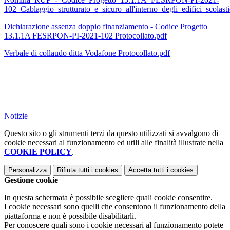
102_Cablaggio_strutturato_e_sicuro_all'interno_degli_edifici_scolasti
Dichiarazione assenza doppio finanziamento - Codice Progetto
13.1.1A FESRPON-PI-2021-102 Protocollato.pdf
Verbale di collaudo ditta Vodafone Protocollato.pdf
Notizie
Questo sito o gli strumenti terzi da questo utilizzati si avvalgono di
cookie necessari al funzionamento ed utili alle finalità illustrate nella
COOKIE POLICY
.
Personalizza
Rifiuta tutti
i cookies
Accetta tutti
i cookies
Gestione cookie
In questa schermata è possibile scegliere quali cookie consentire.
I cookie necessari sono quelli che consentono il funzionamento della
piattaforma e non è possibile disabilitarli.
Per conoscere quali sono i cookie necessari al funzionamento potete