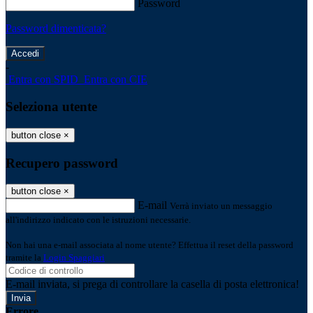
Password
Password dimenticata?
-
Entra con SPID
Entra con CIE
Seleziona utente
button close
×
Recupero password
button close
×
E-mail
Verrà inviato un messaggio
all'indirizzo indicato con le istruzioni necessarie.
Non hai una e-mail associata al nome utente? Effettua il reset della password
tramite la
Login Spaggiari
E-mail inviata, si prega di controllare la casella di posta elettronica!
Errore