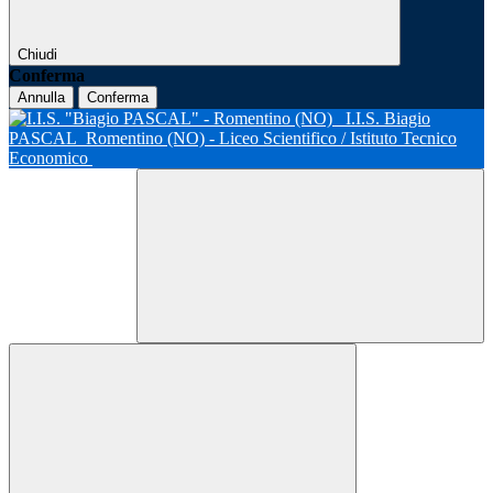
Chiudi
Conferma
Annulla
Conferma
I.I.S. Biagio
PASCAL
Romentino (NO) - Liceo Scientifico / Istituto Tecnico
Economico