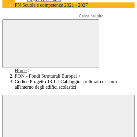
PN Scuola e competenze 2021 - 2027
Campo di ricerca per le pagine del sito
Home
>
PON - Fondi Strutturali Europei
>
Codice Progetto 13.1.1 Cablaggio strutturato e sicuro
all'interno degli edifici scolastici