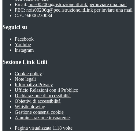
Email:
nois00200q@istruzione.it
Link per inviare una mail
PEC:
nois00200q@pec.istruzione.it
Link per inviare una mail
C.F.: 94006230034
Seguici su
Facebook
Youtube
Instagram
Sezione Link Utili
Cookie policy
Note legali
Informativa Privacy
Ufficio Relazioni con il Pubblico
Dichiarazione di accessibilità
Obiettivi di accessibilità
Whistleblowing
Gestione consensi cookie
Amministrazione trasparente
Pagina visualizzata
1118
volte