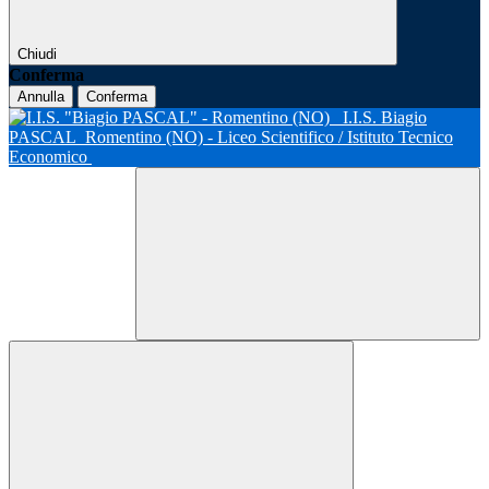
Chiudi
Conferma
Annulla
Conferma
I.I.S. Biagio
PASCAL
Romentino (NO) - Liceo Scientifico / Istituto Tecnico
Economico