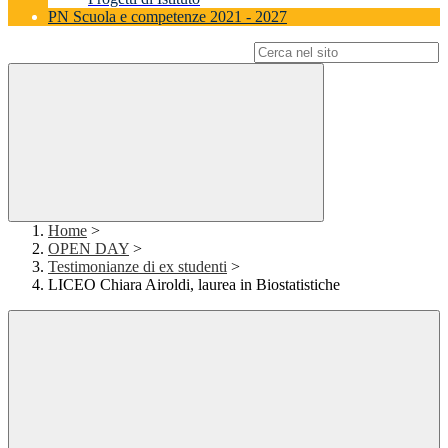
PN Scuola e competenze 2021 - 2027
Campo di ricerca per le pagine del sito
Home
>
OPEN DAY
>
Testimonianze di ex studenti
>
LICEO Chiara Airoldi, laurea in Biostatistiche