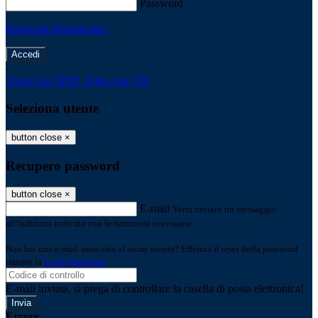
Password
Password dimenticata?
-
Entra con SPID
Entra con CIE
Seleziona utente
button close
×
Recupero password
button close
×
E-mail
Verrà inviato un messaggio
all'indirizzo indicato con le istruzioni necessarie.
Non hai una e-mail associata al nome utente? Effettua il reset della password
tramite la
Login Spaggiari
E-mail inviata, si prega di controllare la casella di posta elettronica!
Errore