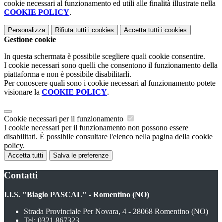
cookie necessari al funzionamento ed utili alle finalità illustrate nella
COOKIE POLICY
.
Personalizza
Rifiuta tutti
i cookies
Accetta tutti
i cookies
Gestione cookie
In questa schermata è possibile scegliere quali cookie consentire.
I cookie necessari sono quelli che consentono il funzionamento della
piattaforma e non è possibile disabilitarli.
Per conoscere quali sono i cookie necessari al funzionamento potete
visionare la
COOKIE POLICY
.
Cookie necessari per il funzionamento
I cookie necessari per il funzionamento non possono essere
disabilitati. È possibile consultare l'elenco nella pagina della cookie
policy.
Accetta tutti
Salva le preferenze
Contatti
I.I.S. "Biagio PASCAL" - Romentino (NO)
Strada Provinciale Per Novara, 4 - 28068 Romentino (NO)
Tel:
0321 867323