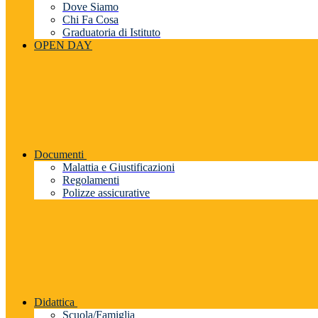
Dove Siamo
Chi Fa Cosa
Graduatoria di Istituto
OPEN DAY
Documenti
Malattia e Giustificazioni
Regolamenti
Polizze assicurative
Didattica
Scuola/Famiglia