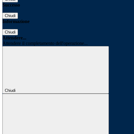
Successo
Chiudi
Informazione
Chiudi
Attendere...
Attendere il completamento dell'operazione...
Chiudi