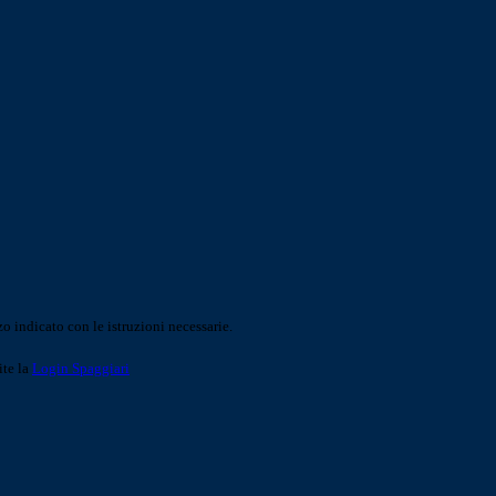
o indicato con le istruzioni necessarie.
ite la
Login Spaggiari