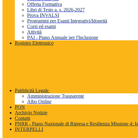
Offerta Formativa
Libri di Testo a. s. 2026-2027
Prova INVALSI
Programmi per Esami Integrativi/Idoneità
Corsi ed esami
Attività
PAI - Piano Annuale per l'Inclusione
Registro Elettronico
Pubblicità Legale
Amministrazione Trasparente
Albo Online
PON
Archivio Notizie
Contatti
PNRR - Piano Nazionale di Ripresa e Resilienza Missione 4: Is
INTERPELLI