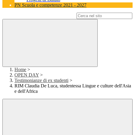
PN Scuola e competenze 2021 - 2027
Campo di ricerca per le pagine del sito
Home
>
OPEN DAY
>
Testimonianze di ex studenti
>
RIM Claudia De Luca, studentessa Lingue e culture dell'Asia
e dell'Africa