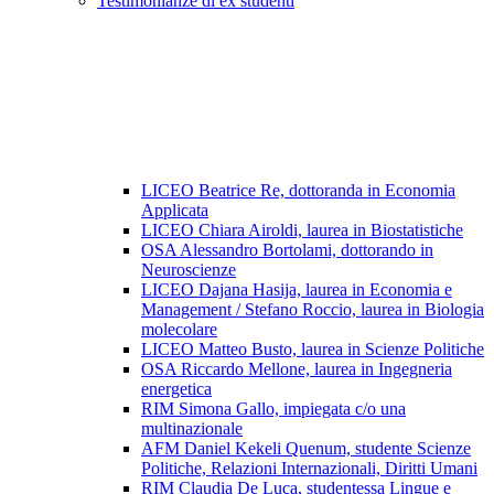
Testimonianze di ex studenti
LICEO Beatrice Re, dottoranda in Economia
Applicata
LICEO Chiara Airoldi, laurea in Biostatistiche
OSA Alessandro Bortolami, dottorando in
Neuroscienze
LICEO Dajana Hasija, laurea in Economia e
Management / Stefano Roccio, laurea in Biologia
molecolare
LICEO Matteo Busto, laurea in Scienze Politiche
OSA Riccardo Mellone, laurea in Ingegneria
energetica
RIM Simona Gallo, impiegata c/o una
multinazionale
AFM Daniel Kekeli Quenum, studente Scienze
Politiche, Relazioni Internazionali, Diritti Umani
RIM Claudia De Luca, studentessa Lingue e