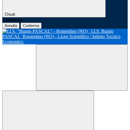
Chiudi
Conferma
Annulla
Conferma
I.I.S. Biagio
PASCAL
Romentino (NO) - Liceo Scientifico / Istituto Tecnico
Economico