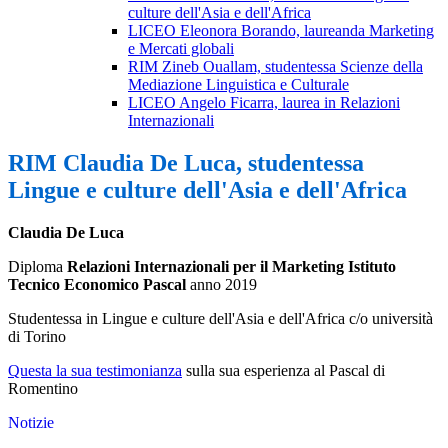
culture dell'Asia e dell'Africa
LICEO Eleonora Borando, laureanda Marketing
e Mercati globali
RIM Zineb Ouallam, studentessa Scienze della
Mediazione Linguistica e Culturale
LICEO Angelo Ficarra, laurea in Relazioni
Internazionali
RIM Claudia De Luca, studentessa
Lingue e culture dell'Asia e dell'Africa
Claudia De Luca
Diploma
Relazioni Internazionali per il Marketing Istituto
Tecnico Economico Pascal
anno 2019
Studentessa in Lingue e culture dell'Asia e dell'Africa c/o università
di Torino
Questa la sua testimonianza
sulla sua esperienza al Pascal di
Romentino
Notizie