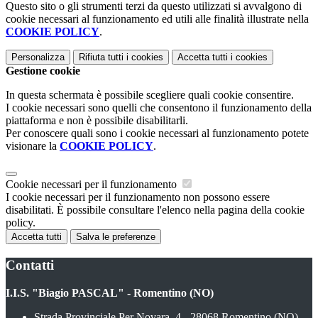
Questo sito o gli strumenti terzi da questo utilizzati si avvalgono di
cookie necessari al funzionamento ed utili alle finalità illustrate nella
COOKIE POLICY
.
Personalizza
Rifiuta tutti
i cookies
Accetta tutti
i cookies
Gestione cookie
In questa schermata è possibile scegliere quali cookie consentire.
I cookie necessari sono quelli che consentono il funzionamento della
piattaforma e non è possibile disabilitarli.
Per conoscere quali sono i cookie necessari al funzionamento potete
visionare la
COOKIE POLICY
.
Cookie necessari per il funzionamento
I cookie necessari per il funzionamento non possono essere
disabilitati. È possibile consultare l'elenco nella pagina della cookie
policy.
Accetta tutti
Salva le preferenze
Contatti
I.I.S. "Biagio PASCAL" - Romentino (NO)
Strada Provinciale Per Novara, 4 - 28068 Romentino (NO)