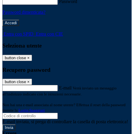
Password
Password dimenticata?
-
Entra con SPID
Entra con CIE
Seleziona utente
button close
×
Recupero password
button close
×
E-mail
Verrà inviato un messaggio
all'indirizzo indicato con le istruzioni necessarie.
Non hai una e-mail associata al nome utente? Effettua il reset della password
tramite la
Login Spaggiari
E-mail inviata, si prega di controllare la casella di posta elettronica!
Errore