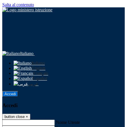
Salta al contenuto
Italiano
Italiano
English
Français
Español
عربى
Accedi
Accedi
button close
×
Nome Utente