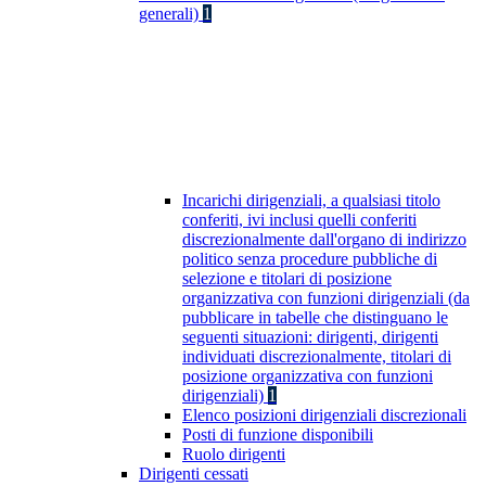
generali)
1
Incarichi dirigenziali, a qualsiasi titolo
conferiti, ivi inclusi quelli conferiti
discrezionalmente dall'organo di indirizzo
politico senza procedure pubbliche di
selezione e titolari di posizione
organizzativa con funzioni dirigenziali (da
pubblicare in tabelle che distinguano le
seguenti situazioni: dirigenti, dirigenti
individuati discrezionalmente, titolari di
posizione organizzativa con funzioni
dirigenziali)
1
Elenco posizioni dirigenziali discrezionali
Posti di funzione disponibili
Ruolo dirigenti
Dirigenti cessati