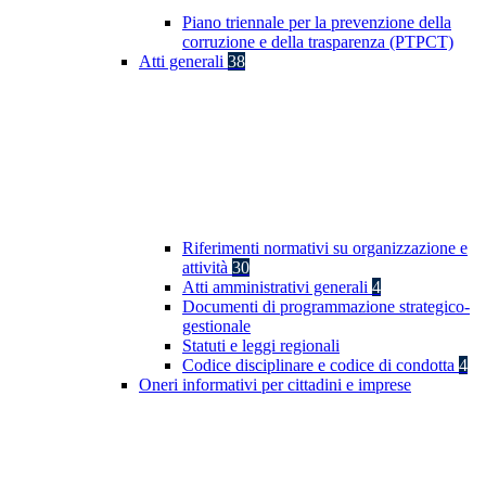
Piano triennale per la prevenzione della
corruzione e della trasparenza (PTPCT)
Atti generali
38
Riferimenti normativi su organizzazione e
attività
30
Atti amministrativi generali
4
Documenti di programmazione strategico-
gestionale
Statuti e leggi regionali
Codice disciplinare e codice di condotta
4
Oneri informativi per cittadini e imprese