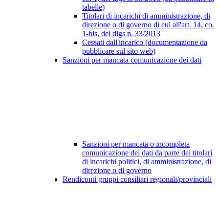
tabelle)
Titolari di incarichi di amministrazione, di
direzione o di governo di cui all'art. 14, co.
1-bis, del dlgs n. 33/2013
Cessati dall'incarico (documentazione da
pubblicare sul sito web)
Sanzioni per mancata comunicazione dei dati
Sanzioni per mancata o incompleta
comunicazione dei dati da parte dei titolari
di incarichi politici, di amministrazione, di
direzione o di governo
Rendiconti gruppi consiliari regionali/provinciali