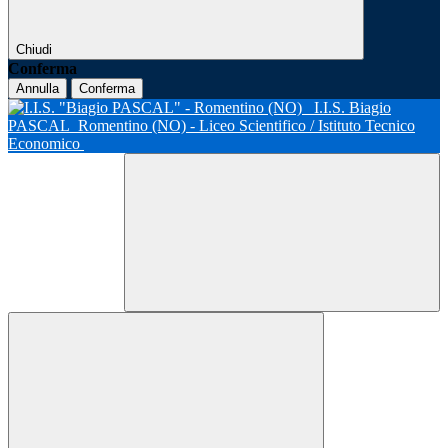
Chiudi
Conferma
Annulla
Conferma
I.I.S. Biagio
PASCAL
Romentino (NO) - Liceo Scientifico / Istituto Tecnico
Economico