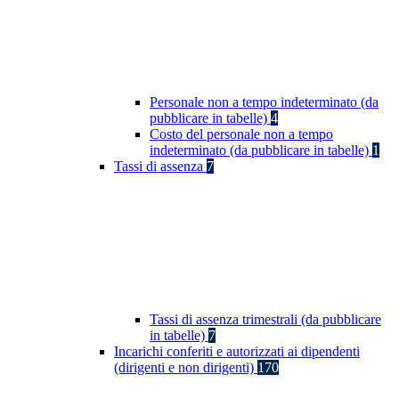
Personale non a tempo indeterminato (da
pubblicare in tabelle)
4
Costo del personale non a tempo
indeterminato (da pubblicare in tabelle)
1
Tassi di assenza
7
Tassi di assenza trimestrali (da pubblicare
in tabelle)
7
Incarichi conferiti e autorizzati ai dipendenti
(dirigenti e non dirigenti)
170