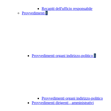
Recapiti dell'ufficio responsabile
Provvedimenti
1
Provvedimenti organi indirizzo-politico
1
Provvedimenti organi indirizzo-politico
Provvedimenti dirigenti - amministrativi