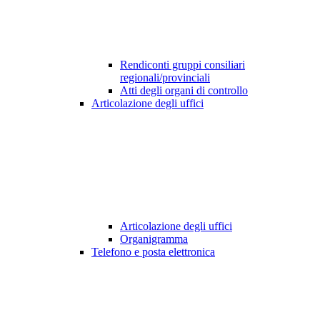
Rendiconti gruppi consiliari
regionali/provinciali
Atti degli organi di controllo
Articolazione degli uffici
Articolazione degli uffici
Organigramma
Telefono e posta elettronica