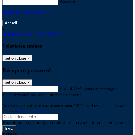
Password
Password dimenticata?
-
Entra con SPID
Entra con CIE
Seleziona utente
button close
×
Recupero password
button close
×
E-mail
Verrà inviato un messaggio
all'indirizzo indicato con le istruzioni necessarie.
Non hai una e-mail associata al nome utente? Effettua il reset della password
tramite la
Login Spaggiari
E-mail inviata, si prega di controllare la casella di posta elettronica!
Errore