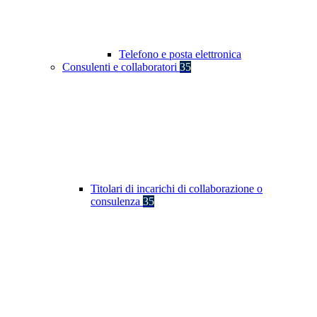
Telefono e posta elettronica
Consulenti e collaboratori
35
Titolari di incarichi di collaborazione o
consulenza
35