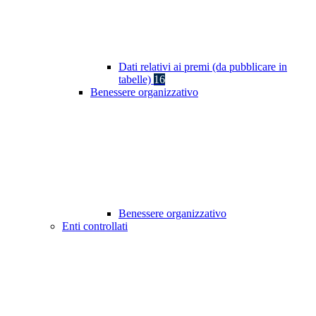
Dati relativi ai premi (da pubblicare in
tabelle)
16
Benessere organizzativo
Benessere organizzativo
Enti controllati