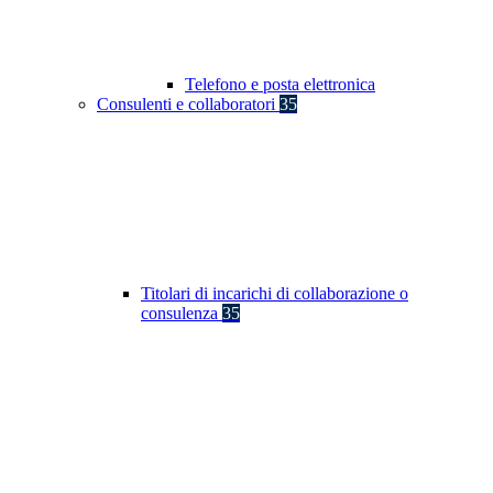
Telefono e posta elettronica
Consulenti e collaboratori
35
Titolari di incarichi di collaborazione o
consulenza
35