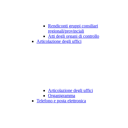
Rendiconti gruppi consiliari
regionali/provinciali
Atti degli organi di controllo
Articolazione degli uffici
Articolazione degli uffici
Organigramma
Telefono e posta elettronica