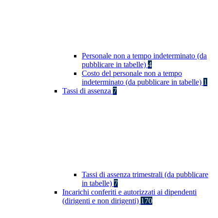
Personale non a tempo indeterminato (da
pubblicare in tabelle)
4
Costo del personale non a tempo
indeterminato (da pubblicare in tabelle)
1
Tassi di assenza
7
Tassi di assenza trimestrali (da pubblicare
in tabelle)
7
Incarichi conferiti e autorizzati ai dipendenti
(dirigenti e non dirigenti)
170