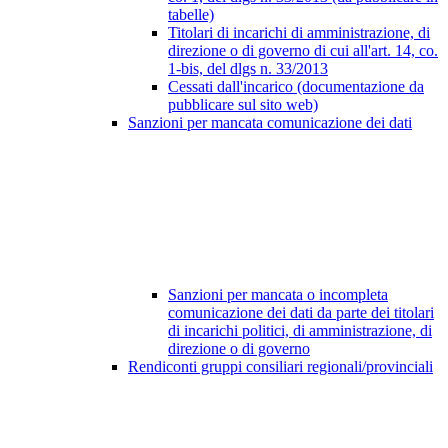
tabelle)
Titolari di incarichi di amministrazione, di
direzione o di governo di cui all'art. 14, co.
1-bis, del dlgs n. 33/2013
Cessati dall'incarico (documentazione da
pubblicare sul sito web)
Sanzioni per mancata comunicazione dei dati
Sanzioni per mancata o incompleta
comunicazione dei dati da parte dei titolari
di incarichi politici, di amministrazione, di
direzione o di governo
Rendiconti gruppi consiliari regionali/provinciali