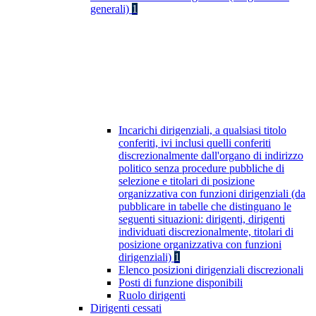
generali)
1
Incarichi dirigenziali, a qualsiasi titolo
conferiti, ivi inclusi quelli conferiti
discrezionalmente dall'organo di indirizzo
politico senza procedure pubbliche di
selezione e titolari di posizione
organizzativa con funzioni dirigenziali (da
pubblicare in tabelle che distinguano le
seguenti situazioni: dirigenti, dirigenti
individuati discrezionalmente, titolari di
posizione organizzativa con funzioni
dirigenziali)
1
Elenco posizioni dirigenziali discrezionali
Posti di funzione disponibili
Ruolo dirigenti
Dirigenti cessati