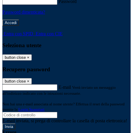
Password
Password dimenticata?
-
Entra con SPID
Entra con CIE
Seleziona utente
button close
×
Recupero password
button close
×
E-mail
Verrà inviato un messaggio
all'indirizzo indicato con le istruzioni necessarie.
Non hai una e-mail associata al nome utente? Effettua il reset della password
tramite la
Login Spaggiari
E-mail inviata, si prega di controllare la casella di posta elettronica!
Errore