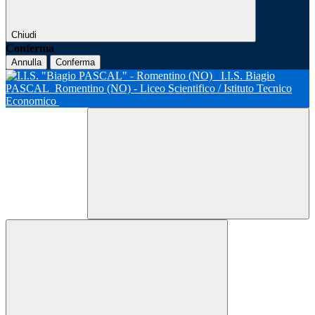
Chiudi
Conferma
Annulla
Conferma
I.I.S. Biagio
PASCAL
Romentino (NO) - Liceo Scientifico / Istituto Tecnico
Economico