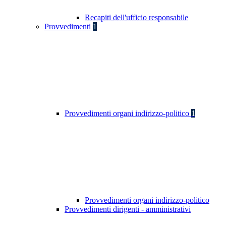
Recapiti dell'ufficio responsabile
Provvedimenti
1
Provvedimenti organi indirizzo-politico
1
Provvedimenti organi indirizzo-politico
Provvedimenti dirigenti - amministrativi