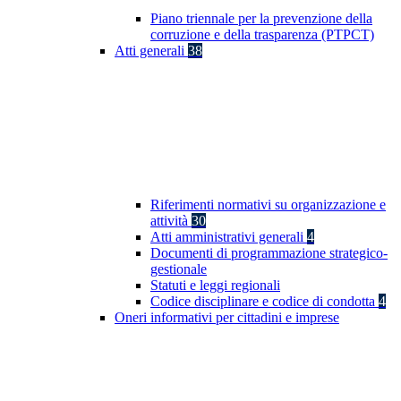
Piano triennale per la prevenzione della
corruzione e della trasparenza (PTPCT)
Atti generali
38
Riferimenti normativi su organizzazione e
attività
30
Atti amministrativi generali
4
Documenti di programmazione strategico-
gestionale
Statuti e leggi regionali
Codice disciplinare e codice di condotta
4
Oneri informativi per cittadini e imprese