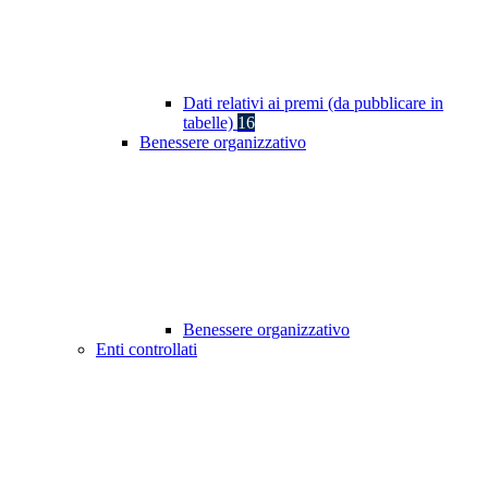
Dati relativi ai premi (da pubblicare in
tabelle)
16
Benessere organizzativo
Benessere organizzativo
Enti controllati