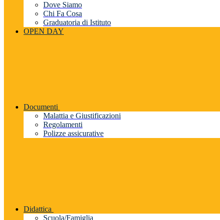
Dove Siamo
Chi Fa Cosa
Graduatoria di Istituto
OPEN DAY
Documenti
Malattia e Giustificazioni
Regolamenti
Polizze assicurative
Didattica
Scuola/Famiglia