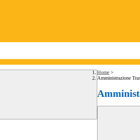
Home
>
Amministrazione Tra
Amministr