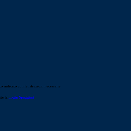
o indicato con le istruzioni necessarie.
ite la
Login Spaggiari