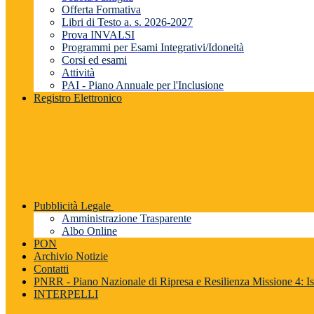
Offerta Formativa
Libri di Testo a. s. 2026-2027
Prova INVALSI
Programmi per Esami Integrativi/Idoneità
Corsi ed esami
Attività
PAI - Piano Annuale per l'Inclusione
Registro Elettronico
Pubblicità Legale
Amministrazione Trasparente
Albo Online
PON
Archivio Notizie
Contatti
PNRR - Piano Nazionale di Ripresa e Resilienza Missione 4: Is
INTERPELLI