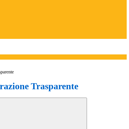
sparente
azione Trasparente