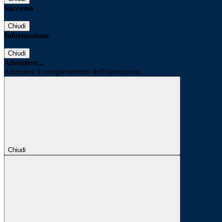
Successo
Chiudi
Informazione
Chiudi
Attendere...
Attendere il completamento dell'operazione...
Chiudi