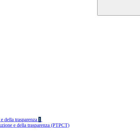
 e della trasparenza
1
ruzione e della trasparenza (PTPCT)