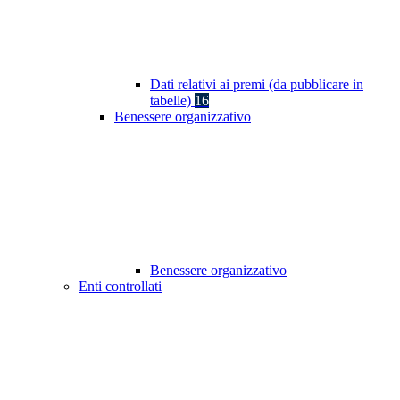
Dati relativi ai premi (da pubblicare in
tabelle)
16
Benessere organizzativo
Benessere organizzativo
Enti controllati