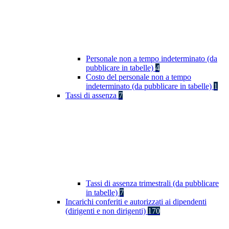
Personale non a tempo indeterminato (da
pubblicare in tabelle)
4
Costo del personale non a tempo
indeterminato (da pubblicare in tabelle)
1
Tassi di assenza
7
Tassi di assenza trimestrali (da pubblicare
in tabelle)
7
Incarichi conferiti e autorizzati ai dipendenti
(dirigenti e non dirigenti)
170