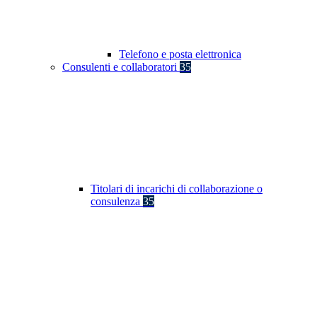
Telefono e posta elettronica
Consulenti e collaboratori
35
Titolari di incarichi di collaborazione o
consulenza
35