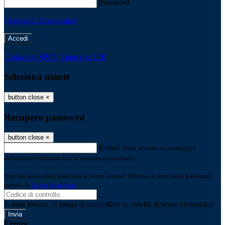
Password
Password dimenticata?
-
Entra con SPID
Entra con CIE
Seleziona utente
button close
×
Recupero password
button close
×
E-mail
Verrà inviato un messaggio
all'indirizzo indicato con le istruzioni necessarie.
Non hai una e-mail associata al nome utente? Effettua il reset della password
tramite la
Login Spaggiari
E-mail inviata, si prega di controllare la casella di posta elettronica!
Errore