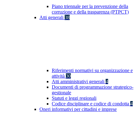
Piano triennale per la prevenzione della
corruzione e della trasparenza (PTPCT)
Atti generali
38
Riferimenti normativi su organizzazione e
attività
30
Atti amministrativi generali
4
Documenti di programmazione strategico-
gestionale
Statuti e leggi regionali
Codice disciplinare e codice di condotta
4
Oneri informativi per cittadini e imprese