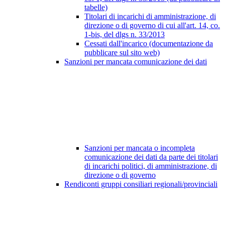
tabelle)
Titolari di incarichi di amministrazione, di
direzione o di governo di cui all'art. 14, co.
1-bis, del dlgs n. 33/2013
Cessati dall'incarico (documentazione da
pubblicare sul sito web)
Sanzioni per mancata comunicazione dei dati
Sanzioni per mancata o incompleta
comunicazione dei dati da parte dei titolari
di incarichi politici, di amministrazione, di
direzione o di governo
Rendiconti gruppi consiliari regionali/provinciali