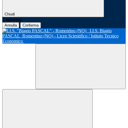
Chiudi
Conferma
Annulla
Conferma
I.I.S. Biagio
PASCAL
Romentino (NO) - Liceo Scientifico / Istituto Tecnico
Economico