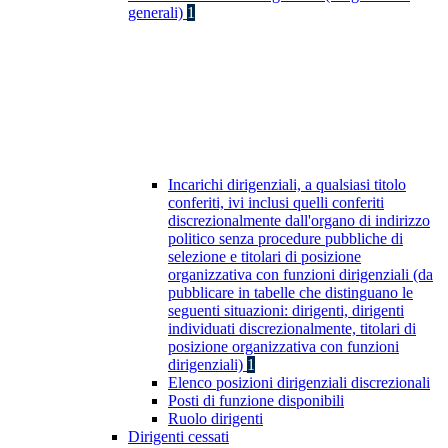
generali)
1
Incarichi dirigenziali, a qualsiasi titolo
conferiti, ivi inclusi quelli conferiti
discrezionalmente dall'organo di indirizzo
politico senza procedure pubbliche di
selezione e titolari di posizione
organizzativa con funzioni dirigenziali (da
pubblicare in tabelle che distinguano le
seguenti situazioni: dirigenti, dirigenti
individuati discrezionalmente, titolari di
posizione organizzativa con funzioni
dirigenziali)
1
Elenco posizioni dirigenziali discrezionali
Posti di funzione disponibili
Ruolo dirigenti
Dirigenti cessati