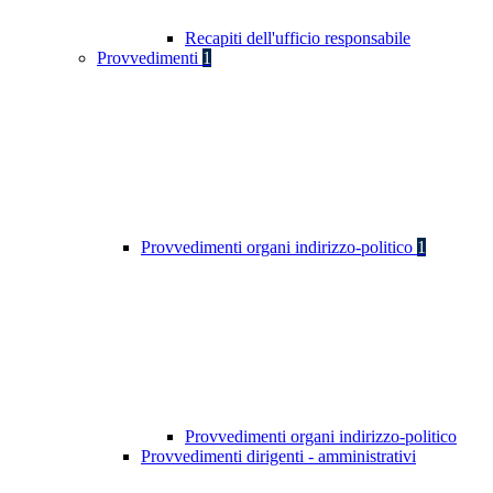
Recapiti dell'ufficio responsabile
Provvedimenti
1
Provvedimenti organi indirizzo-politico
1
Provvedimenti organi indirizzo-politico
Provvedimenti dirigenti - amministrativi