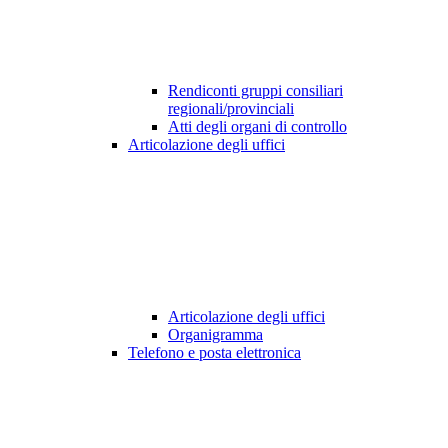
Rendiconti gruppi consiliari
regionali/provinciali
Atti degli organi di controllo
Articolazione degli uffici
Articolazione degli uffici
Organigramma
Telefono e posta elettronica