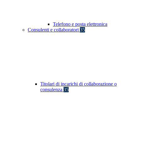
Telefono e posta elettronica
Consulenti e collaboratori
35
Titolari di incarichi di collaborazione o
consulenza
35