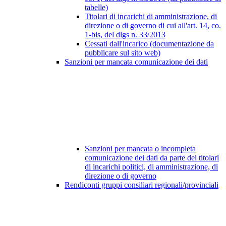
tabelle)
Titolari di incarichi di amministrazione, di
direzione o di governo di cui all'art. 14, co.
1-bis, del dlgs n. 33/2013
Cessati dall'incarico (documentazione da
pubblicare sul sito web)
Sanzioni per mancata comunicazione dei dati
Sanzioni per mancata o incompleta
comunicazione dei dati da parte dei titolari
di incarichi politici, di amministrazione, di
direzione o di governo
Rendiconti gruppi consiliari regionali/provinciali