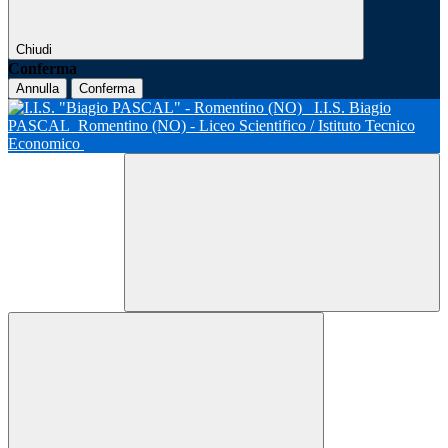
Chiudi
Conferma
Annulla
Conferma
I.I.S. Biagio
PASCAL
Romentino (NO) - Liceo Scientifico / Istituto Tecnico
Economico