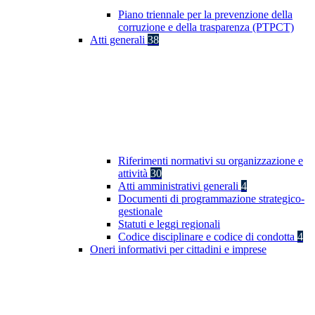
Piano triennale per la prevenzione della
corruzione e della trasparenza (PTPCT)
Atti generali
38
Riferimenti normativi su organizzazione e
attività
30
Atti amministrativi generali
4
Documenti di programmazione strategico-
gestionale
Statuti e leggi regionali
Codice disciplinare e codice di condotta
4
Oneri informativi per cittadini e imprese