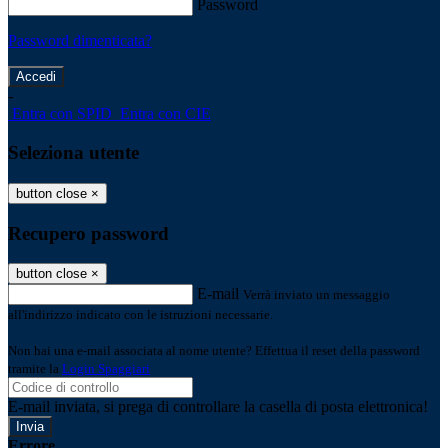
Password
Password dimenticata?
-
Entra con SPID
Entra con CIE
Seleziona utente
button close
×
Recupero password
button close
×
E-mail
Verrà inviato un messaggio
all'indirizzo indicato con le istruzioni necessarie.
Non hai una e-mail associata al nome utente? Effettua il reset della password
tramite la
Login Spaggiari
E-mail inviata, si prega di controllare la casella di posta elettronica!
Errore