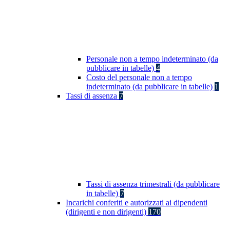
Personale non a tempo indeterminato (da
pubblicare in tabelle)
4
Costo del personale non a tempo
indeterminato (da pubblicare in tabelle)
1
Tassi di assenza
7
Tassi di assenza trimestrali (da pubblicare
in tabelle)
7
Incarichi conferiti e autorizzati ai dipendenti
(dirigenti e non dirigenti)
170