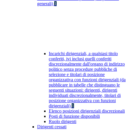
generali)
1
Incarichi dirigenziali, a qualsiasi titolo
conferiti, ivi inclusi quelli conferiti
discrezionalmente dall'organo di indirizzo
politico senza procedure pubbliche di
selezione e titolari di posizione
organizzativa con funzioni dirigenziali (da
pubblicare in tabelle che distinguano le
seguenti situazioni: dirigenti, dirigenti
individuati discrezionalmente, titolari di
posizione organizzativa con funzioni
dirigenziali)
1
Elenco posizioni dirigenziali discrezionali
Posti di funzione disponibili
Ruolo dirigenti
Dirigenti cessati