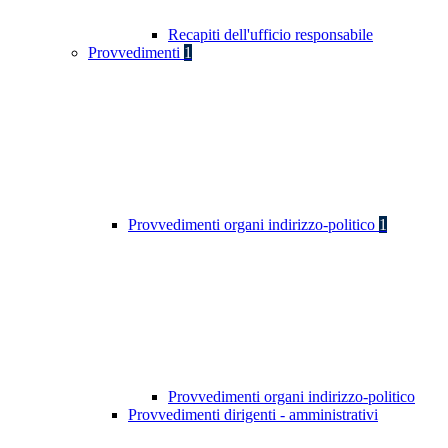
Recapiti dell'ufficio responsabile
Provvedimenti
1
Provvedimenti organi indirizzo-politico
1
Provvedimenti organi indirizzo-politico
Provvedimenti dirigenti - amministrativi