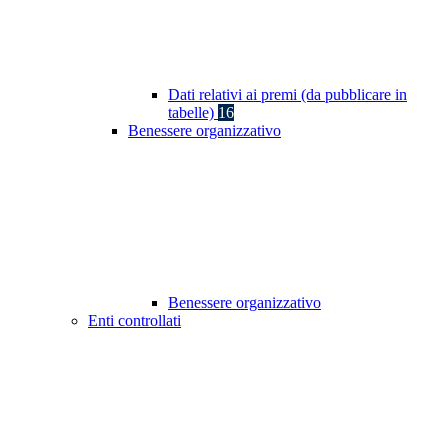
Dati relativi ai premi (da pubblicare in
tabelle)
16
Benessere organizzativo
Benessere organizzativo
Enti controllati