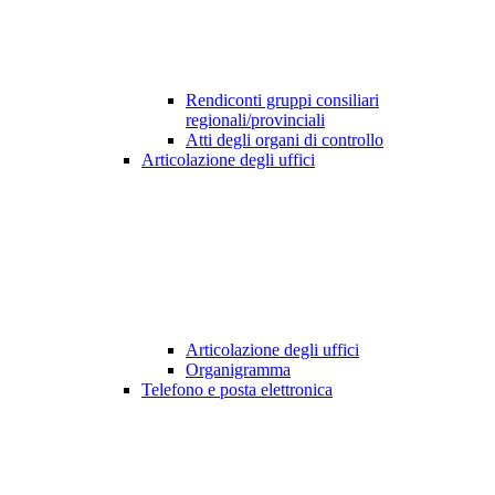
Rendiconti gruppi consiliari
regionali/provinciali
Atti degli organi di controllo
Articolazione degli uffici
Articolazione degli uffici
Organigramma
Telefono e posta elettronica