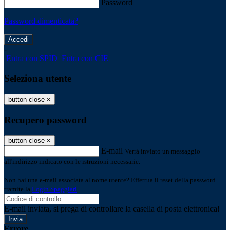
Password
Password dimenticata?
-
Entra con SPID
Entra con CIE
Seleziona utente
button close
×
Recupero password
button close
×
E-mail
Verrà inviato un messaggio
all'indirizzo indicato con le istruzioni necessarie.
Non hai una e-mail associata al nome utente? Effettua il reset della password
tramite la
Login Spaggiari
E-mail inviata, si prega di controllare la casella di posta elettronica!
Errore