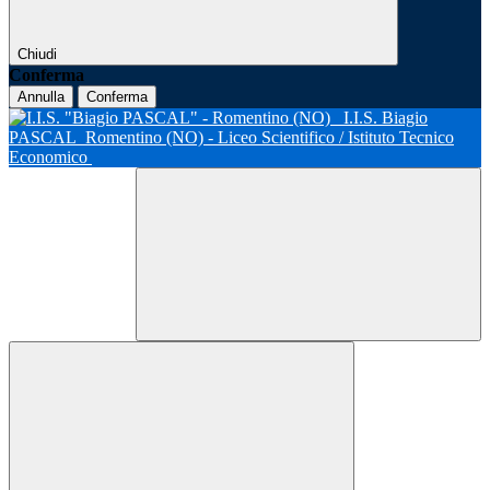
Chiudi
Conferma
Annulla
Conferma
I.I.S. Biagio
PASCAL
Romentino (NO) - Liceo Scientifico / Istituto Tecnico
Economico