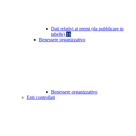
Dati relativi ai premi (da pubblicare in
tabelle)
16
Benessere organizzativo
Benessere organizzativo
Enti controllati