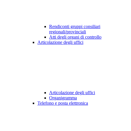
Rendiconti gruppi consiliari
regionali/provinciali
Atti degli organi di controllo
Articolazione degli uffici
Articolazione degli uffici
Organigramma
Telefono e posta elettronica