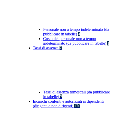
Personale non a tempo indeterminato (da
pubblicare in tabelle)
4
Costo del personale non a tempo
indeterminato (da pubblicare in tabelle)
1
Tassi di assenza
7
Tassi di assenza trimestrali (da pubblicare
in tabelle)
7
Incarichi conferiti e autorizzati ai dipendenti
(dirigenti e non dirigenti)
170