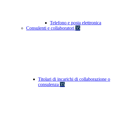
Telefono e posta elettronica
Consulenti e collaboratori
35
Titolari di incarichi di collaborazione o
consulenza
35