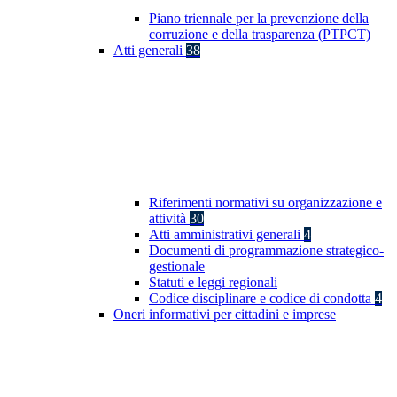
Piano triennale per la prevenzione della
corruzione e della trasparenza (PTPCT)
Atti generali
38
Riferimenti normativi su organizzazione e
attività
30
Atti amministrativi generali
4
Documenti di programmazione strategico-
gestionale
Statuti e leggi regionali
Codice disciplinare e codice di condotta
4
Oneri informativi per cittadini e imprese