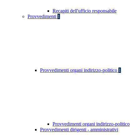
Recapiti dell'ufficio responsabile
Provvedimenti
1
Provvedimenti organi indirizzo-politico
1
Provvedimenti organi indirizzo-politico
Provvedimenti dirigenti - amministrativi