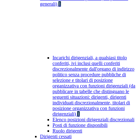
generali)
1
Incarichi dirigenziali, a qualsiasi titolo
conferiti, ivi inclusi quelli conferiti
discrezionalmente dall'organo di indirizzo
politico senza procedure pubbliche di
selezione e titolari di posizione
organizzativa con funzioni dirigenziali (da
pubblicare in tabelle che distinguano le
seguenti situazioni: dirigenti, dirigenti
individuati discrezionalmente, titolari di
posizione organizzativa con funzioni
dirigenziali)
1
Elenco posizioni dirigenziali discrezionali
Posti di funzione disponibili
Ruolo dirigenti
Dirigenti cessati