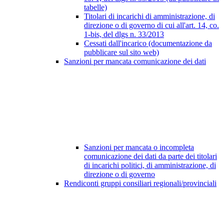
tabelle)
Titolari di incarichi di amministrazione, di
direzione o di governo di cui all'art. 14, co.
1-bis, del dlgs n. 33/2013
Cessati dall'incarico (documentazione da
pubblicare sul sito web)
Sanzioni per mancata comunicazione dei dati
Sanzioni per mancata o incompleta
comunicazione dei dati da parte dei titolari
di incarichi politici, di amministrazione, di
direzione o di governo
Rendiconti gruppi consiliari regionali/provinciali