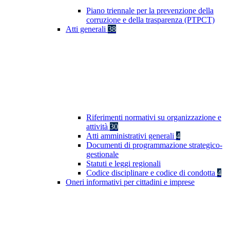
Piano triennale per la prevenzione della
corruzione e della trasparenza (PTPCT)
Atti generali
38
Riferimenti normativi su organizzazione e
attività
30
Atti amministrativi generali
4
Documenti di programmazione strategico-
gestionale
Statuti e leggi regionali
Codice disciplinare e codice di condotta
4
Oneri informativi per cittadini e imprese