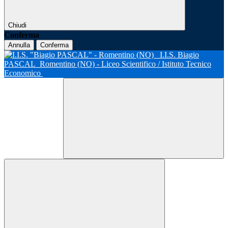
Chiudi
Conferma
Annulla
Conferma
I.I.S. Biagio
PASCAL
Romentino (NO) - Liceo Scientifico / Istituto Tecnico
Economico