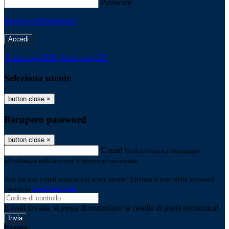
Password
Password dimenticata?
-
Entra con SPID
Entra con CIE
Seleziona utente
button close
×
Recupero password
button close
×
E-mail
Verrà inviato un messaggio
all'indirizzo indicato con le istruzioni necessarie.
Non hai una e-mail associata al nome utente? Effettua il reset della password
tramite la
Login Spaggiari
E-mail inviata, si prega di controllare la casella di posta elettronica!
Errore