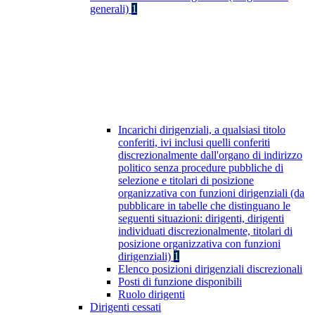
generali)
1
Incarichi dirigenziali, a qualsiasi titolo
conferiti, ivi inclusi quelli conferiti
discrezionalmente dall'organo di indirizzo
politico senza procedure pubbliche di
selezione e titolari di posizione
organizzativa con funzioni dirigenziali (da
pubblicare in tabelle che distinguano le
seguenti situazioni: dirigenti, dirigenti
individuati discrezionalmente, titolari di
posizione organizzativa con funzioni
dirigenziali)
1
Elenco posizioni dirigenziali discrezionali
Posti di funzione disponibili
Ruolo dirigenti
Dirigenti cessati