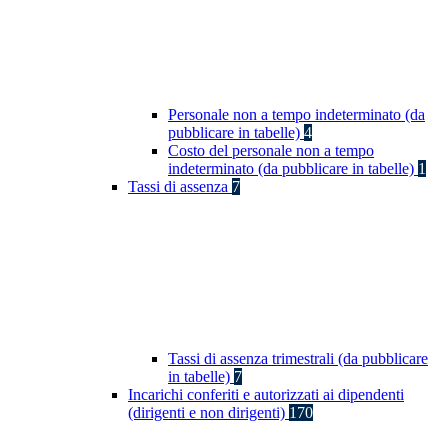
Personale non a tempo indeterminato (da
pubblicare in tabelle)
4
Costo del personale non a tempo
indeterminato (da pubblicare in tabelle)
1
Tassi di assenza
7
Tassi di assenza trimestrali (da pubblicare
in tabelle)
7
Incarichi conferiti e autorizzati ai dipendenti
(dirigenti e non dirigenti)
170