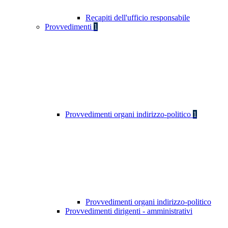
Recapiti dell'ufficio responsabile
Provvedimenti
1
Provvedimenti organi indirizzo-politico
1
Provvedimenti organi indirizzo-politico
Provvedimenti dirigenti - amministrativi