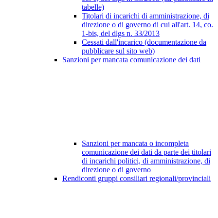
tabelle)
Titolari di incarichi di amministrazione, di
direzione o di governo di cui all'art. 14, co.
1-bis, del dlgs n. 33/2013
Cessati dall'incarico (documentazione da
pubblicare sul sito web)
Sanzioni per mancata comunicazione dei dati
Sanzioni per mancata o incompleta
comunicazione dei dati da parte dei titolari
di incarichi politici, di amministrazione, di
direzione o di governo
Rendiconti gruppi consiliari regionali/provinciali