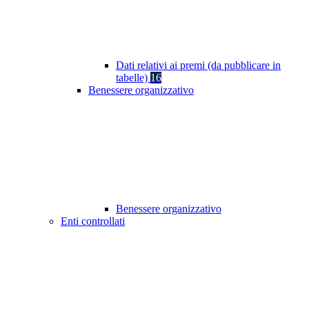
Dati relativi ai premi (da pubblicare in
tabelle)
16
Benessere organizzativo
Benessere organizzativo
Enti controllati