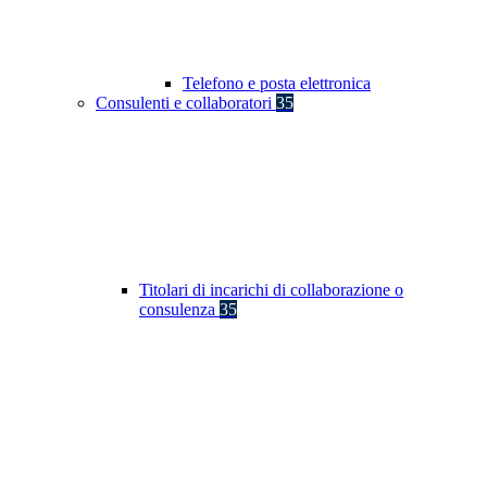
Telefono e posta elettronica
Consulenti e collaboratori
35
Titolari di incarichi di collaborazione o
consulenza
35