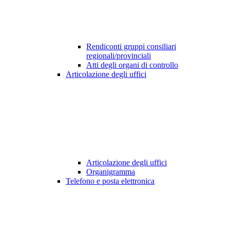
Rendiconti gruppi consiliari
regionali/provinciali
Atti degli organi di controllo
Articolazione degli uffici
Articolazione degli uffici
Organigramma
Telefono e posta elettronica