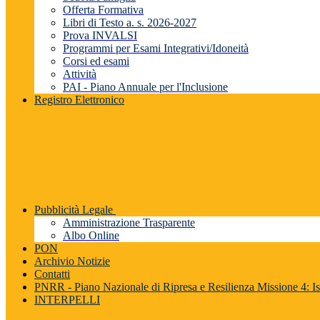
Offerta Formativa
Libri di Testo a. s. 2026-2027
Prova INVALSI
Programmi per Esami Integrativi/Idoneità
Corsi ed esami
Attività
PAI - Piano Annuale per l'Inclusione
Registro Elettronico
Pubblicità Legale
Amministrazione Trasparente
Albo Online
PON
Archivio Notizie
Contatti
PNRR - Piano Nazionale di Ripresa e Resilienza Missione 4: Is
INTERPELLI