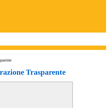
sparente
azione Trasparente