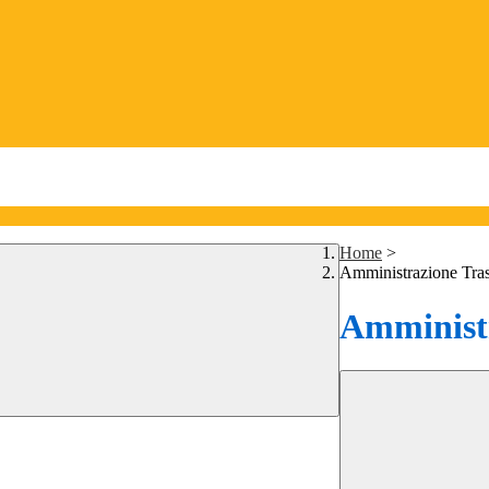
Home
>
Amministrazione Tra
Amministr