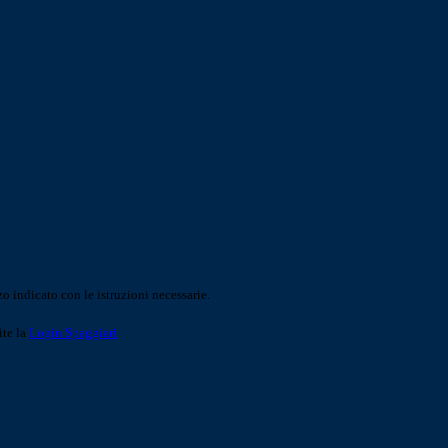
o indicato con le istruzioni necessarie.
ite la
Login Spaggiari