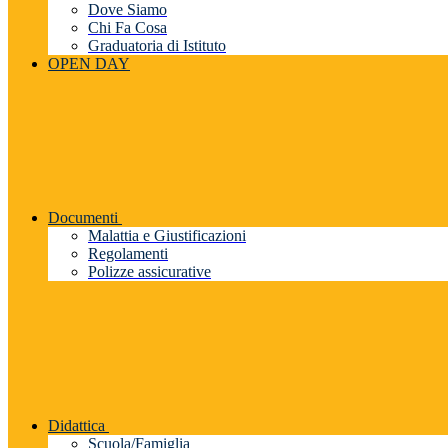
Dove Siamo
Chi Fa Cosa
Graduatoria di Istituto
OPEN DAY
Documenti
Malattia e Giustificazioni
Regolamenti
Polizze assicurative
Didattica
Scuola/Famiglia