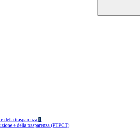
 e della trasparenza
1
ruzione e della trasparenza (PTPCT)