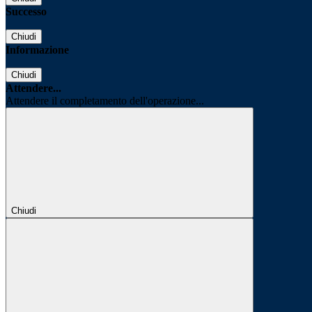
Successo
Chiudi
Informazione
Chiudi
Attendere...
Attendere il completamento dell'operazione...
Chiudi