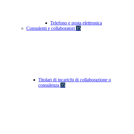
Telefono e posta elettronica
Consulenti e collaboratori
35
Titolari di incarichi di collaborazione o
consulenza
35