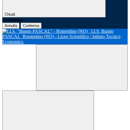
Chiudi
Conferma
Annulla
Conferma
I.I.S. Biagio
PASCAL
Romentino (NO) - Liceo Scientifico / Istituto Tecnico
Economico