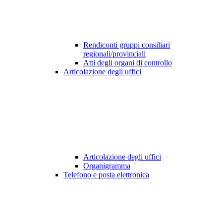
Rendiconti gruppi consiliari
regionali/provinciali
Atti degli organi di controllo
Articolazione degli uffici
Articolazione degli uffici
Organigramma
Telefono e posta elettronica