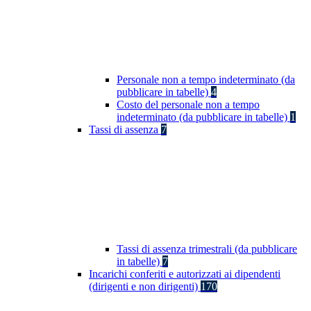
Personale non a tempo indeterminato (da
pubblicare in tabelle)
4
Costo del personale non a tempo
indeterminato (da pubblicare in tabelle)
1
Tassi di assenza
7
Tassi di assenza trimestrali (da pubblicare
in tabelle)
7
Incarichi conferiti e autorizzati ai dipendenti
(dirigenti e non dirigenti)
170