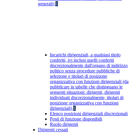
generali)
1
Incarichi dirigenziali, a qualsiasi titolo
conferiti, ivi inclusi quelli conferiti
discrezionalmente dall'organo di indirizzo
politico senza procedure pubbliche di
selezione e titolari di posizione
organizzativa con funzioni dirigenziali (da
pubblicare in tabelle che distinguano le
seguenti situazioni: dirigenti, dirigenti
individuati discrezionalmente, titolari di
posizione organizzativa con funzioni
dirigenziali)
1
Elenco posizioni dirigenziali discrezionali
Posti di funzione disponibili
Ruolo dirigenti
Dirigenti cessati