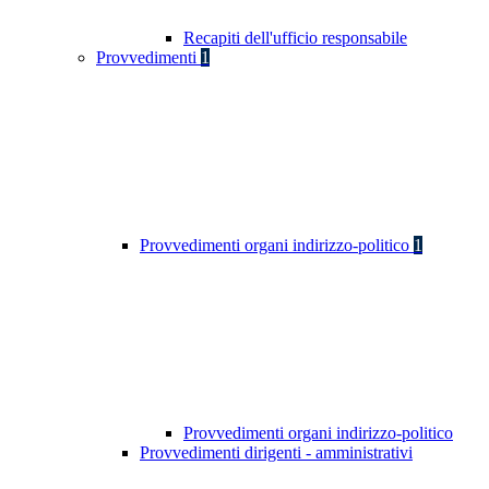
Recapiti dell'ufficio responsabile
Provvedimenti
1
Provvedimenti organi indirizzo-politico
1
Provvedimenti organi indirizzo-politico
Provvedimenti dirigenti - amministrativi