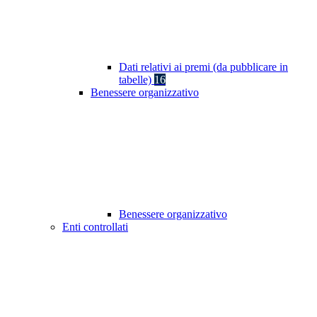
Dati relativi ai premi (da pubblicare in
tabelle)
16
Benessere organizzativo
Benessere organizzativo
Enti controllati