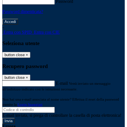
Password
Password dimenticata?
-
Entra con SPID
Entra con CIE
Seleziona utente
button close
×
Recupero password
button close
×
E-mail
Verrà inviato un messaggio
all'indirizzo indicato con le istruzioni necessarie.
Non hai una e-mail associata al nome utente? Effettua il reset della password
tramite la
Login Spaggiari
E-mail inviata, si prega di controllare la casella di posta elettronica!
Errore