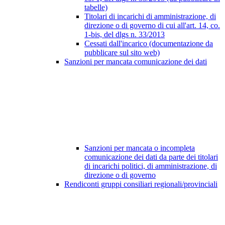
tabelle)
Titolari di incarichi di amministrazione, di
direzione o di governo di cui all'art. 14, co.
1-bis, del dlgs n. 33/2013
Cessati dall'incarico (documentazione da
pubblicare sul sito web)
Sanzioni per mancata comunicazione dei dati
Sanzioni per mancata o incompleta
comunicazione dei dati da parte dei titolari
di incarichi politici, di amministrazione, di
direzione o di governo
Rendiconti gruppi consiliari regionali/provinciali