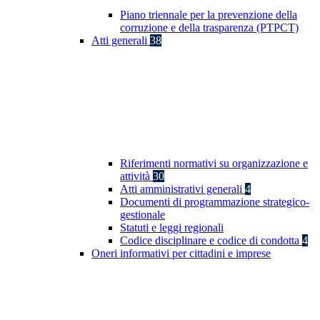
Piano triennale per la prevenzione della
corruzione e della trasparenza (PTPCT)
Atti generali
38
Riferimenti normativi su organizzazione e
attività
30
Atti amministrativi generali
4
Documenti di programmazione strategico-
gestionale
Statuti e leggi regionali
Codice disciplinare e codice di condotta
4
Oneri informativi per cittadini e imprese