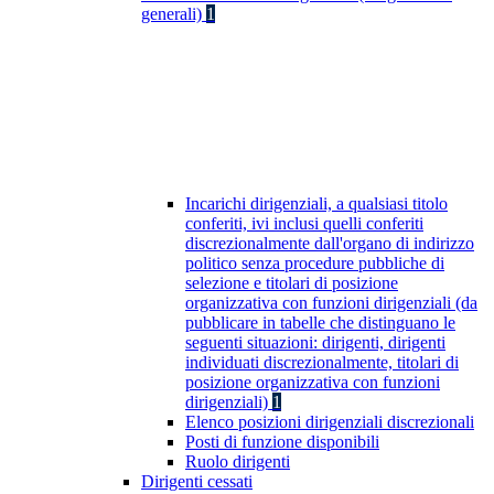
generali)
1
Incarichi dirigenziali, a qualsiasi titolo
conferiti, ivi inclusi quelli conferiti
discrezionalmente dall'organo di indirizzo
politico senza procedure pubbliche di
selezione e titolari di posizione
organizzativa con funzioni dirigenziali (da
pubblicare in tabelle che distinguano le
seguenti situazioni: dirigenti, dirigenti
individuati discrezionalmente, titolari di
posizione organizzativa con funzioni
dirigenziali)
1
Elenco posizioni dirigenziali discrezionali
Posti di funzione disponibili
Ruolo dirigenti
Dirigenti cessati