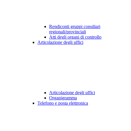
Rendiconti gruppi consiliari
regionali/provinciali
Atti degli organi di controllo
Articolazione degli uffici
Articolazione degli uffici
Organigramma
Telefono e posta elettronica