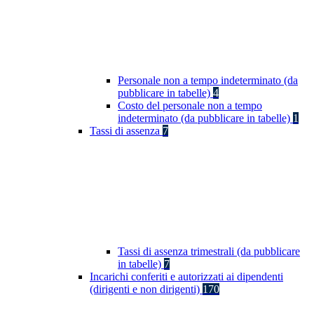
Personale non a tempo indeterminato (da
pubblicare in tabelle)
4
Costo del personale non a tempo
indeterminato (da pubblicare in tabelle)
1
Tassi di assenza
7
Tassi di assenza trimestrali (da pubblicare
in tabelle)
7
Incarichi conferiti e autorizzati ai dipendenti
(dirigenti e non dirigenti)
170