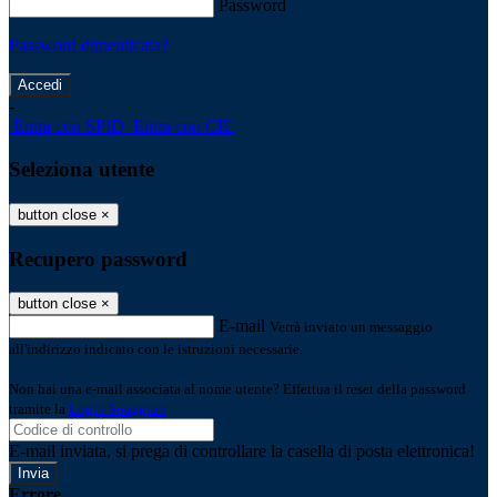
Password
Password dimenticata?
-
Entra con SPID
Entra con CIE
Seleziona utente
button close
×
Recupero password
button close
×
E-mail
Verrà inviato un messaggio
all'indirizzo indicato con le istruzioni necessarie.
Non hai una e-mail associata al nome utente? Effettua il reset della password
tramite la
Login Spaggiari
E-mail inviata, si prega di controllare la casella di posta elettronica!
Errore