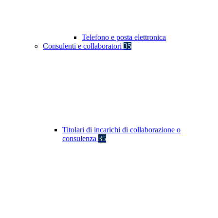
Telefono e posta elettronica
Consulenti e collaboratori
35
Titolari di incarichi di collaborazione o
consulenza
35