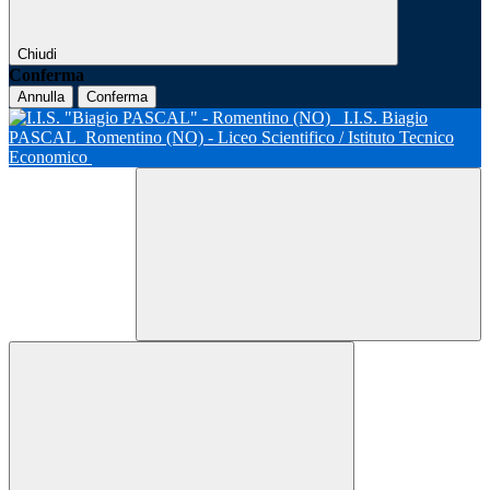
Chiudi
Conferma
Annulla
Conferma
I.I.S. Biagio
PASCAL
Romentino (NO) - Liceo Scientifico / Istituto Tecnico
Economico