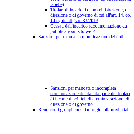
tabelle)
Titolari di incarichi di amministrazione, di
direzione o di governo di cui all'art. 14, co.
1-bis, del dlgs n. 33/2013
Cessati dall'incarico (documentazione da
pubblicare sul sito web)
Sanzioni per mancata comunicazione dei dati
Sanzioni per mancata o incompleta
comunicazione dei dati da parte dei titolari
di incarichi politici, di amministrazione, di
direzione o di governo
Rendiconti gruppi consiliari regionali/provinciali