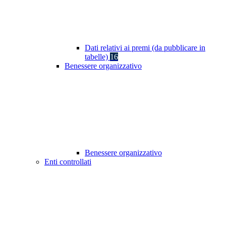
Dati relativi ai premi (da pubblicare in
tabelle)
16
Benessere organizzativo
Benessere organizzativo
Enti controllati