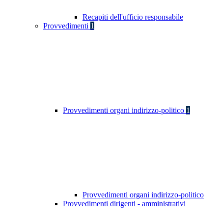
Recapiti dell'ufficio responsabile
Provvedimenti
1
Provvedimenti organi indirizzo-politico
1
Provvedimenti organi indirizzo-politico
Provvedimenti dirigenti - amministrativi