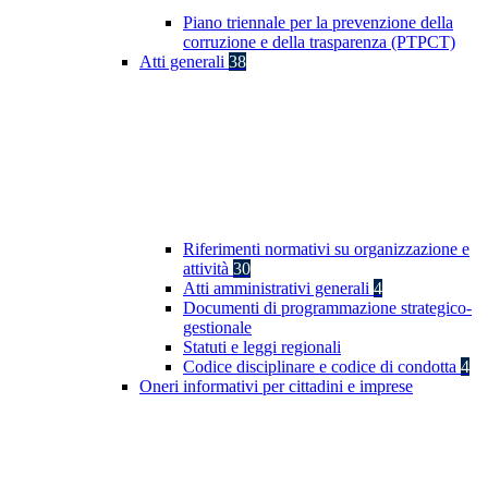
Piano triennale per la prevenzione della
corruzione e della trasparenza (PTPCT)
Atti generali
38
Riferimenti normativi su organizzazione e
attività
30
Atti amministrativi generali
4
Documenti di programmazione strategico-
gestionale
Statuti e leggi regionali
Codice disciplinare e codice di condotta
4
Oneri informativi per cittadini e imprese