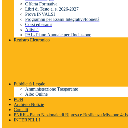
Offerta Formativa
Libri di Testo a. s. 2026-2027
Prova INVALSI
Programmi per Esami Integrativi/Idoneità
Corsi ed esami
Attività
PAI - Piano Annuale per l'Inclusione
Registro Elettronico
Pubblicità Legale
Amministrazione Trasparente
Albo Online
PON
Archivio Notizie
Contatti
PNRR - Piano Nazionale di Ripresa e Resilienza Missione 4: Is
INTERPELLI