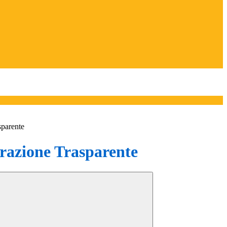
sparente
azione Trasparente