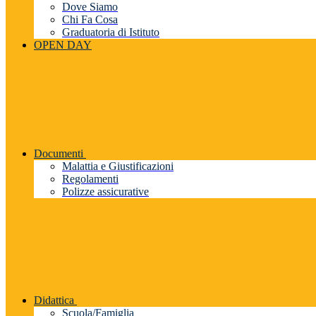
Dove Siamo
Chi Fa Cosa
Graduatoria di Istituto
OPEN DAY
Documenti
Malattia e Giustificazioni
Regolamenti
Polizze assicurative
Didattica
Scuola/Famiglia