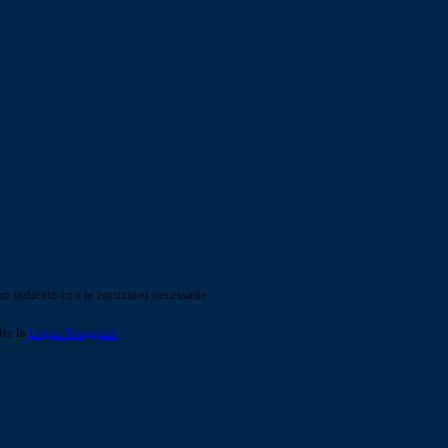
o indicato con le istruzioni necessarie.
ite la
Login Spaggiari