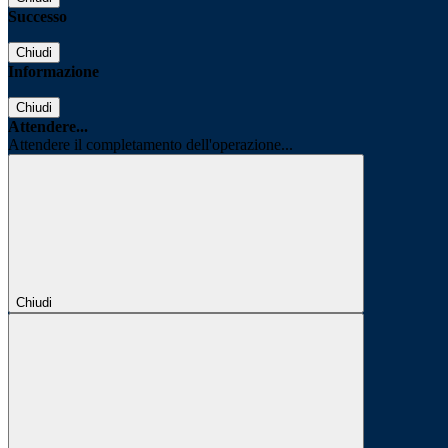
Successo
Chiudi
Informazione
Chiudi
Attendere...
Attendere il completamento dell'operazione...
Chiudi