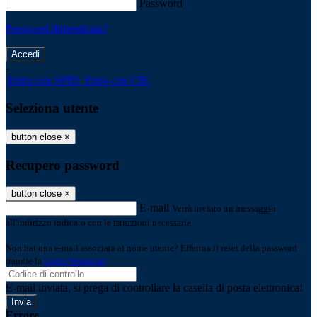
Password
Password dimenticata?
-
Entra con SPID
Entra con CIE
Seleziona utente
button close
×
Recupero password
button close
×
E-mail
Verrà inviato un messaggio
all'indirizzo indicato con le istruzioni necessarie.
Non hai una e-mail associata al nome utente? Effettua il reset della password
tramite la
Login Spaggiari
E-mail inviata, si prega di controllare la casella di posta elettronica!
Errore