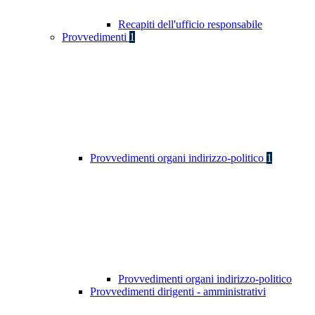
Recapiti dell'ufficio responsabile
Provvedimenti
1
Provvedimenti organi indirizzo-politico
1
Provvedimenti organi indirizzo-politico
Provvedimenti dirigenti - amministrativi