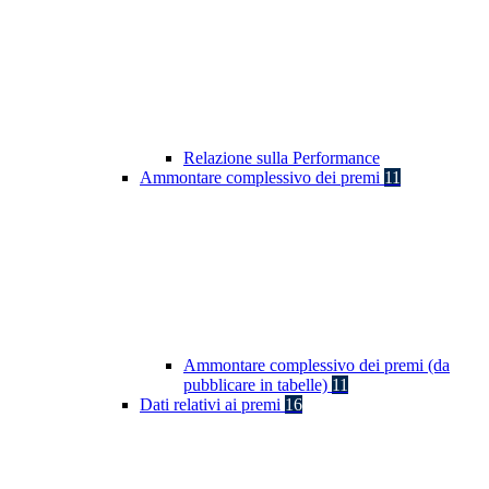
Relazione sulla Performance
Ammontare complessivo dei premi
11
Ammontare complessivo dei premi (da
pubblicare in tabelle)
11
Dati relativi ai premi
16