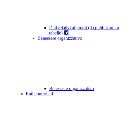
Dati relativi ai premi (da pubblicare in
tabelle)
16
Benessere organizzativo
Benessere organizzativo
Enti controllati