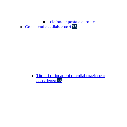
Telefono e posta elettronica
Consulenti e collaboratori
35
Titolari di incarichi di collaborazione o
consulenza
35