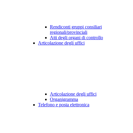
Rendiconti gruppi consiliari
regionali/provinciali
Atti degli organi di controllo
Articolazione degli uffici
Articolazione degli uffici
Organigramma
Telefono e posta elettronica