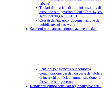
tabelle)
Titolari di incarichi di amministrazione, di
direzione o di governo di cui all'art. 14, co.
1-bis, del dlgs n. 33/2013
Cessati dall'incarico (documentazione da
pubblicare sul sito web)
Sanzioni per mancata comunicazione dei dati
Sanzioni per mancata o incompleta
comunicazione dei dati da parte dei titolari
di incarichi politici, di amministrazione, di
direzione o di governo
Rendiconti gruppi consiliari regionali/provinciali