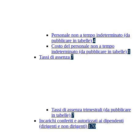
Personale non a tempo indeterminato (da
pubblicare in tabelle)
4
Costo del personale non a tempo
indeterminato (da pubblicare in tabelle)
1
Tassi di assenza
7
Tassi di assenza trimestrali (da pubblicare
in tabelle)
7
Incarichi conferiti e autorizzati ai dipendenti
(dirigenti e non dirigenti)
170