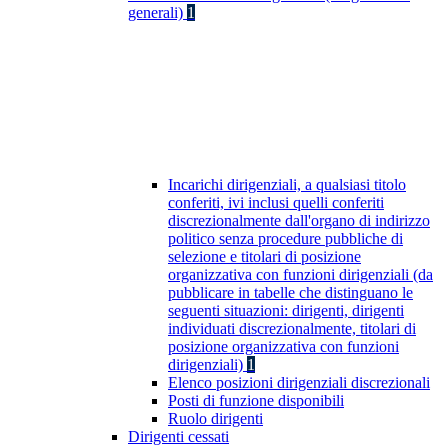
generali)
1
Incarichi dirigenziali, a qualsiasi titolo
conferiti, ivi inclusi quelli conferiti
discrezionalmente dall'organo di indirizzo
politico senza procedure pubbliche di
selezione e titolari di posizione
organizzativa con funzioni dirigenziali (da
pubblicare in tabelle che distinguano le
seguenti situazioni: dirigenti, dirigenti
individuati discrezionalmente, titolari di
posizione organizzativa con funzioni
dirigenziali)
1
Elenco posizioni dirigenziali discrezionali
Posti di funzione disponibili
Ruolo dirigenti
Dirigenti cessati