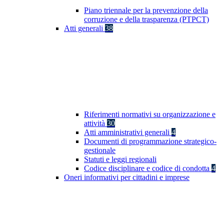
Piano triennale per la prevenzione della
corruzione e della trasparenza (PTPCT)
Atti generali
38
Riferimenti normativi su organizzazione e
attività
30
Atti amministrativi generali
4
Documenti di programmazione strategico-
gestionale
Statuti e leggi regionali
Codice disciplinare e codice di condotta
4
Oneri informativi per cittadini e imprese