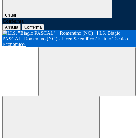
Chiudi
Conferma
Annulla
Conferma
I.I.S. Biagio
PASCAL
Romentino (NO) - Liceo Scientifico / Istituto Tecnico
Economico