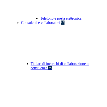
Telefono e posta elettronica
Consulenti e collaboratori
35
Titolari di incarichi di collaborazione o
consulenza
35