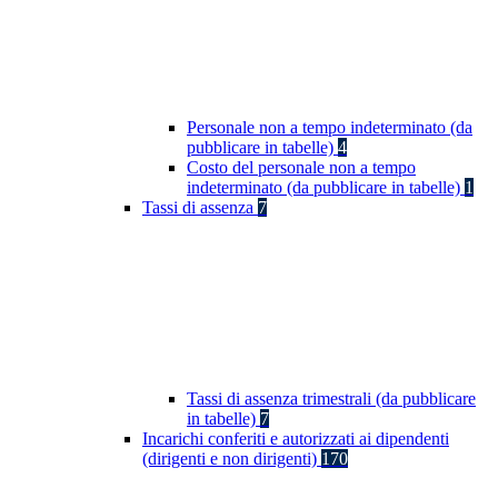
Personale non a tempo indeterminato (da
pubblicare in tabelle)
4
Costo del personale non a tempo
indeterminato (da pubblicare in tabelle)
1
Tassi di assenza
7
Tassi di assenza trimestrali (da pubblicare
in tabelle)
7
Incarichi conferiti e autorizzati ai dipendenti
(dirigenti e non dirigenti)
170