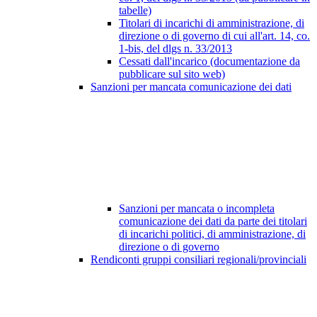
tabelle)
Titolari di incarichi di amministrazione, di
direzione o di governo di cui all'art. 14, co.
1-bis, del dlgs n. 33/2013
Cessati dall'incarico (documentazione da
pubblicare sul sito web)
Sanzioni per mancata comunicazione dei dati
Sanzioni per mancata o incompleta
comunicazione dei dati da parte dei titolari
di incarichi politici, di amministrazione, di
direzione o di governo
Rendiconti gruppi consiliari regionali/provinciali