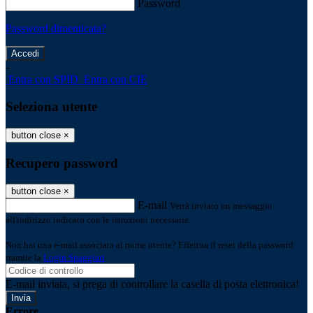
Password
Password dimenticata?
-
Entra con SPID
Entra con CIE
Seleziona utente
button close
×
Recupero password
button close
×
E-mail
Verrà inviato un messaggio
all'indirizzo indicato con le istruzioni necessarie.
Non hai una e-mail associata al nome utente? Effettua il reset della password
tramite la
Login Spaggiari
E-mail inviata, si prega di controllare la casella di posta elettronica!
Errore