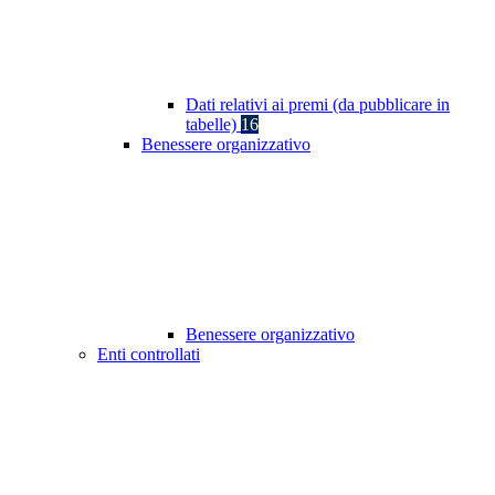
Dati relativi ai premi (da pubblicare in
tabelle)
16
Benessere organizzativo
Benessere organizzativo
Enti controllati