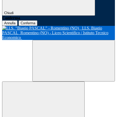
Chiudi
Conferma
Annulla
Conferma
I.I.S. Biagio
PASCAL
Romentino (NO) - Liceo Scientifico / Istituto Tecnico
Economico