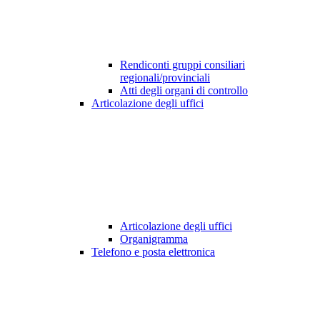
Rendiconti gruppi consiliari
regionali/provinciali
Atti degli organi di controllo
Articolazione degli uffici
Articolazione degli uffici
Organigramma
Telefono e posta elettronica