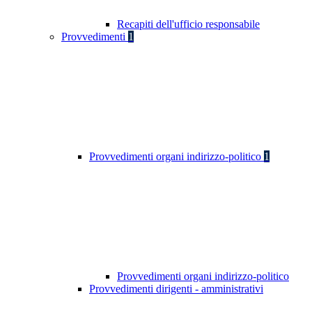
Recapiti dell'ufficio responsabile
Provvedimenti
1
Provvedimenti organi indirizzo-politico
1
Provvedimenti organi indirizzo-politico
Provvedimenti dirigenti - amministrativi