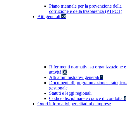
Piano triennale per la prevenzione della
corruzione e della trasparenza (PTPCT)
Atti generali
38
Riferimenti normativi su organizzazione e
attività
30
Atti amministrativi generali
4
Documenti di programmazione strategico-
gestionale
Statuti e leggi regionali
Codice disciplinare e codice di condotta
4
Oneri informativi per cittadini e imprese