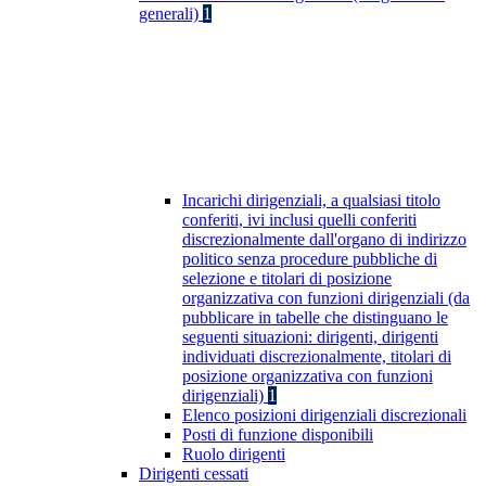
generali)
1
Incarichi dirigenziali, a qualsiasi titolo
conferiti, ivi inclusi quelli conferiti
discrezionalmente dall'organo di indirizzo
politico senza procedure pubbliche di
selezione e titolari di posizione
organizzativa con funzioni dirigenziali (da
pubblicare in tabelle che distinguano le
seguenti situazioni: dirigenti, dirigenti
individuati discrezionalmente, titolari di
posizione organizzativa con funzioni
dirigenziali)
1
Elenco posizioni dirigenziali discrezionali
Posti di funzione disponibili
Ruolo dirigenti
Dirigenti cessati