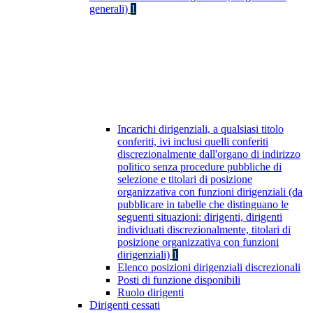
generali)
1
Incarichi dirigenziali, a qualsiasi titolo
conferiti, ivi inclusi quelli conferiti
discrezionalmente dall'organo di indirizzo
politico senza procedure pubbliche di
selezione e titolari di posizione
organizzativa con funzioni dirigenziali (da
pubblicare in tabelle che distinguano le
seguenti situazioni: dirigenti, dirigenti
individuati discrezionalmente, titolari di
posizione organizzativa con funzioni
dirigenziali)
1
Elenco posizioni dirigenziali discrezionali
Posti di funzione disponibili
Ruolo dirigenti
Dirigenti cessati