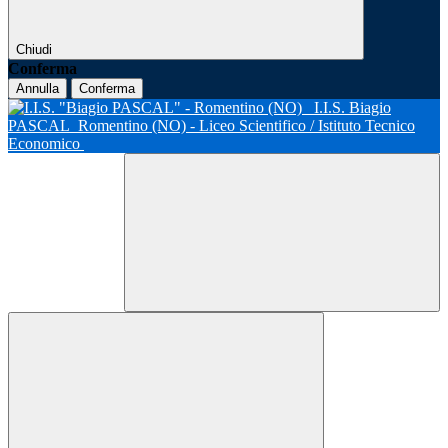
Chiudi
Conferma
Annulla
Conferma
I.I.S. Biagio
PASCAL
Romentino (NO) - Liceo Scientifico / Istituto Tecnico
Economico