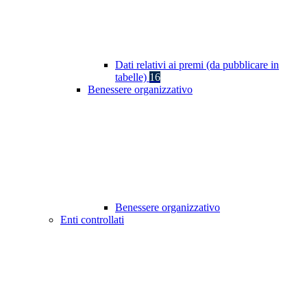
Dati relativi ai premi (da pubblicare in
tabelle)
16
Benessere organizzativo
Benessere organizzativo
Enti controllati