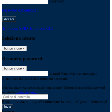
Password
Password dimenticata?
-
Entra con SPID
Entra con CIE
Seleziona utente
button close
×
Recupero password
button close
×
E-mail
Verrà inviato un messaggio
all'indirizzo indicato con le istruzioni necessarie.
Non hai una e-mail associata al nome utente? Effettua il reset della password
tramite la
Login Spaggiari
E-mail inviata, si prega di controllare la casella di posta elettronica!
Errore