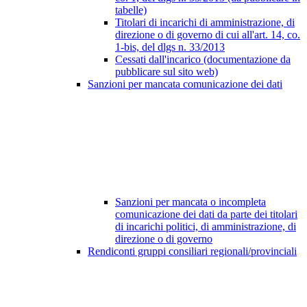
tabelle)
Titolari di incarichi di amministrazione, di
direzione o di governo di cui all'art. 14, co.
1-bis, del dlgs n. 33/2013
Cessati dall'incarico (documentazione da
pubblicare sul sito web)
Sanzioni per mancata comunicazione dei dati
Sanzioni per mancata o incompleta
comunicazione dei dati da parte dei titolari
di incarichi politici, di amministrazione, di
direzione o di governo
Rendiconti gruppi consiliari regionali/provinciali