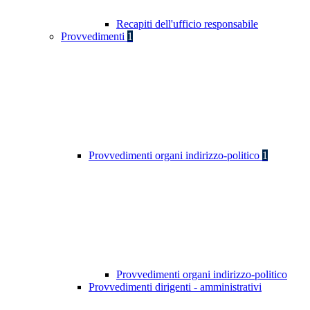
Recapiti dell'ufficio responsabile
Provvedimenti
1
Provvedimenti organi indirizzo-politico
1
Provvedimenti organi indirizzo-politico
Provvedimenti dirigenti - amministrativi