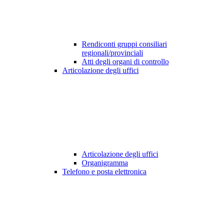
Rendiconti gruppi consiliari
regionali/provinciali
Atti degli organi di controllo
Articolazione degli uffici
Articolazione degli uffici
Organigramma
Telefono e posta elettronica