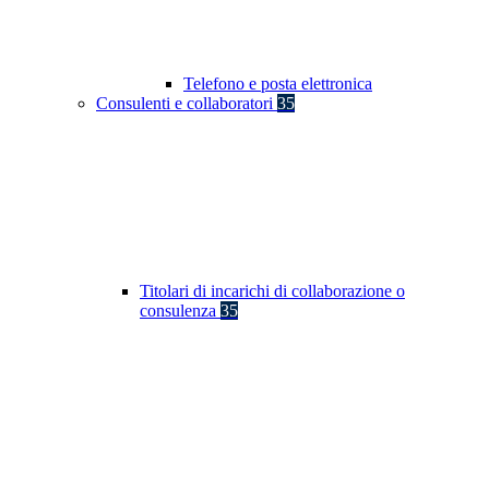
Telefono e posta elettronica
Consulenti e collaboratori
35
Titolari di incarichi di collaborazione o
consulenza
35