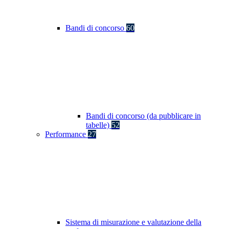
Bandi di concorso
60
Bandi di concorso (da pubblicare in
tabelle)
52
Performance
27
Sistema di misurazione e valutazione della