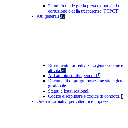
Piano triennale per la prevenzione della
corruzione e della trasparenza (PTPCT)
Atti generali
38
Riferimenti normativi su organizzazione e
attività
30
Atti amministrativi generali
4
Documenti di programmazione strategico-
gestionale
Statuti e leggi regionali
Codice disciplinare e codice di condotta
4
Oneri informativi per cittadini e imprese