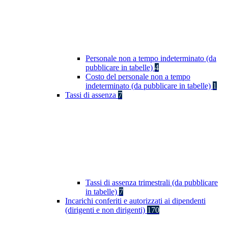
Personale non a tempo indeterminato (da
pubblicare in tabelle)
4
Costo del personale non a tempo
indeterminato (da pubblicare in tabelle)
1
Tassi di assenza
7
Tassi di assenza trimestrali (da pubblicare
in tabelle)
7
Incarichi conferiti e autorizzati ai dipendenti
(dirigenti e non dirigenti)
170