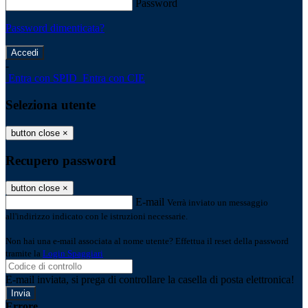
Password
Password dimenticata?
-
Entra con SPID
Entra con CIE
Seleziona utente
button close
×
Recupero password
button close
×
E-mail
Verrà inviato un messaggio
all'indirizzo indicato con le istruzioni necessarie.
Non hai una e-mail associata al nome utente? Effettua il reset della password
tramite la
Login Spaggiari
E-mail inviata, si prega di controllare la casella di posta elettronica!
Errore