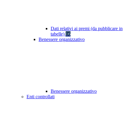
Dati relativi ai premi (da pubblicare in
tabelle)
16
Benessere organizzativo
Benessere organizzativo
Enti controllati