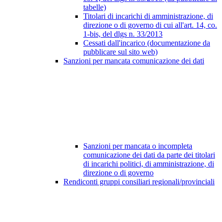
tabelle)
Titolari di incarichi di amministrazione, di
direzione o di governo di cui all'art. 14, co.
1-bis, del dlgs n. 33/2013
Cessati dall'incarico (documentazione da
pubblicare sul sito web)
Sanzioni per mancata comunicazione dei dati
Sanzioni per mancata o incompleta
comunicazione dei dati da parte dei titolari
di incarichi politici, di amministrazione, di
direzione o di governo
Rendiconti gruppi consiliari regionali/provinciali