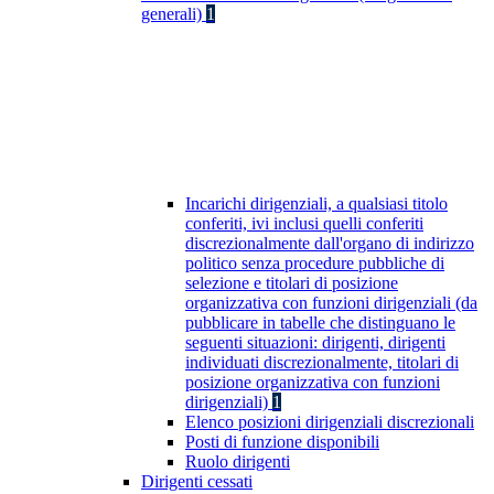
generali)
1
Incarichi dirigenziali, a qualsiasi titolo
conferiti, ivi inclusi quelli conferiti
discrezionalmente dall'organo di indirizzo
politico senza procedure pubbliche di
selezione e titolari di posizione
organizzativa con funzioni dirigenziali (da
pubblicare in tabelle che distinguano le
seguenti situazioni: dirigenti, dirigenti
individuati discrezionalmente, titolari di
posizione organizzativa con funzioni
dirigenziali)
1
Elenco posizioni dirigenziali discrezionali
Posti di funzione disponibili
Ruolo dirigenti
Dirigenti cessati