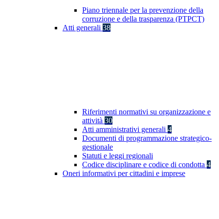
Piano triennale per la prevenzione della
corruzione e della trasparenza (PTPCT)
Atti generali
38
Riferimenti normativi su organizzazione e
attività
30
Atti amministrativi generali
4
Documenti di programmazione strategico-
gestionale
Statuti e leggi regionali
Codice disciplinare e codice di condotta
4
Oneri informativi per cittadini e imprese