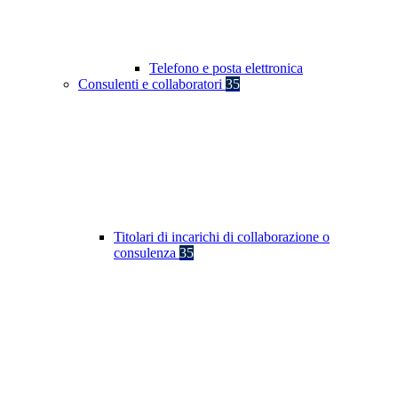
Telefono e posta elettronica
Consulenti e collaboratori
35
Titolari di incarichi di collaborazione o
consulenza
35