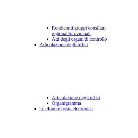
Rendiconti gruppi consiliari
regionali/provinciali
Atti degli organi di controllo
Articolazione degli uffici
Articolazione degli uffici
Organigramma
Telefono e posta elettronica