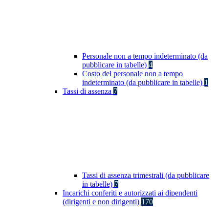
Personale non a tempo indeterminato (da
pubblicare in tabelle)
4
Costo del personale non a tempo
indeterminato (da pubblicare in tabelle)
1
Tassi di assenza
7
Tassi di assenza trimestrali (da pubblicare
in tabelle)
7
Incarichi conferiti e autorizzati ai dipendenti
(dirigenti e non dirigenti)
170