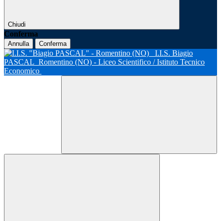
Chiudi
Conferma
Annulla
Conferma
I.I.S. Biagio
PASCAL
Romentino (NO) - Liceo Scientifico / Istituto Tecnico
Economico