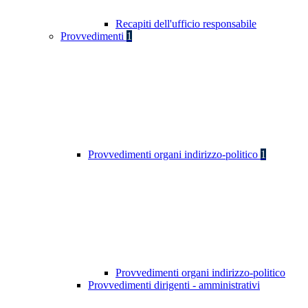
Recapiti dell'ufficio responsabile
Provvedimenti
1
Provvedimenti organi indirizzo-politico
1
Provvedimenti organi indirizzo-politico
Provvedimenti dirigenti - amministrativi