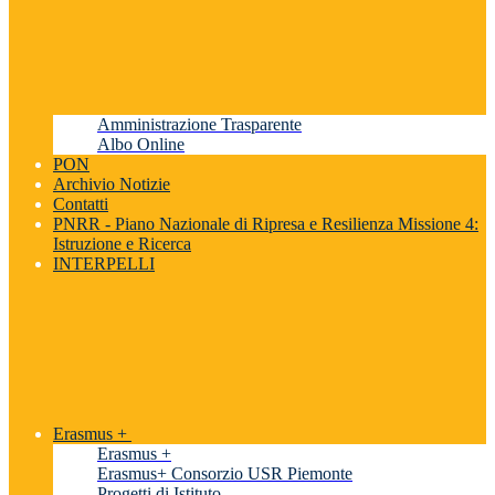
Amministrazione Trasparente
Albo Online
PON
Archivio Notizie
Contatti
PNRR - Piano Nazionale di Ripresa e Resilienza Missione 4:
Istruzione e Ricerca
INTERPELLI
Erasmus +
Erasmus +
Erasmus+ Consorzio USR Piemonte
Progetti di Istituto