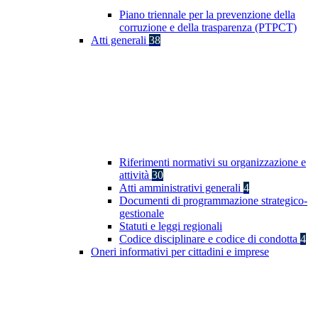
Piano triennale per la prevenzione della
corruzione e della trasparenza (PTPCT)
Atti generali
38
Riferimenti normativi su organizzazione e
attività
30
Atti amministrativi generali
4
Documenti di programmazione strategico-
gestionale
Statuti e leggi regionali
Codice disciplinare e codice di condotta
4
Oneri informativi per cittadini e imprese