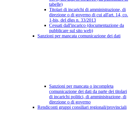
tabelle)
Titolari di incarichi di amministrazione, di
direzione o di governo di cui all'art. 14, co.
1-bis, del dlgs n. 33/2013
Cessati dall'incarico (documentazione da
pubblicare sul sito web)
Sanzioni per mancata comunicazione dei dati
Sanzioni per mancata o incompleta
comunicazione dei dati da parte dei titolari
di incarichi politici, di amministrazione, di
direzione o di governo
Rendiconti gruppi consiliari regionali/provinciali