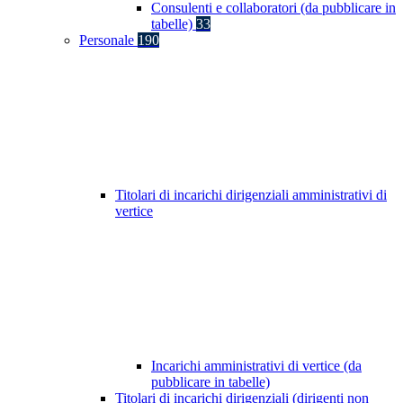
Consulenti e collaboratori (da pubblicare in
tabelle)
33
Personale
190
Titolari di incarichi dirigenziali amministrativi di
vertice
Incarichi amministrativi di vertice (da
pubblicare in tabelle)
Titolari di incarichi dirigenziali (dirigenti non