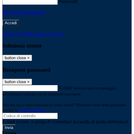
Password
Password dimenticata?
-
Entra con SPID
Entra con CIE
Seleziona utente
button close
×
Recupero password
button close
×
E-mail
Verrà inviato un messaggio
all'indirizzo indicato con le istruzioni necessarie.
Non hai una e-mail associata al nome utente? Effettua il reset della password
tramite la
Login Spaggiari
E-mail inviata, si prega di controllare la casella di posta elettronica!
Errore