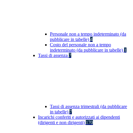
Personale non a tempo indeterminato (da
pubblicare in tabelle)
4
Costo del personale non a tempo
indeterminato (da pubblicare in tabelle)
1
Tassi di assenza
7
Tassi di assenza trimestrali (da pubblicare
in tabelle)
7
Incarichi conferiti e autorizzati ai dipendenti
(dirigenti e non dirigenti)
170