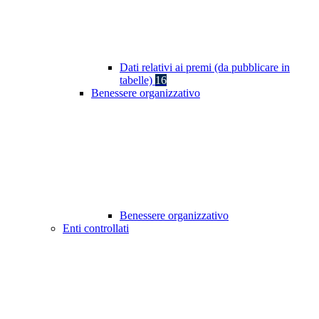
Dati relativi ai premi (da pubblicare in
tabelle)
16
Benessere organizzativo
Benessere organizzativo
Enti controllati