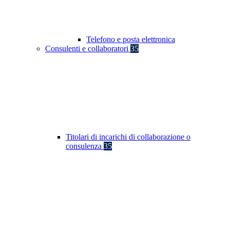
Telefono e posta elettronica
Consulenti e collaboratori
35
Titolari di incarichi di collaborazione o
consulenza
35