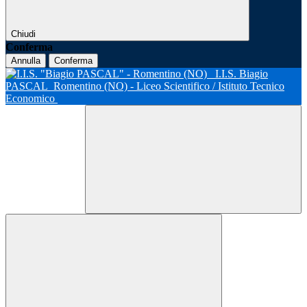
Chiudi
Conferma
Annulla
Conferma
I.I.S. Biagio
PASCAL
Romentino (NO) - Liceo Scientifico / Istituto Tecnico
Economico