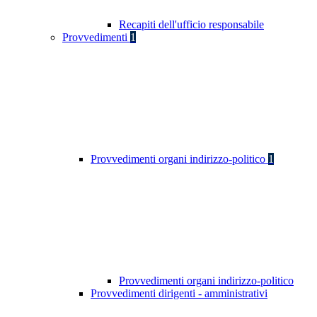
Recapiti dell'ufficio responsabile
Provvedimenti
1
Provvedimenti organi indirizzo-politico
1
Provvedimenti organi indirizzo-politico
Provvedimenti dirigenti - amministrativi