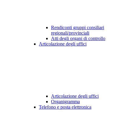
Rendiconti gruppi consiliari
regionali/provinciali
Atti degli organi di controllo
Articolazione degli uffici
Articolazione degli uffici
Organigramma
Telefono e posta elettronica