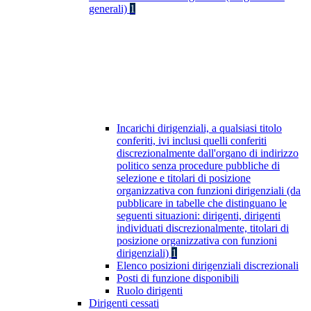
generali)
1
Incarichi dirigenziali, a qualsiasi titolo
conferiti, ivi inclusi quelli conferiti
discrezionalmente dall'organo di indirizzo
politico senza procedure pubbliche di
selezione e titolari di posizione
organizzativa con funzioni dirigenziali (da
pubblicare in tabelle che distinguano le
seguenti situazioni: dirigenti, dirigenti
individuati discrezionalmente, titolari di
posizione organizzativa con funzioni
dirigenziali)
1
Elenco posizioni dirigenziali discrezionali
Posti di funzione disponibili
Ruolo dirigenti
Dirigenti cessati