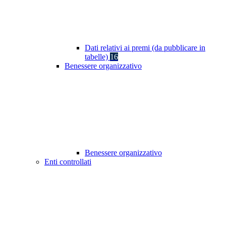
Dati relativi ai premi (da pubblicare in
tabelle)
16
Benessere organizzativo
Benessere organizzativo
Enti controllati