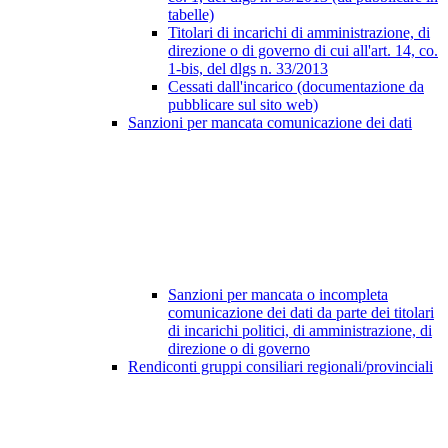
tabelle)
Titolari di incarichi di amministrazione, di
direzione o di governo di cui all'art. 14, co.
1-bis, del dlgs n. 33/2013
Cessati dall'incarico (documentazione da
pubblicare sul sito web)
Sanzioni per mancata comunicazione dei dati
Sanzioni per mancata o incompleta
comunicazione dei dati da parte dei titolari
di incarichi politici, di amministrazione, di
direzione o di governo
Rendiconti gruppi consiliari regionali/provinciali