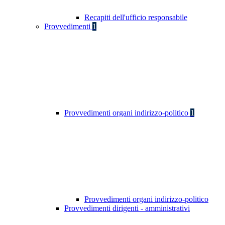
Recapiti dell'ufficio responsabile
Provvedimenti
1
Provvedimenti organi indirizzo-politico
1
Provvedimenti organi indirizzo-politico
Provvedimenti dirigenti - amministrativi