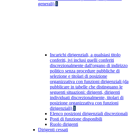
generali)
1
Incarichi dirigenziali, a qualsiasi titolo
conferiti, ivi inclusi quelli conferiti
discrezionalmente dall'organo di indirizzo
politico senza procedure pubbliche di
selezione e titolari di posizione
organizzativa con funzioni dirigenziali (da
pubblicare in tabelle che distinguano le
seguenti situazioni: dirigenti, dirigenti
individuati discrezionalmente, titolari di
posizione organizzativa con funzioni
dirigenziali)
1
Elenco posizioni dirigenziali discrezionali
Posti di funzione disponibili
Ruolo dirigenti
Dirigenti cessati