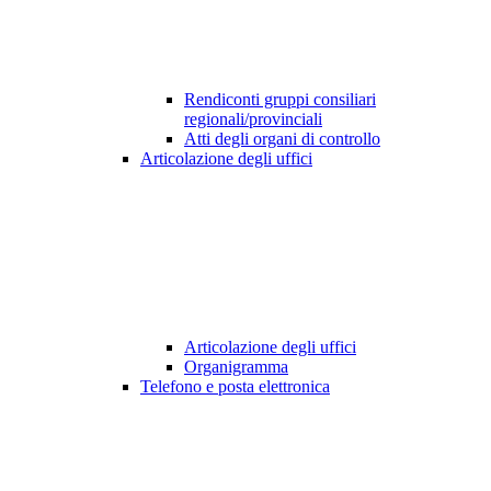
Rendiconti gruppi consiliari
regionali/provinciali
Atti degli organi di controllo
Articolazione degli uffici
Articolazione degli uffici
Organigramma
Telefono e posta elettronica