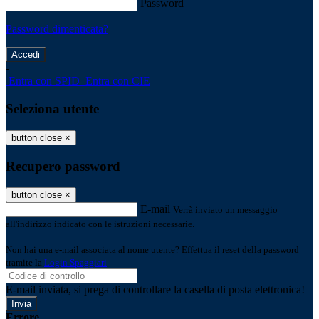
Password
Password dimenticata?
-
Entra con SPID
Entra con CIE
Seleziona utente
button close
×
Recupero password
button close
×
E-mail
Verrà inviato un messaggio
all'indirizzo indicato con le istruzioni necessarie.
Non hai una e-mail associata al nome utente? Effettua il reset della password
tramite la
Login Spaggiari
E-mail inviata, si prega di controllare la casella di posta elettronica!
Errore