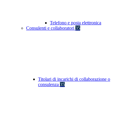
Telefono e posta elettronica
Consulenti e collaboratori
35
Titolari di incarichi di collaborazione o
consulenza
35