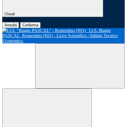
Chiudi
Conferma
Annulla
Conferma
I.I.S. Biagio
PASCAL
Romentino (NO) - Liceo Scientifico / Istituto Tecnico
Economico