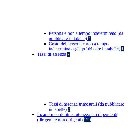
Personale non a tempo indeterminato (da
pubblicare in tabelle)
4
Costo del personale non a tempo
indeterminato (da pubblicare in tabelle)
1
Tassi di assenza
7
Tassi di assenza trimestrali (da pubblicare
in tabelle)
7
Incarichi conferiti e autorizzati ai dipendenti
(dirigenti e non dirigenti)
170