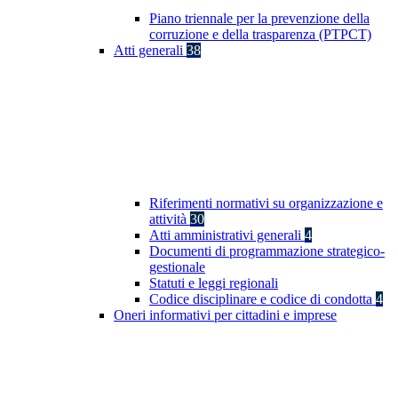
Piano triennale per la prevenzione della
corruzione e della trasparenza (PTPCT)
Atti generali
38
Riferimenti normativi su organizzazione e
attività
30
Atti amministrativi generali
4
Documenti di programmazione strategico-
gestionale
Statuti e leggi regionali
Codice disciplinare e codice di condotta
4
Oneri informativi per cittadini e imprese