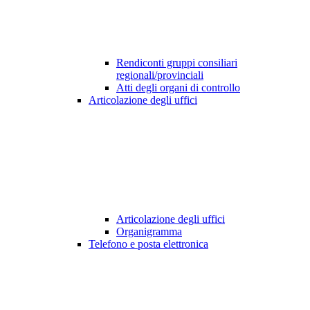
Rendiconti gruppi consiliari
regionali/provinciali
Atti degli organi di controllo
Articolazione degli uffici
Articolazione degli uffici
Organigramma
Telefono e posta elettronica