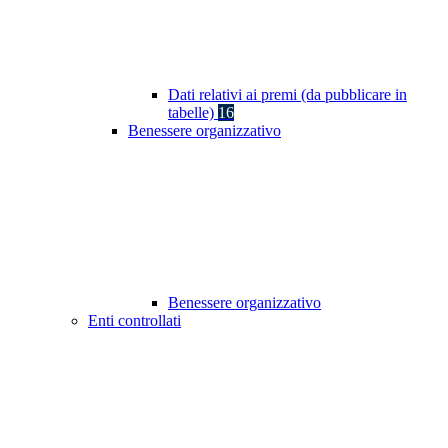
Dati relativi ai premi (da pubblicare in
tabelle)
16
Benessere organizzativo
Benessere organizzativo
Enti controllati