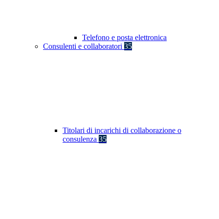
Telefono e posta elettronica
Consulenti e collaboratori
35
Titolari di incarichi di collaborazione o
consulenza
35