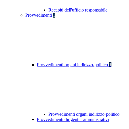
Recapiti dell'ufficio responsabile
Provvedimenti
1
Provvedimenti organi indirizzo-politico
1
Provvedimenti organi indirizzo-politico
Provvedimenti dirigenti - amministrativi