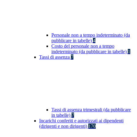
Personale non a tempo indeterminato (da
pubblicare in tabelle)
4
Costo del personale non a tempo
indeterminato (da pubblicare in tabelle)
1
Tassi di assenza
7
Tassi di assenza trimestrali (da pubblicare
in tabelle)
7
Incarichi conferiti e autorizzati ai dipendenti
(dirigenti e non dirigenti)
170