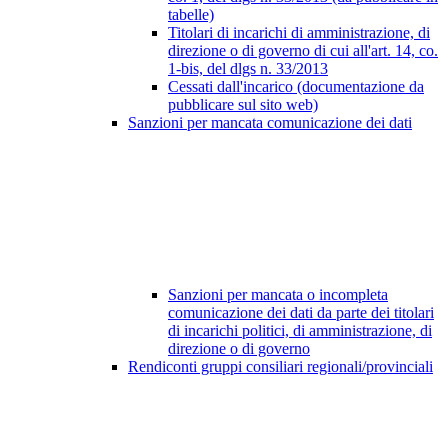
tabelle)
Titolari di incarichi di amministrazione, di
direzione o di governo di cui all'art. 14, co.
1-bis, del dlgs n. 33/2013
Cessati dall'incarico (documentazione da
pubblicare sul sito web)
Sanzioni per mancata comunicazione dei dati
Sanzioni per mancata o incompleta
comunicazione dei dati da parte dei titolari
di incarichi politici, di amministrazione, di
direzione o di governo
Rendiconti gruppi consiliari regionali/provinciali