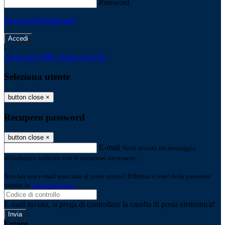
Password
Password dimenticata?
-
Entra con SPID
Entra con CIE
Seleziona utente
button close
×
Recupero password
button close
×
E-mail
Verrà inviato un messaggio
all'indirizzo indicato con le istruzioni necessarie.
Non hai una e-mail associata al nome utente? Effettua il reset della password
tramite la
Login Spaggiari
E-mail inviata, si prega di controllare la casella di posta elettronica!
Errore