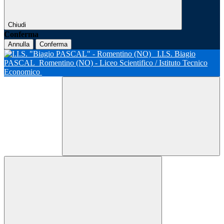
Chiudi
Conferma
Annulla
Conferma
I.I.S. Biagio
PASCAL
Romentino (NO) - Liceo Scientifico / Istituto Tecnico
Economico