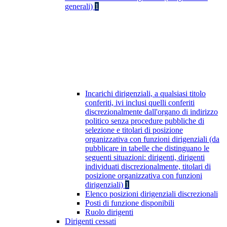
generali)
1
Incarichi dirigenziali, a qualsiasi titolo
conferiti, ivi inclusi quelli conferiti
discrezionalmente dall'organo di indirizzo
politico senza procedure pubbliche di
selezione e titolari di posizione
organizzativa con funzioni dirigenziali (da
pubblicare in tabelle che distinguano le
seguenti situazioni: dirigenti, dirigenti
individuati discrezionalmente, titolari di
posizione organizzativa con funzioni
dirigenziali)
1
Elenco posizioni dirigenziali discrezionali
Posti di funzione disponibili
Ruolo dirigenti
Dirigenti cessati