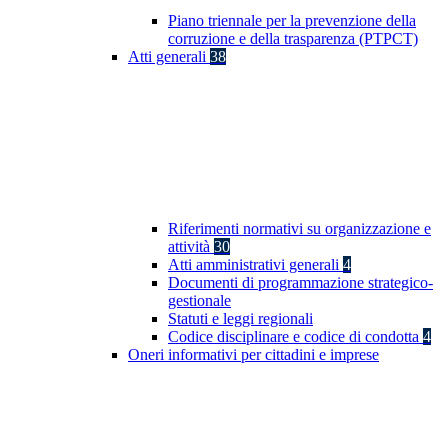
Piano triennale per la prevenzione della
corruzione e della trasparenza (PTPCT)
Atti generali
38
Riferimenti normativi su organizzazione e
attività
30
Atti amministrativi generali
4
Documenti di programmazione strategico-
gestionale
Statuti e leggi regionali
Codice disciplinare e codice di condotta
4
Oneri informativi per cittadini e imprese