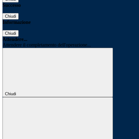
Successo
Chiudi
Informazione
Chiudi
Attendere...
Attendere il completamento dell'operazione...
Chiudi