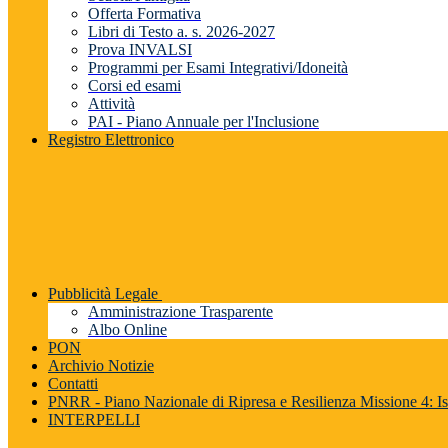
Offerta Formativa
Libri di Testo a. s. 2026-2027
Prova INVALSI
Programmi per Esami Integrativi/Idoneità
Corsi ed esami
Attività
PAI - Piano Annuale per l'Inclusione
Registro Elettronico
Pubblicità Legale
Amministrazione Trasparente
Albo Online
PON
Archivio Notizie
Contatti
PNRR - Piano Nazionale di Ripresa e Resilienza Missione 4: Is
INTERPELLI