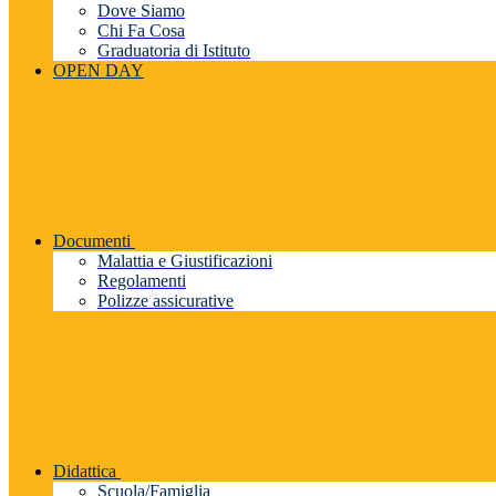
Dove Siamo
Chi Fa Cosa
Graduatoria di Istituto
OPEN DAY
Documenti
Malattia e Giustificazioni
Regolamenti
Polizze assicurative
Didattica
Scuola/Famiglia