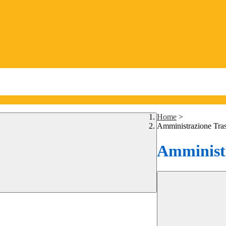
Home
>
Amministrazione Tra
Amministr