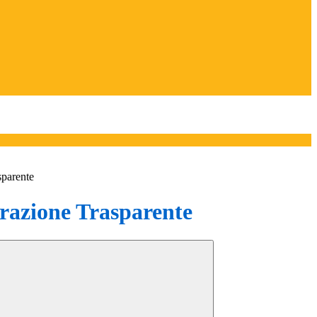
sparente
azione Trasparente