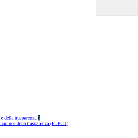
 e della trasparenza
1
ruzione e della trasparenza (PTPCT)