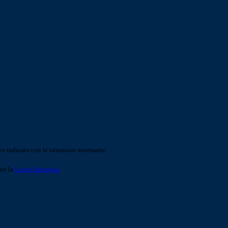
o indicato con le istruzioni necessarie.
ite la
Login Spaggiari