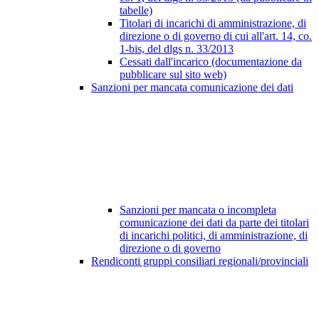
tabelle)
Titolari di incarichi di amministrazione, di
direzione o di governo di cui all'art. 14, co.
1-bis, del dlgs n. 33/2013
Cessati dall'incarico (documentazione da
pubblicare sul sito web)
Sanzioni per mancata comunicazione dei dati
Sanzioni per mancata o incompleta
comunicazione dei dati da parte dei titolari
di incarichi politici, di amministrazione, di
direzione o di governo
Rendiconti gruppi consiliari regionali/provinciali