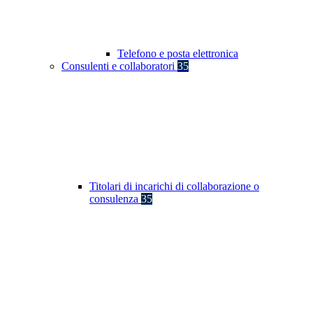
Telefono e posta elettronica
Consulenti e collaboratori
35
Titolari di incarichi di collaborazione o
consulenza
35