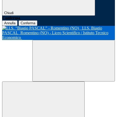
Chiudi
Conferma
Annulla
Conferma
I.I.S. Biagio
PASCAL
Romentino (NO) - Liceo Scientifico / Istituto Tecnico
Economico