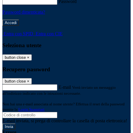
Password
Password dimenticata?
-
Entra con SPID
Entra con CIE
Seleziona utente
button close
×
Recupero password
button close
×
E-mail
Verrà inviato un messaggio
all'indirizzo indicato con le istruzioni necessarie.
Non hai una e-mail associata al nome utente? Effettua il reset della password
tramite la
Login Spaggiari
E-mail inviata, si prega di controllare la casella di posta elettronica!
Errore