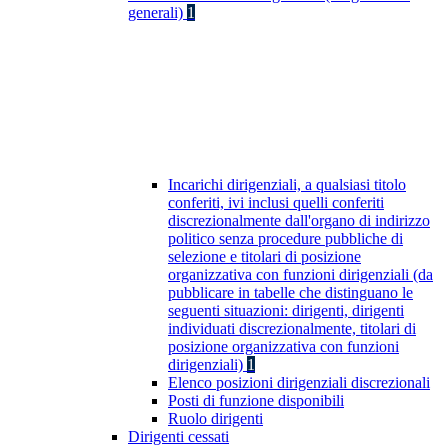
generali)
1
Incarichi dirigenziali, a qualsiasi titolo
conferiti, ivi inclusi quelli conferiti
discrezionalmente dall'organo di indirizzo
politico senza procedure pubbliche di
selezione e titolari di posizione
organizzativa con funzioni dirigenziali (da
pubblicare in tabelle che distinguano le
seguenti situazioni: dirigenti, dirigenti
individuati discrezionalmente, titolari di
posizione organizzativa con funzioni
dirigenziali)
1
Elenco posizioni dirigenziali discrezionali
Posti di funzione disponibili
Ruolo dirigenti
Dirigenti cessati