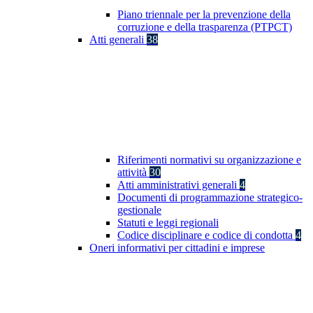
Piano triennale per la prevenzione della
corruzione e della trasparenza (PTPCT)
Atti generali
38
Riferimenti normativi su organizzazione e
attività
30
Atti amministrativi generali
4
Documenti di programmazione strategico-
gestionale
Statuti e leggi regionali
Codice disciplinare e codice di condotta
4
Oneri informativi per cittadini e imprese