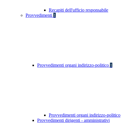
Recapiti dell'ufficio responsabile
Provvedimenti
1
Provvedimenti organi indirizzo-politico
1
Provvedimenti organi indirizzo-politico
Provvedimenti dirigenti - amministrativi