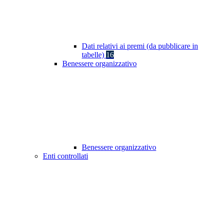
Dati relativi ai premi (da pubblicare in
tabelle)
16
Benessere organizzativo
Benessere organizzativo
Enti controllati