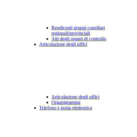
Rendiconti gruppi consiliari
regionali/provinciali
Atti degli organi di controllo
Articolazione degli uffici
Articolazione degli uffici
Organigramma
Telefono e posta elettronica