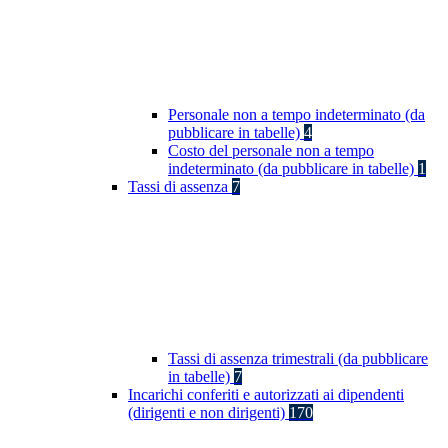
Personale non a tempo indeterminato (da
pubblicare in tabelle)
4
Costo del personale non a tempo
indeterminato (da pubblicare in tabelle)
1
Tassi di assenza
7
Tassi di assenza trimestrali (da pubblicare
in tabelle)
7
Incarichi conferiti e autorizzati ai dipendenti
(dirigenti e non dirigenti)
170