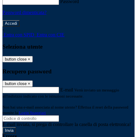
Password
Password dimenticata?
-
Entra con SPID
Entra con CIE
Seleziona utente
button close
×
Recupero password
button close
×
E-mail
Verrà inviato un messaggio
all'indirizzo indicato con le istruzioni necessarie.
Non hai una e-mail associata al nome utente? Effettua il reset della password
tramite la
Login Spaggiari
E-mail inviata, si prega di controllare la casella di posta elettronica!
Errore