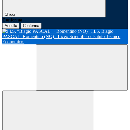
Chiudi
Conferma
Annulla
Conferma
I.I.S. Biagio
PASCAL
Romentino (NO) - Liceo Scientifico / Istituto Tecnico
Economico