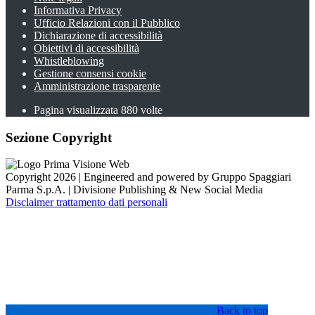
Informativa Privacy
Ufficio Relazioni con il Pubblico
Dichiarazione di accessibilità
Obiettivi di accessibilità
Whistleblowing
Gestione consensi cookie
Amministrazione trasparente
Pagina visualizzata
880
volte
Sezione Copyright
Copyright 2026 | Engineered and powered by Gruppo Spaggiari
Parma S.p.A. | Divisione Publishing & New Social Media
Disclaimer trattamento dati personali
Back to top