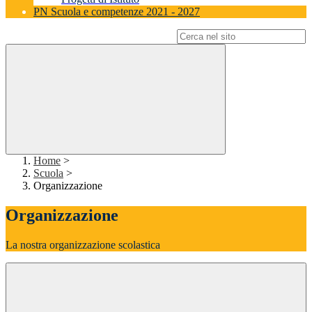
PN Scuola e competenze 2021 - 2027
Campo di ricerca per le pagine del sito
Home
>
Scuola
>
Organizzazione
Organizzazione
La nostra organizzazione scolastica