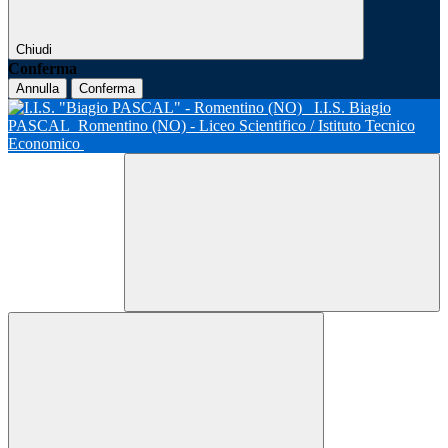
Chiudi
Conferma
Annulla
Conferma
I.I.S. Biagio
PASCAL
Romentino (NO) - Liceo Scientifico / Istituto Tecnico
Economico