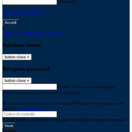
Password
Password dimenticata?
-
Entra con SPID
Entra con CIE
Seleziona utente
button close
×
Recupero password
button close
×
E-mail
Verrà inviato un messaggio
all'indirizzo indicato con le istruzioni necessarie.
Non hai una e-mail associata al nome utente? Effettua il reset della password
tramite la
Login Spaggiari
E-mail inviata, si prega di controllare la casella di posta elettronica!
Errore