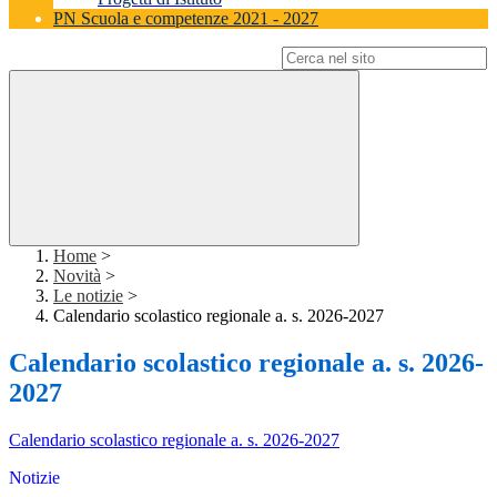
PN Scuola e competenze 2021 - 2027
Campo di ricerca per le pagine del sito
Home
>
Novità
>
Le notizie
>
Calendario scolastico regionale a. s. 2026-2027
Calendario scolastico regionale a. s. 2026-
2027
Calendario scolastico regionale a. s. 2026-2027
Notizie