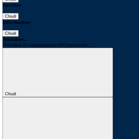
Successo
Chiudi
Informazione
Chiudi
Attendere...
Attendere il completamento dell'operazione...
Chiudi