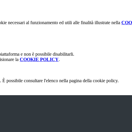
kie necessari al funzionamento ed utili alle finalità illustrate nella
COO
attaforma e non è possibile disabilitarli.
isionare la
COOKIE POLICY
.
 È possibile consultare l'elenco nella pagina della cookie policy.