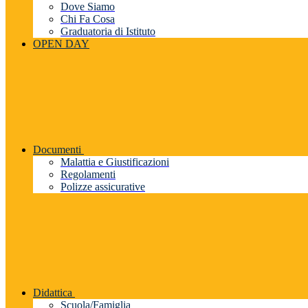
Dove Siamo
Chi Fa Cosa
Graduatoria di Istituto
OPEN DAY
Documenti
Malattia e Giustificazioni
Regolamenti
Polizze assicurative
Didattica
Scuola/Famiglia