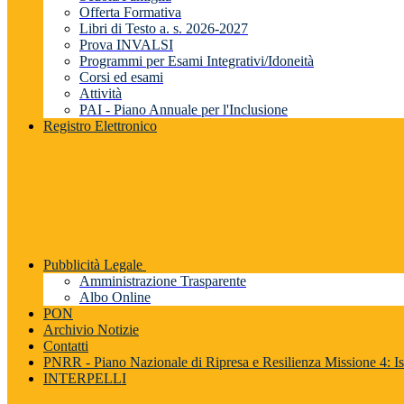
Offerta Formativa
Libri di Testo a. s. 2026-2027
Prova INVALSI
Programmi per Esami Integrativi/Idoneità
Corsi ed esami
Attività
PAI - Piano Annuale per l'Inclusione
Registro Elettronico
Pubblicità Legale
Amministrazione Trasparente
Albo Online
PON
Archivio Notizie
Contatti
PNRR - Piano Nazionale di Ripresa e Resilienza Missione 4: Is
INTERPELLI