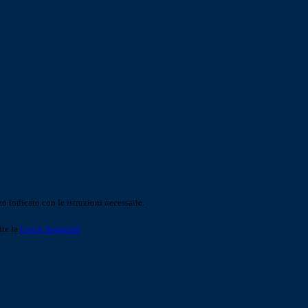
o indicato con le istruzioni necessarie.
ite la
Login Spaggiari