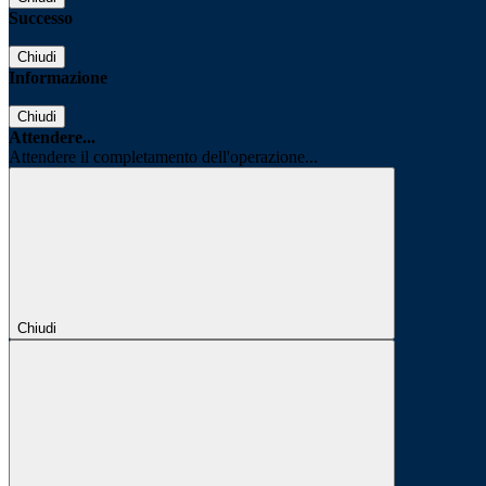
Successo
Chiudi
Informazione
Chiudi
Attendere...
Attendere il completamento dell'operazione...
Chiudi