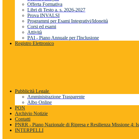
Offerta Formativa
Libri di Testo a. s. 2026-2027
Prova INVALSI
Programmi per Esami Integrativi/Idoneità
Corsi ed esami
Attività
PAI - Piano Annuale per l'Inclusione
Registro Elettronico
Pubblicità Legale
Amministrazione Trasparente
Albo Online
PON
Archivio Notizie
Contatti
PNRR - Piano Nazionale di Ripresa e Resilienza Missione 4: Is
INTERPELLI