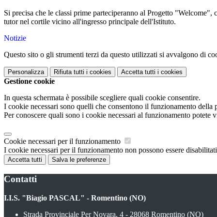
Si precisa che le classi prime parteciperanno al Progetto "Welcome", co
tutor nel cortile vicino all'ingresso principale dell'Istituto.
Notizie
Questo sito o gli strumenti terzi da questo utilizzati si avvalgono di coo
Personalizza
Rifiuta tutti
i cookies
Accetta tutti
i cookies
Gestione cookie
In questa schermata è possibile scegliere quali cookie consentire.
I cookie necessari sono quelli che consentono il funzionamento della pi
Per conoscere quali sono i cookie necessari al funzionamento potete v
Cookie necessari per il funzionamento
I cookie necessari per il funzionamento non possono essere disabilitati.
Accetta tutti
Salva le preferenze
Contatti
I.I.S. "Biagio PASCAL" - Romentino (NO)
Strada Provinciale Per Novara, 4 - 28068 Romentino (NO)