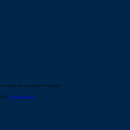
o indicato con le istruzioni necessarie.
ite la
Login Spaggiari