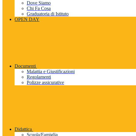
Dove Siamo
Chi Fa Cosa
Graduatoria di Istituto
OPEN DAY
Documenti
Malattia e Giustificazioni
Regolamenti
Polizze assicurative
Didattica
Scuola/Famiglia