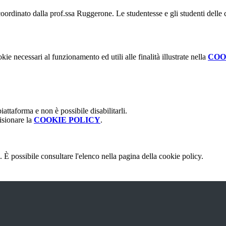
ordinato dalla prof.ssa Ruggerone. Le studentesse e gli studenti delle cl
kie necessari al funzionamento ed utili alle finalità illustrate nella
COO
attaforma e non è possibile disabilitarli.
isionare la
COOKIE POLICY
.
 È possibile consultare l'elenco nella pagina della cookie policy.