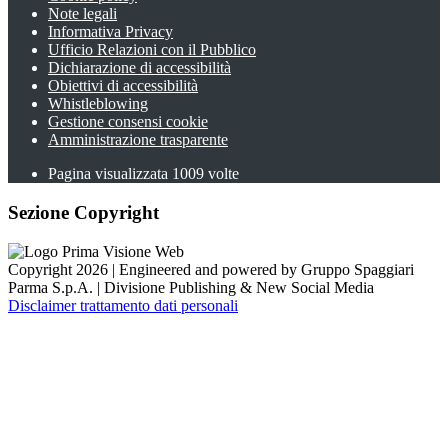
Note legali
Informativa Privacy
Ufficio Relazioni con il Pubblico
Dichiarazione di accessibilità
Obiettivi di accessibilità
Whistleblowing
Gestione consensi cookie
Amministrazione trasparente
Pagina visualizzata
1009
volte
Sezione Copyright
Copyright 2026 | Engineered and powered by Gruppo Spaggiari
Parma S.p.A. | Divisione Publishing & New Social Media
Disclaimer trattamento dati personali