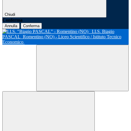
Chiudi
Conferma
Annulla
Conferma
I.I.S. Biagio
PASCAL
Romentino (NO) - Liceo Scientifico / Istituto Tecnico
Economico