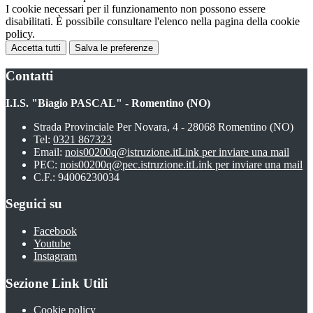
I cookie necessari per il funzionamento non possono essere
disabilitati. È possibile consultare l'elenco nella pagina della cookie
policy.
Accetta tutti
Salva le preferenze
Contatti
I.I.S. "Biagio PASCAL" - Romentino (NO)
Strada Provinciale Per Novara, 4 - 28068 Romentino (NO)
Tel:
0321 867323
Email:
nois00200q@istruzione.it
Link per inviare una mail
PEC:
nois00200q@pec.istruzione.it
Link per inviare una mail
C.F.: 94006230034
Seguici su
Facebook
Youtube
Instagram
Sezione Link Utili
Cookie policy