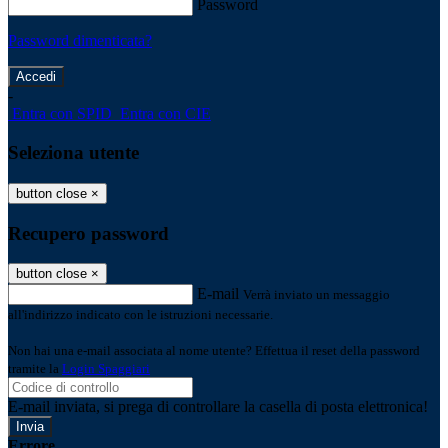
Password
Password dimenticata?
-
Entra con SPID
Entra con CIE
Seleziona utente
button close
×
Recupero password
button close
×
E-mail
Verrà inviato un messaggio
all'indirizzo indicato con le istruzioni necessarie.
Non hai una e-mail associata al nome utente? Effettua il reset della password
tramite la
Login Spaggiari
E-mail inviata, si prega di controllare la casella di posta elettronica!
Errore