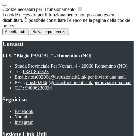
Cookie necessari per il funzionamento
I cookie necessari per il funzionamento non possono essere
disabilitati. È possibile consultare l'elenco nella pagina della cookie
policy.
Accetta tutti
Salva le preferenze
Contatti
I.I.S. "Biagio PASCAL" - Romentino (NO)
Strada Provinciale Per Novara, 4 - 28068 Romentino (NO)
Tel:
0321 867323
Email:
nois00200q@istruzione.it
Link per inviare una mail
PEC:
nois00200q@pec.istruzione.it
Link per inviare una mail
C.F.: 94006230034
Seguici su
Facebook
Youtube
Instagram
Sezione Link Utili