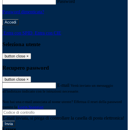
Password
Password dimenticata?
-
Entra con SPID
Entra con CIE
Seleziona utente
button close
×
Recupero password
button close
×
E-mail
Verrà inviato un messaggio
all'indirizzo indicato con le istruzioni necessarie.
Non hai una e-mail associata al nome utente? Effettua il reset della password
tramite la
Login Spaggiari
E-mail inviata, si prega di controllare la casella di posta elettronica!
Errore