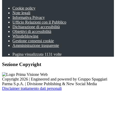
Cookie policy
Note legali
Informativa Privacy
Ufficio Relazioni con il Pubblico
Dichiarazione di accessibilità
Obiettivi di accessibilità
Whistleblowing
Gestione consensi cookie
Amministrazione trasparente
Pagina visualizzata
1131
volte
Sezione Copyright
Copyright 2026 | Engineered and powered by Gruppo Spaggiari
Parma S.p.A. | Divisione Publishing & New Social Media
Disclaimer trattamento dati personali