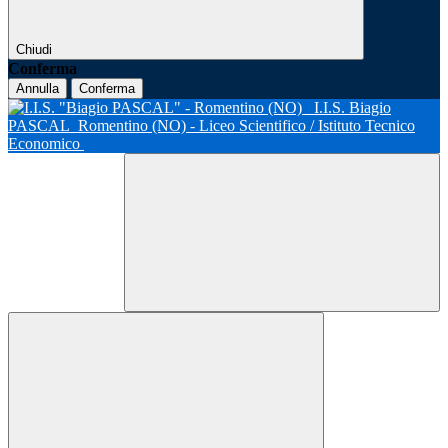
Chiudi
Conferma
Annulla
Conferma
I.I.S. Biagio
PASCAL
Romentino (NO) - Liceo Scientifico / Istituto Tecnico
Economico