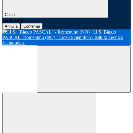
Chiudi
Conferma
Annulla
Conferma
I.I.S. Biagio
PASCAL
Romentino (NO) - Liceo Scientifico / Istituto Tecnico
Economico