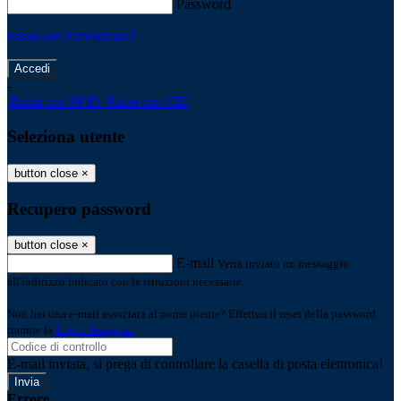
Password
Password dimenticata?
-
Entra con SPID
Entra con CIE
Seleziona utente
button close
×
Recupero password
button close
×
E-mail
Verrà inviato un messaggio
all'indirizzo indicato con le istruzioni necessarie.
Non hai una e-mail associata al nome utente? Effettua il reset della password
tramite la
Login Spaggiari
E-mail inviata, si prega di controllare la casella di posta elettronica!
Errore