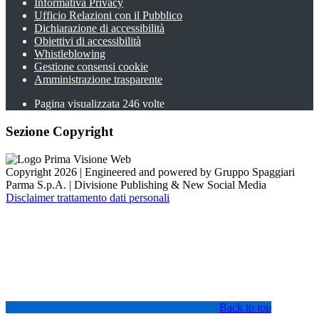
Informativa Privacy
Ufficio Relazioni con il Pubblico
Dichiarazione di accessibilità
Obiettivi di accessibilità
Whistleblowing
Gestione consensi cookie
Amministrazione trasparente
Pagina visualizzata
246
volte
Sezione Copyright
Copyright 2026 | Engineered and powered by Gruppo Spaggiari
Parma S.p.A. | Divisione Publishing & New Social Media
Disclaimer trattamento dati personali
Back to top