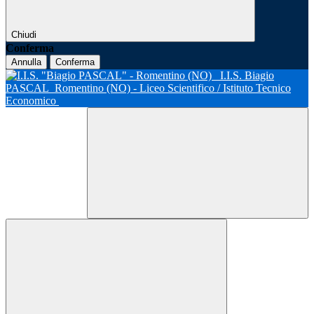
Chiudi
Conferma
Annulla
Conferma
I.I.S. Biagio
PASCAL
Romentino (NO) - Liceo Scientifico / Istituto Tecnico
Economico