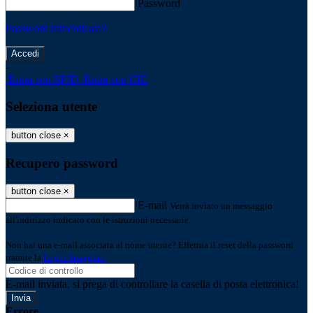
Password
Password dimenticata?
-
Entra con SPID
Entra con CIE
Seleziona utente
button close
×
Recupero password
button close
×
E-mail
Verrà inviato un messaggio
all'indirizzo indicato con le istruzioni necessarie.
Non hai una e-mail associata al nome utente? Effettua il reset della password
tramite la
Login Spaggiari
E-mail inviata, si prega di controllare la casella di posta elettronica!
Errore