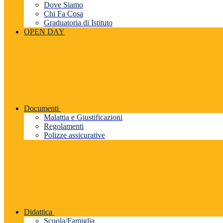
Dove Siamo
Chi Fa Cosa
Graduatoria di Istituto
OPEN DAY
Documenti
Malattia e Giustificazioni
Regolamenti
Polizze assicurative
Didattica
Scuola/Famiglia