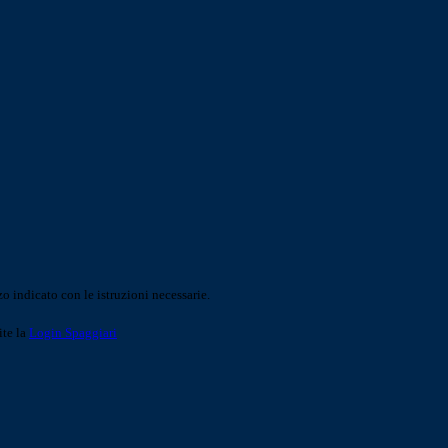
o indicato con le istruzioni necessarie.
ite la
Login Spaggiari