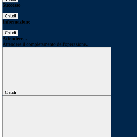
Successo
Chiudi
Informazione
Chiudi
Attendere...
Attendere il completamento dell'operazione...
Chiudi