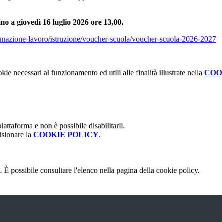
ino a giovedì 16 luglio 2026 ore 13,00.
ormazione-lavoro/istruzione/voucher-scuola/voucher-scuola-2026-2027
kie necessari al funzionamento ed utili alle finalità illustrate nella
COO
attaforma e non è possibile disabilitarli.
isionare la
COOKIE POLICY
.
 È possibile consultare l'elenco nella pagina della cookie policy.