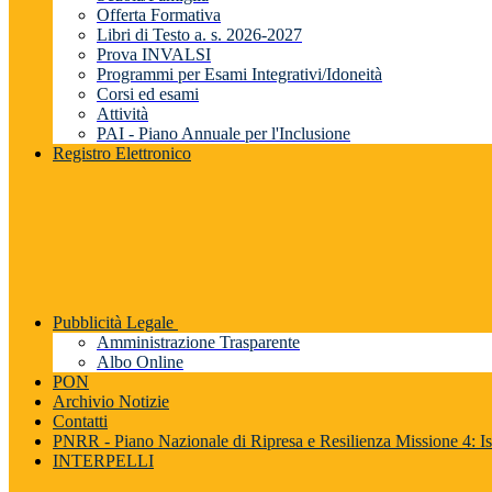
Offerta Formativa
Libri di Testo a. s. 2026-2027
Prova INVALSI
Programmi per Esami Integrativi/Idoneità
Corsi ed esami
Attività
PAI - Piano Annuale per l'Inclusione
Registro Elettronico
Pubblicità Legale
Amministrazione Trasparente
Albo Online
PON
Archivio Notizie
Contatti
PNRR - Piano Nazionale di Ripresa e Resilienza Missione 4: Is
INTERPELLI